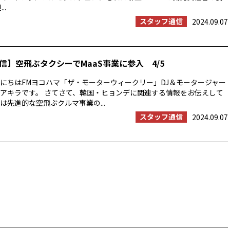
..
スタッフ通信
2024.09.07
信】空飛ぶタクシーでMaaS事業に参入 4/5
にちはFMヨコハマ「ザ・モーターウィークリー」DJ＆モータージャー
アキラです。 さてさて、韓国・ヒョンデに関連する情報をお伝えして
は先進的な空飛ぶクルマ事業の...
スタッフ通信
2024.09.07