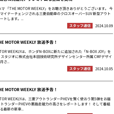
マ 「THE MOTOR WEEKLY」をお聴き頂きありがとうございます。 今
マイナーチェンジされる三菱自動車のクロスオーバーSUV 新型アウト
トします。...
スタッフ通信
2024.10.09
HE MOTOR WEEKLY 放送予告！
TOR WEEKLYは、ホンダN-BOXに新たに追加された「N-BOX JOY」を
、スタジオに株式会社本田技術研究所デザインセンター所属 CMFデザイ
さ...
スタッフ通信
2024.10.05
HE MOTOR WEEKLY 放送予告！
OTOR WEEKLYは、三菱アウトランダーPHEVを賢く使おう第5弾をお届
ウトランダーPHEVの悪路走破力の高さをレポートします！ そして番組
最新の新車...