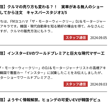
信】クルマの売り方も変わる？！ 実車がある無人のショー
してから注文 キャスパースタジオ3/5
ちは、FMヨコハマ「ザ・モーターウィークリー」DJ＆モータージャー
アキラです。韓国・現代自動車を知る絶好の機会を得て、みなさんに
すが、クルマの販売方法にもトラ...
スタッフ通信
2024.09.05
信】インスターEVのワールドプレミアと巨大な現代マザー工
ザ・モーターウィークリー」のDJ＆モータージャーナリストの高橋アキ
韓国で覆面カー「インスター」に試乗したことをお伝えしましたが、
ターショーでワールドプレミアさ...
スタッフ通信
2024.09.03
信】ようやく情報解禁。ヒョンデの可愛いEVが韓国デビュ