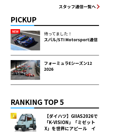
スタッフ通信一覧へ
PICKUP
NEW
待ってました！
スバル/STI Motorsport通信
フォーミュラEシーズン12
2026
RANKING TOP 5
【ダイハツ】GIIAS2026で
「K-VISION」「ミゼット
X」を世界にアピール イ