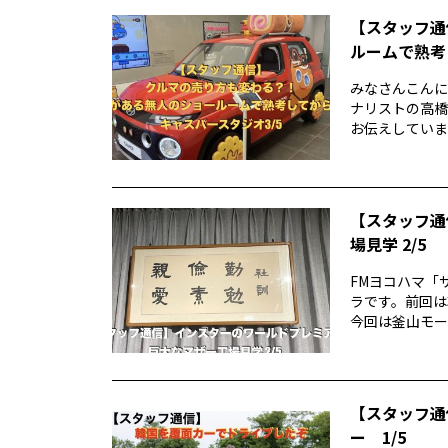
【スタッフ通
ルームで熟考
みなさんこんに
ナリストの高橋
お伝えしていま
【スタッフ通
場見学 2/5
FMヨコハマ「
ラです。前回は
今回は釜山モー
【スタッフ通
ー 1/5