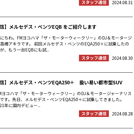
スタッフ通信
2024.08.31
信】メルセデス・ベンツEQB をご紹介します
にちわ。FMヨコハマ「ザ・モーターウィークリー」のDJ＆モータージ
高橋アキラです。 前回メルセデス・ベンツのEQA250＋に試乗したの
、もう一台EQBにも試...
スタッフ通信
2024.08.30
信】メルセデス・ベンツEQA250＋ 扱い易い都市型SUV
Mヨコハマ「ザ・モーターウィークリー」のDJ＆モータージャーナリス
です。先日、メルセデス・ベンツEQA250＋に試乗してきました。
021年に国内デビュー...
スタッフ通信
2024.08.28