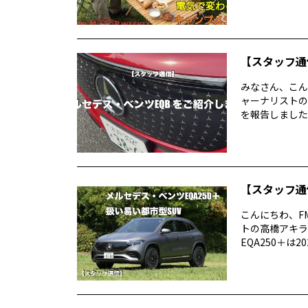
【スタッフ通
みなさん、こん
ャーナリストの
を報告しましたが
【スタッフ通
こんにちわ、F
トの高橋アキラ
EQA250＋は2