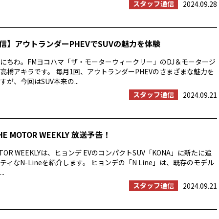
スタッフ通信
2024.09.28
信】アウトランダーPHEVでSUVの魅力を体験
にちわ。FMヨコハマ「ザ・モーターウィークリー」のDJ＆モータージ
高橋アキラです。 毎月1回、アウトランダーPHEVのさまざまな魅力を
が、今回はSUV本来の...
スタッフ通信
2024.09.21
HE MOTOR WEEKLY 放送予告！
OTOR WEEKLYは、ヒョンデ EVのコンパクトSUV「KONA」に新たに追
ィなN-Lineを紹介します。 ヒョンデの「N Line」は、既存のモデル
.
スタッフ通信
2024.09.21