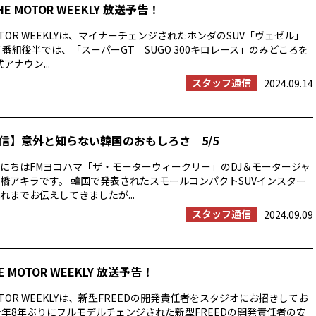
HE MOTOR WEEKLY 放送予告！
OTOR WEEKLYは、マイナーチェンジされたホンダのSUV「ヴェゼル」
て番組後半では、「スーパーGT SUGO 300キロレース」のみどころを
アナウン...
スタッフ通信
2024.09.14
信】意外と知らない韓国のおもしろさ 5/5
にちはFMヨコハマ「ザ・モーターウィークリー」のDJ＆モータージャ
橋アキラです。 韓国で発表されたスモールコンパクトSUVインスター
れまでお伝えしてきましたが...
スタッフ通信
2024.09.09
E MOTOR WEEKLY 放送予告！
OTOR WEEKLYは、新型FREEDの開発責任者をスタジオにお招きしてお
今年8年ぶりにフルモデルチェンジされた新型FREEDの開発責任者の安