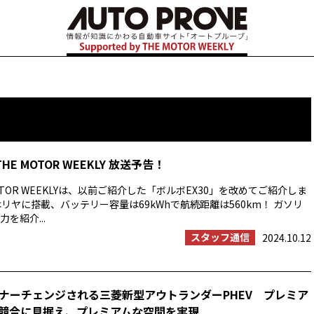
THE MOTOR WEEKLY 放送予告！
OTOR WEEKLYは、以前ご紹介した「ボルボEX30」を改めてご紹介しま
はリヤに搭載、バッテリー容量は69kWhで航続距離は560km！ ガソリ
を紹介...
スタッフ通信
2024.10.12
ナーチェンジされる三菱新型アウトランダーPHEV プレミア
競合に見据え、プレミアムな空間を実現