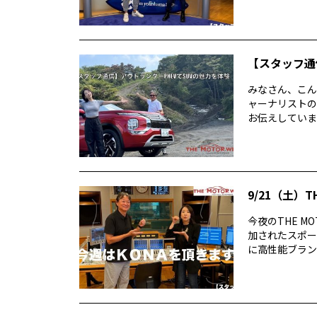
【スタッフ通
みなさん、こん
ャーナリストの
お伝えしています
9/21（土）T
今夜のTHE M
加されたスポーテ
に高性能ブラン..