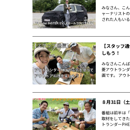
みなさん、こん
ャーナリストの
された人もいる
【スタッフ通
しもう！
みなさんこんば
菱アウトランダ
画です。 アウトラ
８月31日（土）
番組は前半は「
取材をしてきた
トランダーPHE