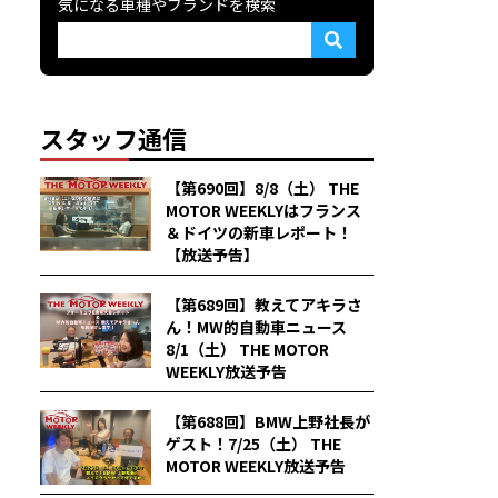
気になる車種やブランドを検索
スタッフ通信
【第690回】8/8（土） THE
MOTOR WEEKLYはフランス
＆ドイツの新車レポート！
【放送予告】
【第689回】教えてアキラさ
ん！MW的自動車ニュース
8/1（土） THE MOTOR
WEEKLY放送予告
【第688回】BMW上野社長が
ゲスト！7/25（土） THE
MOTOR WEEKLY放送予告