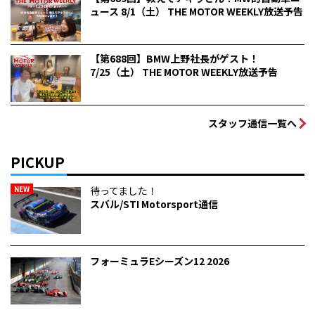
ュース 8/1（土） THE MOTOR WEEKLY放送予告
【第688回】BMW上野社長がゲスト！
7/25（土） THE MOTOR WEEKLY放送予告
スタッフ通信一覧へ
PICKUP
NEW
待ってました！
スバル/STI Motorsport通信
フォーミュラEシーズン12 2026