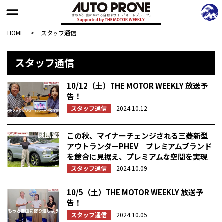
HOME
>
スタッフ通信
スタッフ通信
10/12（土）THE MOTOR WEEKLY 放送予
告！
スタッフ通信
2024.10.12
この秋、マイナーチェンジされる三菱新型
アウトランダーPHEV プレミアムブランド
を競合に見据え、プレミアムな空間を実現
スタッフ通信
2024.10.09
10/5（土）THE MOTOR WEEKLY 放送予
告！
スタッフ通信
2024.10.05