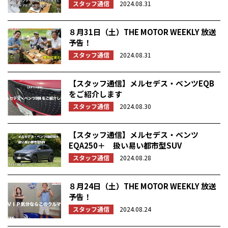
スタッフ通信
2024.08.31
８月31日（土）THE MOTOR WEEKLY 放送
予告！
スタッフ通信
2024.08.31
【スタッフ通信】メルセデス・ベンツEQB
をご紹介します
スタッフ通信
2024.08.30
【スタッフ通信】メルセデス・ベンツ
EQA250＋ 扱い易い都市型SUV
スタッフ通信
2024.08.28
８月24日（土）THE MOTOR WEEKLY 放送
予告！
スタッフ通信
2024.08.24