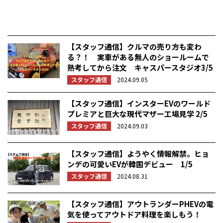
【スタッフ通信】クルマの売り方も変わ
る？！ 実車がある無人のショールームで
熟考してから注文 キャスパースタジオ3/5
スタッフ通信
2024.09.05
【スタッフ通信】インスターEVのワールド
プレミアと巨大な現代マザー工場見学 2/5
スタッフ通信
2024.09.03
【スタッフ通信】ようやく情報解禁。ヒョ
ンデの可愛いEVが韓国デビュー 1/5
スタッフ通信
2024.08.31
【スタッフ通信】アウトランダーPHEVの電
気を使ってアウトドア料理を楽しもう！