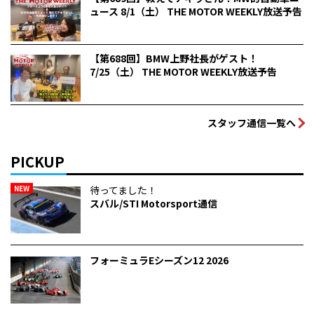
ュース 8/1（土） THE MOTOR WEEKLY放送予告
【第688回】BMW上野社長がゲスト！
7/25（土） THE MOTOR WEEKLY放送予告
スタッフ通信一覧へ
PICKUP
NEW
待ってました！
スバル/STI Motorsport通信
フォーミュラEシーズン12 2026