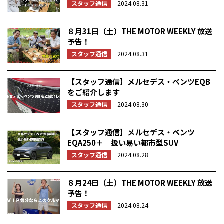
スタッフ通信
2024.08.31
８月31日（土）THE MOTOR WEEKLY 放送
予告！
スタッフ通信
2024.08.31
【スタッフ通信】メルセデス・ベンツEQB
をご紹介します
スタッフ通信
2024.08.30
【スタッフ通信】メルセデス・ベンツ
EQA250＋ 扱い易い都市型SUV
スタッフ通信
2024.08.28
８月24日（土）THE MOTOR WEEKLY 放送
予告！
スタッフ通信
2024.08.24