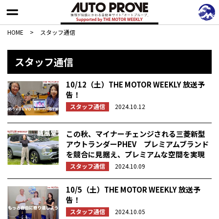
HOME
>
スタッフ通信
スタッフ通信
10/12（土）THE MOTOR WEEKLY 放送予
告！
スタッフ通信
2024.10.12
この秋、マイナーチェンジされる三菱新型
アウトランダーPHEV プレミアムブランド
を競合に見据え、プレミアムな空間を実現
スタッフ通信
2024.10.09
10/5（土）THE MOTOR WEEKLY 放送予
告！
スタッフ通信
2024.10.05