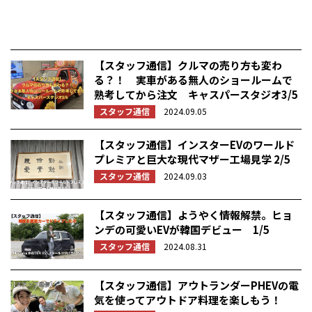
【スタッフ通信】クルマの売り方も変わ
る？！ 実車がある無人のショールームで
熟考してから注文 キャスパースタジオ3/5
スタッフ通信
2024.09.05
【スタッフ通信】インスターEVのワールド
プレミアと巨大な現代マザー工場見学 2/5
スタッフ通信
2024.09.03
【スタッフ通信】ようやく情報解禁。ヒョ
ンデの可愛いEVが韓国デビュー 1/5
スタッフ通信
2024.08.31
【スタッフ通信】アウトランダーPHEVの電
気を使ってアウトドア料理を楽しもう！