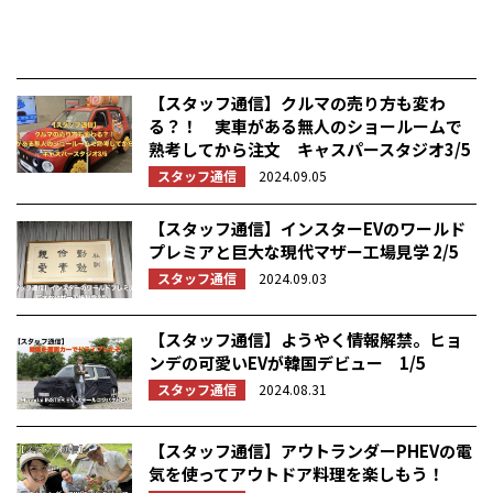
【スタッフ通信】クルマの売り方も変わ
る？！ 実車がある無人のショールームで
熟考してから注文 キャスパースタジオ3/5
スタッフ通信
2024.09.05
【スタッフ通信】インスターEVのワールド
プレミアと巨大な現代マザー工場見学 2/5
スタッフ通信
2024.09.03
【スタッフ通信】ようやく情報解禁。ヒョ
ンデの可愛いEVが韓国デビュー 1/5
スタッフ通信
2024.08.31
【スタッフ通信】アウトランダーPHEVの電
気を使ってアウトドア料理を楽しもう！