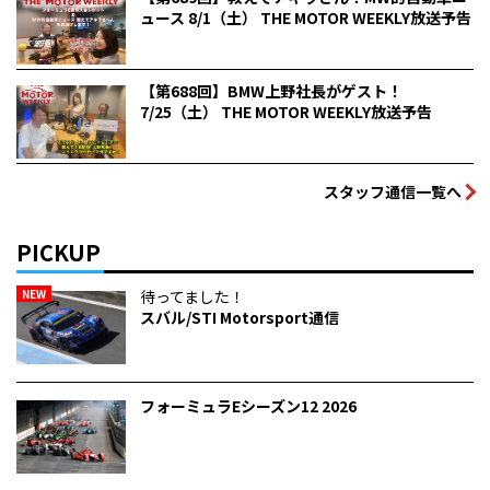
ュース 8/1（土） THE MOTOR WEEKLY放送予告
【第688回】BMW上野社長がゲスト！
7/25（土） THE MOTOR WEEKLY放送予告
スタッフ通信一覧へ
PICKUP
NEW
待ってました！
スバル/STI Motorsport通信
フォーミュラEシーズン12 2026