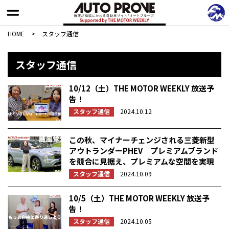
HOME
>
スタッフ通信
スタッフ通信
10/12（土）THE MOTOR WEEKLY 放送予
告！
スタッフ通信
2024.10.12
この秋、マイナーチェンジされる三菱新型
アウトランダーPHEV プレミアムブランド
を競合に見据え、プレミアムな空間を実現
スタッフ通信
2024.10.09
10/5（土）THE MOTOR WEEKLY 放送予
告！
スタッフ通信
2024.10.05