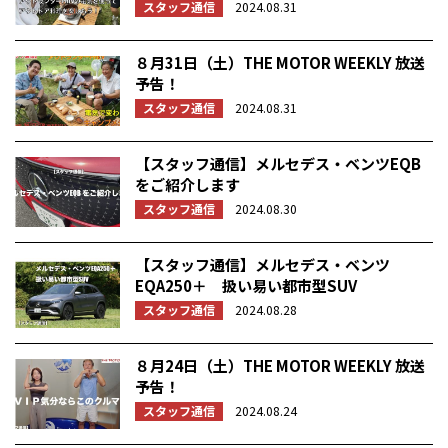
スタッフ通信
2024.08.31
８月31日（土）THE MOTOR WEEKLY 放送
予告！
スタッフ通信
2024.08.31
【スタッフ通信】メルセデス・ベンツEQB
をご紹介します
スタッフ通信
2024.08.30
【スタッフ通信】メルセデス・ベンツ
EQA250＋ 扱い易い都市型SUV
スタッフ通信
2024.08.28
８月24日（土）THE MOTOR WEEKLY 放送
予告！
スタッフ通信
2024.08.24