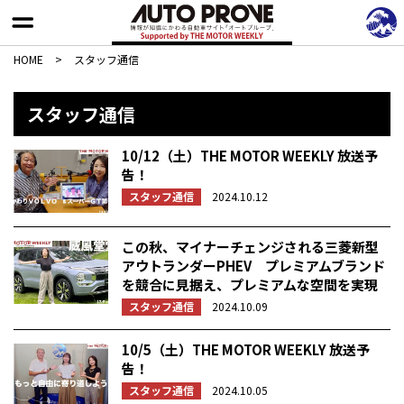
HOME
>
スタッフ通信
スタッフ通信
10/12（土）THE MOTOR WEEKLY 放送予
告！
スタッフ通信
2024.10.12
この秋、マイナーチェンジされる三菱新型
アウトランダーPHEV プレミアムブランド
を競合に見据え、プレミアムな空間を実現
スタッフ通信
2024.10.09
10/5（土）THE MOTOR WEEKLY 放送予
告！
スタッフ通信
2024.10.05