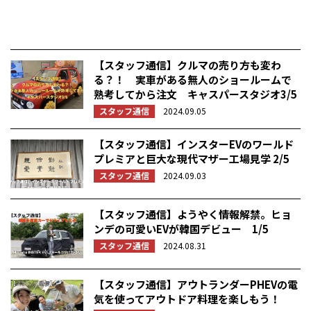
【スタッフ通信】クルマの売り方も変わ
る？！ 実車がある無人のショールームで
熟考してから注文 キャスパースタジオ3/5
スタッフ通信
2024.09.05
【スタッフ通信】インスターEVのワールド
プレミアと巨大な現代マザー工場見学 2/5
スタッフ通信
2024.09.03
【スタッフ通信】ようやく情報解禁。ヒョ
ンデの可愛いEVが韓国デビュー 1/5
スタッフ通信
2024.08.31
【スタッフ通信】アウトランダーPHEVの電
気を使ってアウトドア料理を楽しもう！