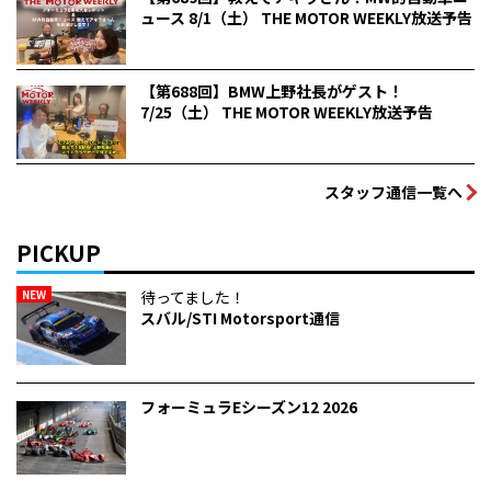
ュース 8/1（土） THE MOTOR WEEKLY放送予告
【第688回】BMW上野社長がゲスト！
7/25（土） THE MOTOR WEEKLY放送予告
スタッフ通信一覧へ
PICKUP
NEW
待ってました！
スバル/STI Motorsport通信
フォーミュラEシーズン12 2026