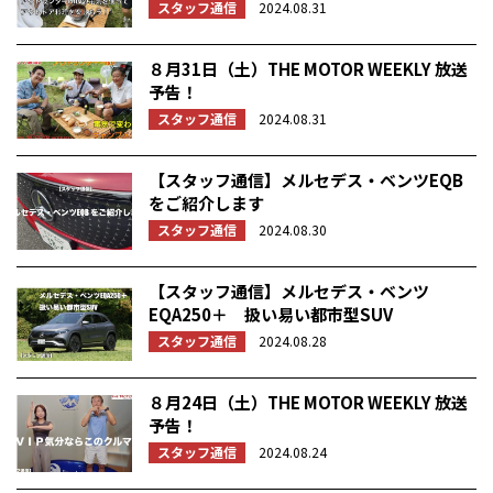
スタッフ通信
2024.08.31
８月31日（土）THE MOTOR WEEKLY 放送
予告！
スタッフ通信
2024.08.31
【スタッフ通信】メルセデス・ベンツEQB
をご紹介します
スタッフ通信
2024.08.30
【スタッフ通信】メルセデス・ベンツ
EQA250＋ 扱い易い都市型SUV
スタッフ通信
2024.08.28
８月24日（土）THE MOTOR WEEKLY 放送
予告！
スタッフ通信
2024.08.24