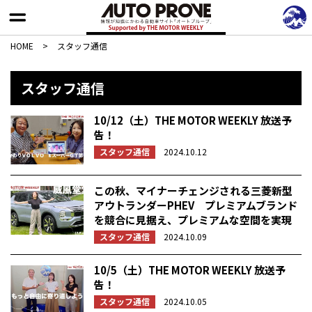
HOME
>
スタッフ通信
スタッフ通信
10/12（土）THE MOTOR WEEKLY 放送予
告！
スタッフ通信
2024.10.12
この秋、マイナーチェンジされる三菱新型
アウトランダーPHEV プレミアムブランド
を競合に見据え、プレミアムな空間を実現
スタッフ通信
2024.10.09
10/5（土）THE MOTOR WEEKLY 放送予
告！
スタッフ通信
2024.10.05