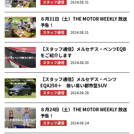
スタッフ通信
2024.08.31
８月31日（土）THE MOTOR WEEKLY 放送
予告！
スタッフ通信
2024.08.31
【スタッフ通信】メルセデス・ベンツEQB
をご紹介します
スタッフ通信
2024.08.30
【スタッフ通信】メルセデス・ベンツ
EQA250＋ 扱い易い都市型SUV
スタッフ通信
2024.08.28
８月24日（土）THE MOTOR WEEKLY 放送
予告！
スタッフ通信
2024.08.24