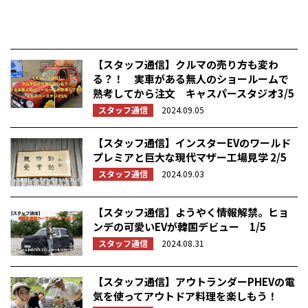
【スタッフ通信】クルマの売り方も変わ
る？！ 実車がある無人のショールームで
熟考してから注文 キャスパースタジオ3/5
スタッフ通信
2024.09.05
【スタッフ通信】インスターEVのワールド
プレミアと巨大な現代マザー工場見学 2/5
スタッフ通信
2024.09.03
【スタッフ通信】ようやく情報解禁。ヒョ
ンデの可愛いEVが韓国デビュー 1/5
スタッフ通信
2024.08.31
【スタッフ通信】アウトランダーPHEVの電
気を使ってアウトドア料理を楽しもう！