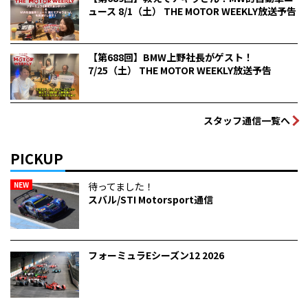
ュース 8/1（土） THE MOTOR WEEKLY放送予告
【第688回】BMW上野社長がゲスト！
7/25（土） THE MOTOR WEEKLY放送予告
スタッフ通信一覧へ
PICKUP
NEW
待ってました！
スバル/STI Motorsport通信
フォーミュラEシーズン12 2026