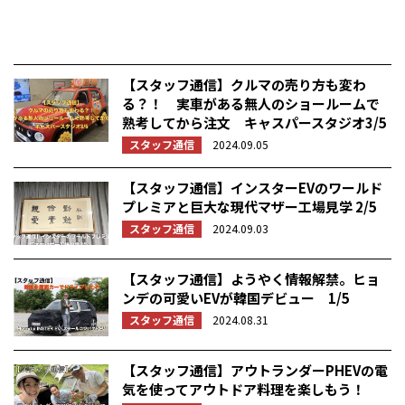
【スタッフ通信】クルマの売り方も変わ
る？！ 実車がある無人のショールームで
熟考してから注文 キャスパースタジオ3/5
スタッフ通信
2024.09.05
【スタッフ通信】インスターEVのワールド
プレミアと巨大な現代マザー工場見学 2/5
スタッフ通信
2024.09.03
【スタッフ通信】ようやく情報解禁。ヒョ
ンデの可愛いEVが韓国デビュー 1/5
スタッフ通信
2024.08.31
【スタッフ通信】アウトランダーPHEVの電
気を使ってアウトドア料理を楽しもう！