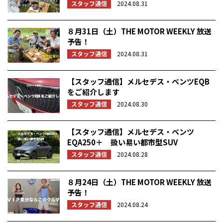
スタッフ通信
2024.08.31
８月31日（土）THE MOTOR WEEKLY 放送
予告！
スタッフ通信
2024.08.31
【スタッフ通信】メルセデス・ベンツEQB
をご紹介します
スタッフ通信
2024.08.30
【スタッフ通信】メルセデス・ベンツ
EQA250＋ 扱い易い都市型SUV
スタッフ通信
2024.08.28
８月24日（土）THE MOTOR WEEKLY 放送
予告！
スタッフ通信
2024.08.24