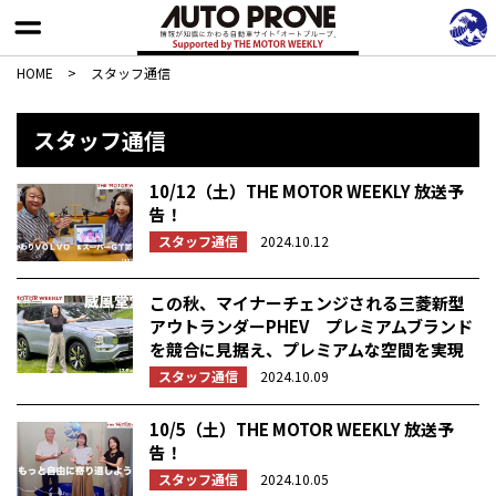
HOME
>
スタッフ通信
スタッフ通信
10/12（土）THE MOTOR WEEKLY 放送予
告！
スタッフ通信
2024.10.12
この秋、マイナーチェンジされる三菱新型
アウトランダーPHEV プレミアムブランド
を競合に見据え、プレミアムな空間を実現
スタッフ通信
2024.10.09
10/5（土）THE MOTOR WEEKLY 放送予
告！
スタッフ通信
2024.10.05