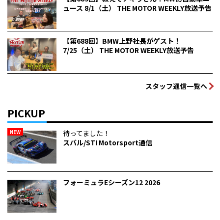
ュース 8/1（土） THE MOTOR WEEKLY放送予告
【第688回】BMW上野社長がゲスト！
7/25（土） THE MOTOR WEEKLY放送予告
スタッフ通信一覧へ
PICKUP
NEW
待ってました！
スバル/STI Motorsport通信
フォーミュラEシーズン12 2026