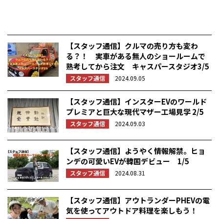
【スタッフ通信】クルマの売り方も変わ
る？！ 実車がある無人のショールームで
熟考してから注文 キャスパースタジオ3/5
スタッフ通信
2024.09.05
【スタッフ通信】インスターEVのワールド
プレミアと巨大な現代マザー工場見学 2/5
スタッフ通信
2024.09.03
【スタッフ通信】ようやく情報解禁。ヒョ
ンデの可愛いEVが韓国デビュー 1/5
スタッフ通信
2024.08.31
【スタッフ通信】アウトランダーPHEVの電
気を使ってアウトドア料理を楽しもう！