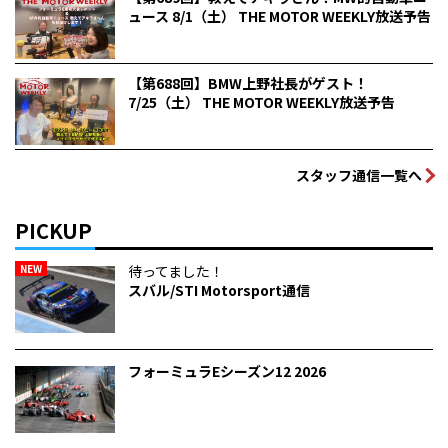
ュース 8/1（土） THE MOTOR WEEKLY放送予告
【第688回】BMW上野社長がゲスト！
7/25（土） THE MOTOR WEEKLY放送予告
スタッフ通信一覧へ
PICKUP
NEW
待ってました！
スバル/STI Motorsport通信
フォーミュラEシーズン12 2026