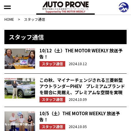
HOME
>
スタッフ通信
スタッフ通信
10/12（土）THE MOTOR WEEKLY 放送予
告！
スタッフ通信
2024.10.12
この秋、マイナーチェンジされる三菱新型
アウトランダーPHEV プレミアムブランド
を競合に見据え、プレミアムな空間を実現
スタッフ通信
2024.10.09
10/5（土）THE MOTOR WEEKLY 放送予
告！
スタッフ通信
2024.10.05