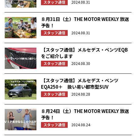
スタッフ通信
2024.08.31
８月31日（土）THE MOTOR WEEKLY 放送
予告！
スタッフ通信
2024.08.31
【スタッフ通信】メルセデス・ベンツEQB
をご紹介します
スタッフ通信
2024.08.30
【スタッフ通信】メルセデス・ベンツ
EQA250＋ 扱い易い都市型SUV
スタッフ通信
2024.08.28
８月24日（土）THE MOTOR WEEKLY 放送
予告！
スタッフ通信
2024.08.24