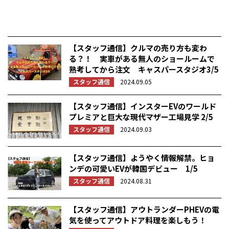
【スタッフ通信】クルマの売り方も変わ
る？！ 実車がある無人のショールームで
熟考してから注文 キャスパースタジオ3/5
スタッフ通信
2024.09.05
【スタッフ通信】インスターEVのワールド
プレミアと巨大な現代マザー工場見学 2/5
スタッフ通信
2024.09.03
【スタッフ通信】ようやく情報解禁。ヒョ
ンデの可愛いEVが韓国デビュー 1/5
スタッフ通信
2024.08.31
【スタッフ通信】アウトランダーPHEVの電
気を使ってアウトドア料理を楽しもう！