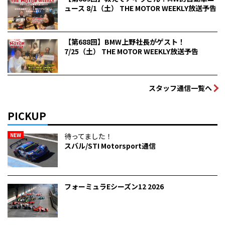
ュース 8/1（土） THE MOTOR WEEKLY放送予告
【第688回】BMW上野社長がゲスト！
7/25（土） THE MOTOR WEEKLY放送予告
スタッフ通信一覧へ
PICKUP
NEW
待ってました！
スバル/STI Motorsport通信
フォーミュラEシーズン12 2026