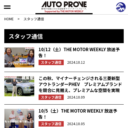
HOME
>
スタッフ通信
スタッフ通信
10/12（土）THE MOTOR WEEKLY 放送予
告！
スタッフ通信
2024.10.12
この秋、マイナーチェンジされる三菱新型
アウトランダーPHEV プレミアムブランド
を競合に見据え、プレミアムな空間を実現
スタッフ通信
2024.10.09
10/5（土）THE MOTOR WEEKLY 放送予
告！
スタッフ通信
2024.10.05