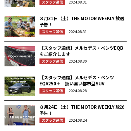
スタッフ通信
2024.08.31
８月31日（土）THE MOTOR WEEKLY 放送
予告！
スタッフ通信
2024.08.31
【スタッフ通信】メルセデス・ベンツEQB
をご紹介します
スタッフ通信
2024.08.30
【スタッフ通信】メルセデス・ベンツ
EQA250＋ 扱い易い都市型SUV
スタッフ通信
2024.08.28
８月24日（土）THE MOTOR WEEKLY 放送
予告！
スタッフ通信
2024.08.24