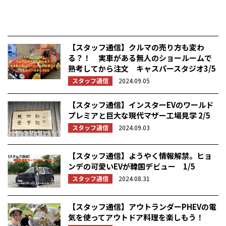
【スタッフ通信】クルマの売り方も変わ
る？！ 実車がある無人のショールームで
熟考してから注文 キャスパースタジオ3/5
スタッフ通信
2024.09.05
【スタッフ通信】インスターEVのワールド
プレミアと巨大な現代マザー工場見学 2/5
スタッフ通信
2024.09.03
【スタッフ通信】ようやく情報解禁。ヒョ
ンデの可愛いEVが韓国デビュー 1/5
スタッフ通信
2024.08.31
【スタッフ通信】アウトランダーPHEVの電
気を使ってアウトドア料理を楽しもう！