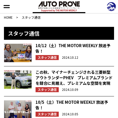
HOME
>
スタッフ通信
スタッフ通信
10/12（土）THE MOTOR WEEKLY 放送予
告！
スタッフ通信
2024.10.12
この秋、マイナーチェンジされる三菱新型
アウトランダーPHEV プレミアムブランド
を競合に見据え、プレミアムな空間を実現
スタッフ通信
2024.10.09
10/5（土）THE MOTOR WEEKLY 放送予
告！
スタッフ通信
2024.10.05