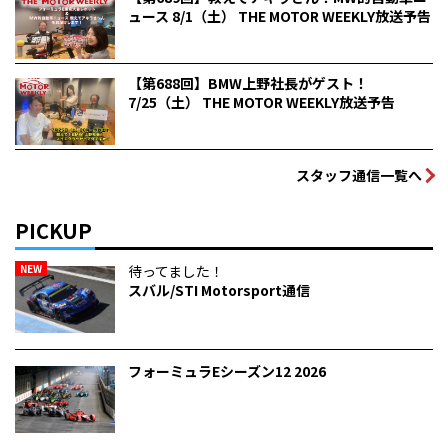
ュース 8/1（土） THE MOTOR WEEKLY放送予告
【第688回】BMW上野社長がゲスト！
7/25（土） THE MOTOR WEEKLY放送予告
スタッフ通信一覧へ
PICKUP
NEW
待ってました！
スバル/STI Motorsport通信
フォーミュラEシーズン12 2026