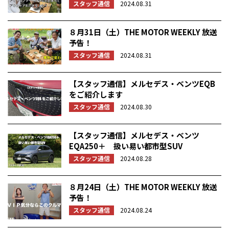
スタッフ通信
2024.08.31
８月31日（土）THE MOTOR WEEKLY 放送
予告！
スタッフ通信
2024.08.31
【スタッフ通信】メルセデス・ベンツEQB
をご紹介します
スタッフ通信
2024.08.30
【スタッフ通信】メルセデス・ベンツ
EQA250＋ 扱い易い都市型SUV
スタッフ通信
2024.08.28
８月24日（土）THE MOTOR WEEKLY 放送
予告！
スタッフ通信
2024.08.24