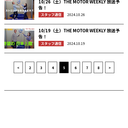
10/26（土）THE MOTOR WEEKLY 放送予
告！
スタッフ通信
2024.10.26
10/19（土）THE MOTOR WEEKLY 放送予
告！
スタッフ通信
2024.10.19
<
2
3
4
5
6
7
8
>