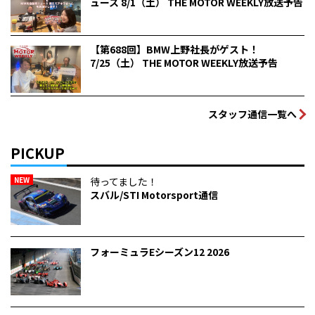
ュース 8/1（土） THE MOTOR WEEKLY放送予告
【第688回】BMW上野社長がゲスト！
7/25（土） THE MOTOR WEEKLY放送予告
スタッフ通信一覧へ
PICKUP
NEW
待ってました！
スバル/STI Motorsport通信
フォーミュラEシーズン12 2026