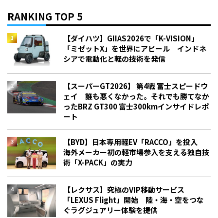
RANKING TOP 5
【ダイハツ】GIIAS2026で「K-VISION」
「ミゼットX」を世界にアピール インドネ
シアで電動化と軽の技術を発信
【スーパーGT2026】 第4戦 富士スピードウ
ェイ 誰も悪くなかった。それでも勝てなか
った――BRZ GT300 富士300kmインサイドレポ
ート
【BYD】日本専用軽EV「RACCO」を投入
海外メーカー初の軽市場参入を支える独自技
術「X-PACK」の実力
【レクサス】究極のVIP移動サービス
「LEXUS Flight」開始 陸・海・空をつな
ぐラグジュアリー体験を提供