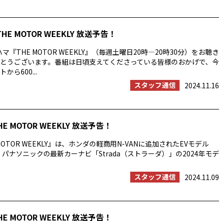
THE MOTOR WEEKLY 放送予告！
マ『THE MOTOR WEEKLY』（毎週土曜日20時―20時30分）をお聴き
とうございます。番組は日頃支えてくださっている皆様のおかげで、今
ら600...
スタッフ通信
2024.11.16
HE MOTOR WEEKLY 放送予告！
MOTOR WEEKLY』は、ホンダの軽商用N-VANに追加されたEVモデル
: 」、パナソニックの最新カーナビ「Strada（ストラーダ）」の2024年モデ
スタッフ通信
2024.11.09
HE MOTOR WEEKLY 放送予告！