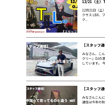
12/21（土）
12月21日（土）
クサス LBX、
ク...
【スタッフ通
みなさん、こん
クリー」DJの
しています。 今
【スタッフ通
みなさんこんに
通信は今年の秋