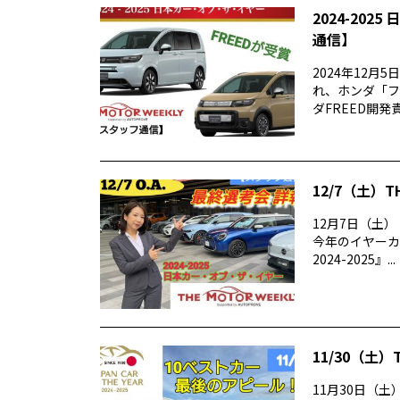
2024-20
通信】
2024年12⽉
れ、ホンダ「フ
ダFREED開発責
12/7（土）T
12月7日（土）（
今年のイヤーカ
2024-2025』...
11/30（土）
11月30日（土