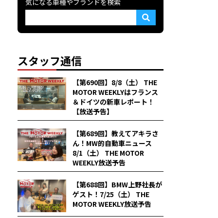
気になる車種やブランドを検索
スタッフ通信
【第690回】8/8（土） THE
MOTOR WEEKLYはフランス
＆ドイツの新車レポート！
【放送予告】
【第689回】教えてアキラさ
ん！MW的自動車ニュース
8/1（土） THE MOTOR
WEEKLY放送予告
【第688回】BMW上野社長が
ゲスト！7/25（土） THE
MOTOR WEEKLY放送予告