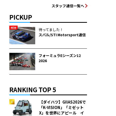
スタッフ通信一覧へ
PICKUP
NEW
待ってました！
スバル/STI Motorsport通信
フォーミュラEシーズン12
2026
RANKING TOP 5
【ダイハツ】GIIAS2026で
「K-VISION」「ミゼット
X」を世界にアピール イ