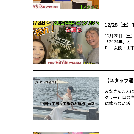
12/28（土）
12月28日（土）
「2024年」
DJ 女優・山下麗
【スタッフ通
みなさんこんに
クリー」DJの
に載らない話」