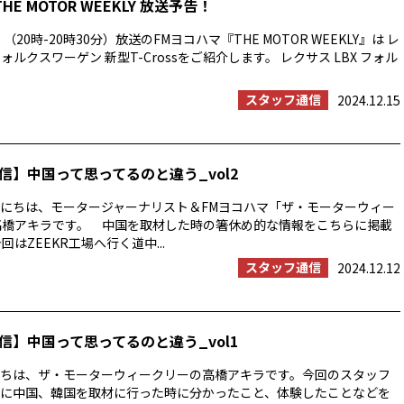
THE MOTOR WEEKLY 放送予告！
（20時-20時30分）放送のFMヨコハマ『THE MOTOR WEEKLY』は レ
フォルクスワーゲン 新型T-Crossをご紹介します。 レクサス LBX フォル
スタッフ通信
2024.12.15
信】中国って思ってるのと違う_vol2
にちは、モータージャーナリスト＆FMヨコハマ「ザ・モーターウィー
高橋アキラです。 中国を取材した時の箸休め的な情報をこちらに掲載
回はZEEKR工場へ行く道中...
スタッフ通信
2024.12.12
信】中国って思ってるのと違う_vol1
ちは、ザ・モーターウィークリーの高橋アキラです。今回のスタッフ
に中国、韓国を取材に行った時に分かったこと、体験したことなどを