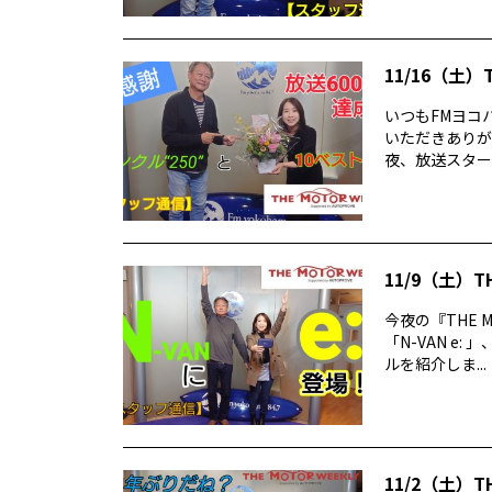
11/16（土）
いつもFMヨコハ
いただきありが
夜、放送スタートか
11/9（土）T
今夜の『THE 
「N-VAN e
ルを紹介しま...
11/2（土）T