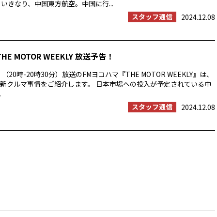
 いきなり、中国東方航空。中国に行...
スタッフ通信
2024.12.08
THE MOTOR WEEKLY 放送予告！
（20時-20時30分）放送のFMヨコハマ『THE MOTOR WEEKLY』は、
新クルマ事情をご紹介します。 日本市場への投入が予定されている中
.
スタッフ通信
2024.12.08