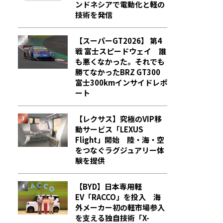
ンドネシアで電動化と軽の
技術を発信
【スーパーGT2026】 第4
戦 富士スピードウェイ 誰
も悪くなかった。それでも
勝てなかった――BRZ GT300
富士300kmインサイドレポ
ート
【レクサス】究極のVIP移
動サービス「LEXUS
Flight」開始 陸・海・空
をつなぐラグジュアリー体
験を提供
【BYD】日本専用軽
EV「RACCO」を投入 海
外メーカー初の軽市場参入
を支える独自技術「X-