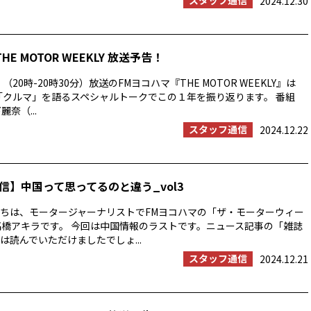
スタッフ通信
2024.12.30
THE MOTOR WEEKLY 放送予告！
（20時-20時30分）放送のFMヨコハマ『THE MOTOR WEEKLY』は
と「クルマ」を語るスペシャルトークでこの１年を振り返ります。 番組
奈（...
スタッフ通信
2024.12.22
信】中国って思ってるのと違う_vol3
ちは、モータージャーナリストでFMヨコハマの「ザ・モーターウィー
高橋アキラです。 今回は中国情報のラストです。ニュース記事の「雑誌
は読んでいただけましたでしょ...
スタッフ通信
2024.12.21