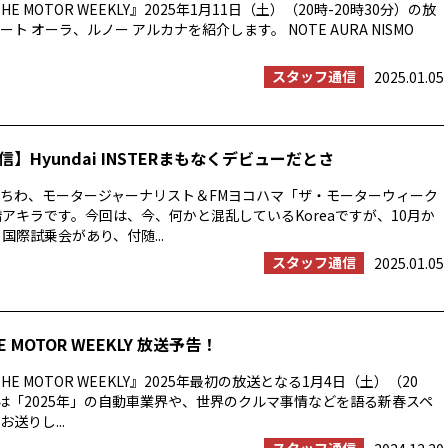
E MOTOR WEEKLY』2025年1月11日（土）（20時-20時30分）の放
ト オーラ、ルノー アルカナを紹介します。 NOTE AURA NISMO
スタッフ通信
2025.01.05
】Hyundai INSTERまもなくデビューだとさ
ちわ、モータージャーナリスト＆FMヨコハマ「ザ・モーターウィーク
橋アキラです。今回は、今、何かと混乱しているKoreaですが、10月か
国際試乗会があり、付随...
スタッフ通信
2025.01.05
E MOTOR WEEKLY 放送予告！
HE MOTOR WEEKLY』2025年最初の放送となる1月4日（土）（20
分）は「2025年」の自動車業界や、世界のクルマ事情などを語る新春スペ
送りし...