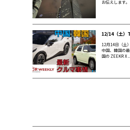
お伝えします。
12/14（土）
12月14日（土）
中国、韓国の最
国の ZEEKR X ..