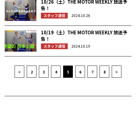
10/26（土）THE MOTOR WEEKLY 放送予
告！
スタッフ通信
2024.10.26
10/19（土）THE MOTOR WEEKLY 放送予
告！
スタッフ通信
2024.10.19
<
2
3
4
5
6
7
8
>