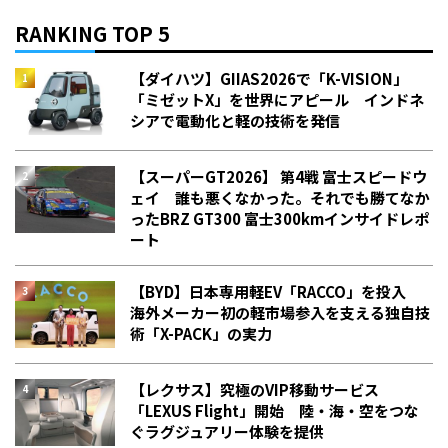
RANKING TOP 5
【ダイハツ】GIIAS2026で「K-VISION」
「ミゼットX」を世界にアピール インドネ
シアで電動化と軽の技術を発信
【スーパーGT2026】 第4戦 富士スピードウ
ェイ 誰も悪くなかった。それでも勝てなか
った――BRZ GT300 富士300kmインサイドレポ
ート
【BYD】日本専用軽EV「RACCO」を投入
海外メーカー初の軽市場参入を支える独自技
術「X-PACK」の実力
【レクサス】究極のVIP移動サービス
「LEXUS Flight」開始 陸・海・空をつな
ぐラグジュアリー体験を提供