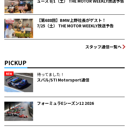
ュース 8/1（土） THE MOTOR WEEKLY放送予告
【第688回】BMW上野社長がゲスト！
7/25（土） THE MOTOR WEEKLY放送予告
スタッフ通信一覧へ
PICKUP
NEW
待ってました！
スバル/STI Motorsport通信
フォーミュラEシーズン12 2026