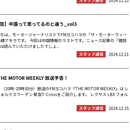
スタッフ通信
2024.12.22
信】中国って思ってるのと違う_vol3
ちは、モータージャーナリストでFMヨコハマの「ザ・モーターウィー
高橋アキラです。 今回は中国情報のラストです。ニュース記事の「雑誌
は読んでいただけましたでしょ...
スタッフ通信
2024.12.21
THE MOTOR WEEKLY 放送予告！
（20時-20時30分）放送のFMヨコハマ『THE MOTOR WEEKLY』は レ
フォルクスワーゲン 新型T-Crossをご紹介します。 レクサス LBX フォル
スタッフ通信
2024.12.15