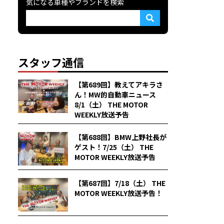
気になる車種やブランドを検索
スタッフ通信
【第689回】教えてアキラさ
ん！MW的自動車ニュース
8/1（土） THE MOTOR
WEEKLY放送予告
【第688回】BMW上野社長が
ゲスト！7/25（土） THE
MOTOR WEEKLY放送予告
【第687回】7/18（土） THE
MOTOR WEEKLY放送予告！