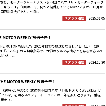
ちわ、モータージャーナリスト＆FMヨコハマ「ザ・モーターウィーク
橋アキラです。今回は、今、何かと混乱しているKoreaですが、10月か
国際試乗会があり、付随...
スタッフ通信
2025.01.05
E MOTOR WEEKLY 放送予告！
HE MOTOR WEEKLY』2025年最初の放送となる1月4日（土）（20
分）は「2025年」の自動車業界や、世界のクルマ事情などを語る新春スペ
送りし...
スタッフ通信
2024.12.30
THE MOTOR WEEKLY 放送予告！
（20時-20時30分）放送のFMヨコハマ『THE MOTOR WEEKLY』は
と「クルマ」を語るスペシャルトークでこの１年を振り返ります。 番組
奈（...