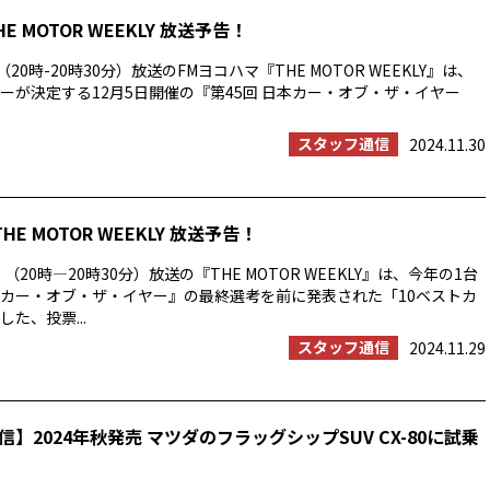
HE MOTOR WEEKLY 放送予告！
20時-20時30分）放送のFMヨコハマ『THE MOTOR WEEKLY』は、
ーが決定する12月5日開催の『第45回 日本カー・オブ・ザ・イヤー
スタッフ通信
2024.11.30
THE MOTOR WEEKLY 放送予告！
）（20時―20時30分）放送の『THE MOTOR WEEKLY』は、今年の1台
カー・オブ・ザ・イヤー』の最終選考を前に発表された「10ベストカ
た、投票...
スタッフ通信
2024.11.29
】2024年秋発売 マツダのフラッグシップSUV CX-80に試乗