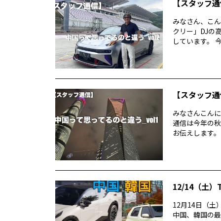
【スタッフ通
みなさん、こん
クリー」DJの
しています。 今
【スタッフ通
みなさんこんに
通信は今年の秋
お伝えします。
12/14（土）
12月14日（土）
中国、韓国の最