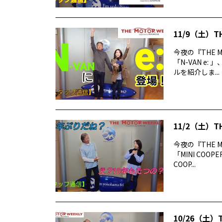
11/9（土）T
今夜の『THE 
「N-VAN e
ルを紹介しま...
11/2（土）T
今夜の『THE 
「MINI COO
COOP...
10/26（土）