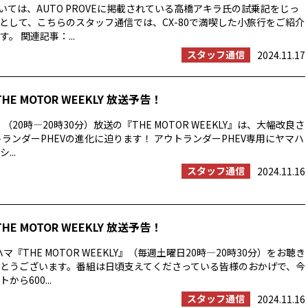
ついては、AUTO PROVEに掲載されている高橋アキラ氏の試乗記をじっ
として、こちらのスタッフ通信では、CX-80で満喫した小旅行をご紹介
。 関連記事：...
スタッフ通信
2024.11.17
THE MOTOR WEEKLY 放送予告！
）（20時―20時30分）放送の『THE MOTOR WEEKLY』は、大幅改良さ
トランダーPHEVの進化に迫ります！ アウトランダーPHEV専用にヤマハ
...
スタッフ通信
2024.11.16
THE MOTOR WEEKLY 放送予告！
マ『THE MOTOR WEEKLY』（毎週土曜日20時―20時30分）をお聴き
とうございます。番組は日頃支えてくださっている皆様のおかげで、今
ら600...
スタッフ通信
2024.11.16