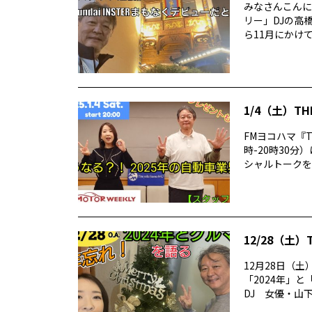
みなさんこんに
リー」DJの高
ら11月にかけて
1/4（土）TH
FMヨコハマ『T
時-20時30
シャルトークをお
12/28（土）
12月28日（土）
「2024年」
DJ 女優・山下麗