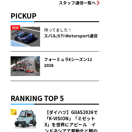
スタッフ通信一覧へ
PICKUP
NEW
待ってました！
スバル/STI Motorsport通信
フォーミュラEシーズン12
2026
RANKING TOP 5
【ダイハツ】GIIAS2026で
「K-VISION」「ミゼット
X」を世界にアピール イ
ンドネシアで電動化と軽の