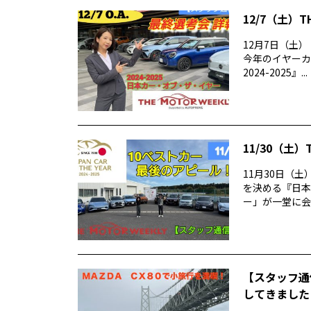
12/7（土）T
12月7日（土）（
今年のイヤーカ
2024-2025』...
11/30（土）
11月30日（土
を決める『日本
ー」が一堂に会し
【スタッフ通信
してきました