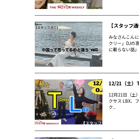
【スタッフ通
みなさんこんに
クリー」DJの
に載らない話」
12/21（土）
12月21日（土）
クサス LBX、
ク...