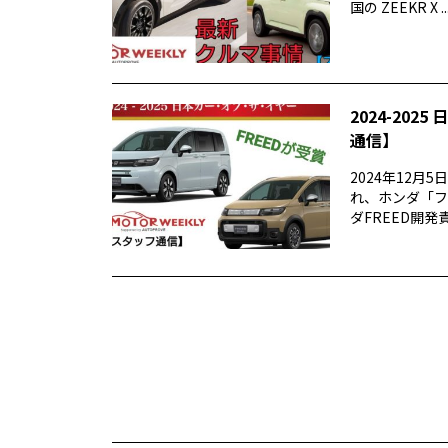
国の ZEEKR X ..
2024-20
通信】
2024年12⽉
れ、ホンダ「フ
ダFREED開発責