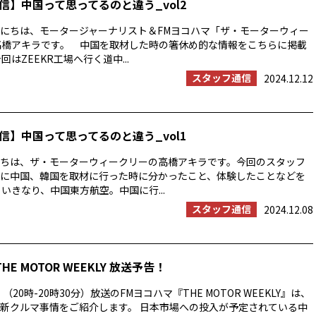
信】中国って思ってるのと違う_vol2
にちは、モータージャーナリスト＆FMヨコハマ「ザ・モーターウィー
高橋アキラです。 中国を取材した時の箸休め的な情報をこちらに掲載
回はZEEKR工場へ行く道中...
スタッフ通信
2024.12.12
信】中国って思ってるのと違う_vol1
ちは、ザ・モーターウィークリーの高橋アキラです。今回のスタッフ
に中国、韓国を取材に行った時に分かったこと、体験したことなどを
 いきなり、中国東方航空。中国に行...
スタッフ通信
2024.12.08
THE MOTOR WEEKLY 放送予告！
（20時-20時30分）放送のFMヨコハマ『THE MOTOR WEEKLY』は、
新クルマ事情をご紹介します。 日本市場への投入が予定されている中