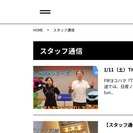
HOME
>
スタッフ通信
スタッフ通信
1/11（土）T
FMヨコハマ『TH
送では、日産ノー
tun...
【スタッフ通信