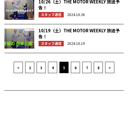
10/26（土）THE MOTOR WEEKLY 放送予
告！
スタッフ通信
2024.10.26
10/19（土）THE MOTOR WEEKLY 放送予
告！
スタッフ通信
2024.10.19
<
2
3
4
5
6
7
8
>