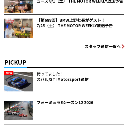
ュース 8/1（土） THE MOTOR WEEKLY放送予告
【第688回】BMW上野社長がゲスト！
7/25（土） THE MOTOR WEEKLY放送予告
スタッフ通信一覧へ
PICKUP
NEW
待ってました！
スバル/STI Motorsport通信
フォーミュラEシーズン12 2026