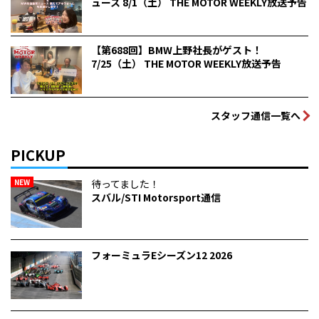
ュース 8/1（土） THE MOTOR WEEKLY放送予告
【第688回】BMW上野社長がゲスト！
7/25（土） THE MOTOR WEEKLY放送予告
スタッフ通信一覧へ
PICKUP
NEW
待ってました！
スバル/STI Motorsport通信
フォーミュラEシーズン12 2026