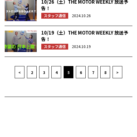
10/26（土）THE MOTOR WEEKLY 放送予
告！
スタッフ通信
2024.10.26
10/19（土）THE MOTOR WEEKLY 放送予
告！
スタッフ通信
2024.10.19
<
2
3
4
5
6
7
8
>