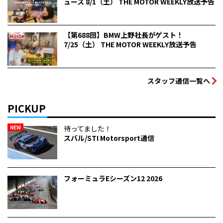
ュース 8/1（土） THE MOTOR WEEKLY放送予告
【第688回】BMW上野社長がゲスト！
7/25（土） THE MOTOR WEEKLY放送予告
スタッフ通信一覧へ
PICKUP
NEW
待ってました！
スバル/STI Motorsport通信
フォーミュラEシーズン12 2026