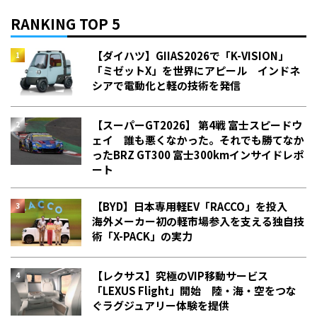
RANKING TOP 5
【ダイハツ】GIIAS2026で「K-VISION」
「ミゼットX」を世界にアピール インドネ
シアで電動化と軽の技術を発信
【スーパーGT2026】 第4戦 富士スピードウ
ェイ 誰も悪くなかった。それでも勝てなか
った――BRZ GT300 富士300kmインサイドレポ
ート
【BYD】日本専用軽EV「RACCO」を投入
海外メーカー初の軽市場参入を支える独自技
術「X-PACK」の実力
【レクサス】究極のVIP移動サービス
「LEXUS Flight」開始 陸・海・空をつな
ぐラグジュアリー体験を提供