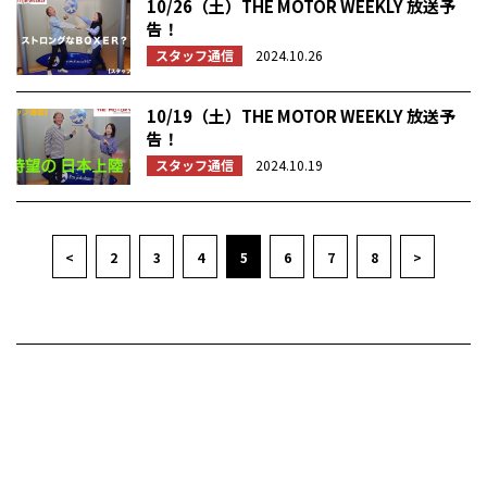
10/26（土）THE MOTOR WEEKLY 放送予
告！
スタッフ通信
2024.10.26
10/19（土）THE MOTOR WEEKLY 放送予
告！
スタッフ通信
2024.10.19
<
2
3
4
5
6
7
8
>