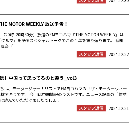
スタッフ通信
2024.12.30
THE MOTOR WEEKLY 放送予告！
（20時-20時30分）放送のFMヨコハマ『THE MOTOR WEEKLY』は
と「クルマ」を語るスペシャルトークでこの１年を振り返ります。 番組
奈（...
スタッフ通信
2024.12.22
信】中国って思ってるのと違う_vol3
ちは、モータージャーナリストでFMヨコハマの「ザ・モーターウィー
高橋アキラです。 今回は中国情報のラストです。ニュース記事の「雑誌
は読んでいただけましたでしょ...
スタッフ通信
2024.12.21