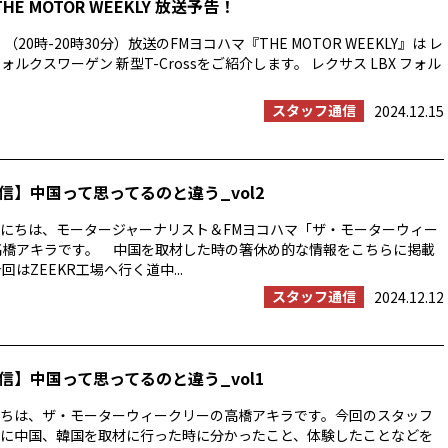
THE MOTOR WEEKLY 放送予告！
（20時-20時30分）放送のFMヨコハマ『THE MOTOR WEEKLY』は レ
フォルクスワーゲン 新型T-Crossをご紹介します。 レクサス LBX フォル
スタッフ通信
2024.12.15
信】中国って思ってるのと違う_vol2
にちは、モータージャーナリスト＆FMヨコハマ「ザ・モーターウィー
高橋アキラです。 中国を取材した時の箸休め的な情報をこちらに掲載
回はZEEKR工場へ行く道中...
スタッフ通信
2024.12.12
信】中国って思ってるのと違う_vol1
ちは、ザ・モーターウィークリーの高橋アキラです。今回のスタッフ
に中国、韓国を取材に行った時に分かったこと、体験したことなどを