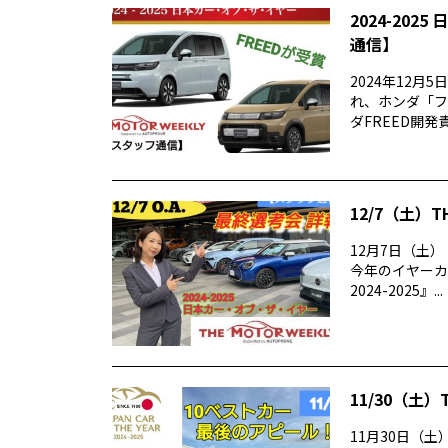
2024-20
通信】
2024年12⽉
れ、ホンダ「フ
ダFREED開発責
12/7（土）T
12月7日（土）（
今年のイヤーカ
2024-2025』...
11/30（土）
11月30日（土