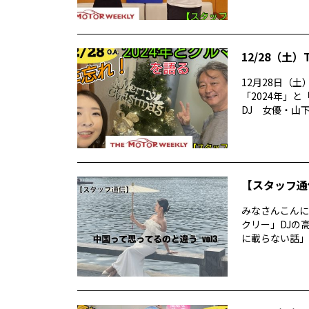
12/28（土）
12月28日（土）
「2024年」
DJ 女優・山下麗
【スタッフ通
みなさんこんに
クリー」DJの
に載らない話」