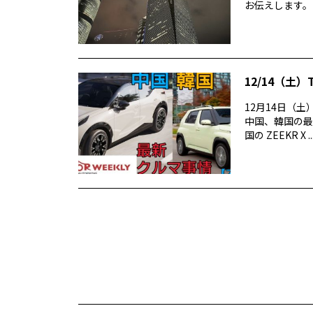
お伝えします。
12/14（土）
12月14日（土）
中国、韓国の最
国の ZEEKR X ..