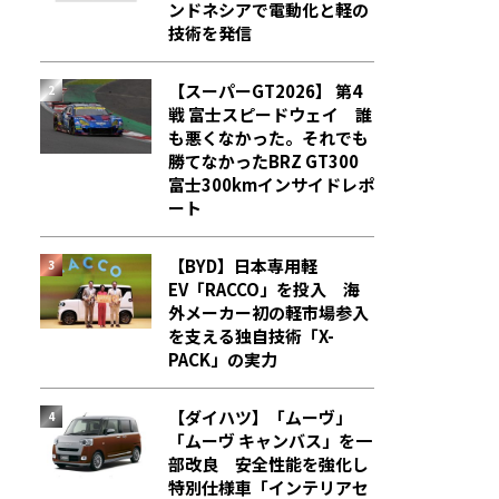
ンドネシアで電動化と軽の
技術を発信
【スーパーGT2026】 第4
戦 富士スピードウェイ 誰
も悪くなかった。それでも
勝てなかった――BRZ GT300
富士300kmインサイドレポ
ート
【BYD】日本専用軽
EV「RACCO」を投入 海
外メーカー初の軽市場参入
を支える独自技術「X-
PACK」の実力
【ダイハツ】「ムーヴ」
「ムーヴ キャンバス」を一
部改良 安全性能を強化し
特別仕様車「インテリアセ