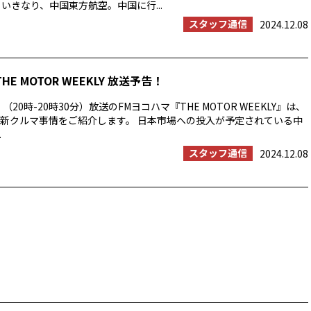
 いきなり、中国東方航空。中国に行...
スタッフ通信
2024.12.08
THE MOTOR WEEKLY 放送予告！
（20時-20時30分）放送のFMヨコハマ『THE MOTOR WEEKLY』は、
新クルマ事情をご紹介します。 日本市場への投入が予定されている中
.
スタッフ通信
2024.12.08