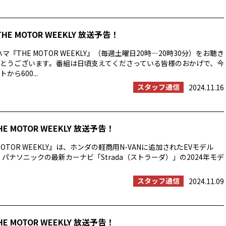
THE MOTOR WEEKLY 放送予告！
マ『THE MOTOR WEEKLY』（毎週土曜日20時―20時30分）をお聴き
とうございます。番組は日頃支えてくださっている皆様のおかげで、今
ら600...
スタッフ通信
2024.11.16
HE MOTOR WEEKLY 放送予告！
MOTOR WEEKLY』は、ホンダの軽商用N-VANに追加されたEVモデル
: 」、パナソニックの最新カーナビ「Strada（ストラーダ）」の2024年モデ
スタッフ通信
2024.11.09
HE MOTOR WEEKLY 放送予告！