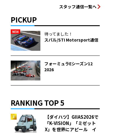
スタッフ通信一覧へ
PICKUP
NEW
待ってました！
スバル/STI Motorsport通信
フォーミュラEシーズン12
2026
RANKING TOP 5
【ダイハツ】GIIAS2026で
「K-VISION」「ミゼット
X」を世界にアピール イ