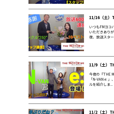
11/16（土）
いつもFMヨコハ
いただきありが
夜、放送スタートか
11/9（土）T
今夜の『THE 
「N-VAN e
ルを紹介しま...
11/2（土）T