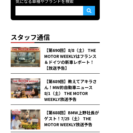
気になる車種やブランドを検索
スタッフ通信
【第690回】8/8（土） THE
MOTOR WEEKLYはフランス
＆ドイツの新車レポート！
【放送予告】
【第689回】教えてアキラさ
ん！MW的自動車ニュース
8/1（土） THE MOTOR
WEEKLY放送予告
【第688回】BMW上野社長が
ゲスト！7/25（土） THE
MOTOR WEEKLY放送予告