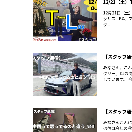
12/21（土）
12月21日（土）
クサス LBX、
ク...
【スタッフ通
みなさん、こん
クリー」DJの
しています。 今
【スタッフ通
みなさんこんに
通信は今年の秋