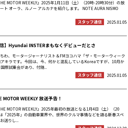
E MOTOR WEEKLY』2025年1月11日（土）（20時-20時30分）の放
ト オーラ、ルノー アルカナを紹介します。 NOTE AURA NISMO
スタッフ通信
2025.01.05
】Hyundai INSTERまもなくデビューだとさ
ちわ、モータージャーナリスト＆FMヨコハマ「ザ・モーターウィーク
橋アキラです。今回は、今、何かと混乱しているKoreaですが、10月か
国際試乗会があり、付随...
スタッフ通信
2025.01.05
E MOTOR WEEKLY 放送予告！
HE MOTOR WEEKLY』2025年最初の放送となる1月4日（土）（20
分）は「2025年」の自動車業界や、世界のクルマ事情などを語る新春スペ
送りし...