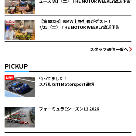
ュース 8/1（土） THE MOTOR WEEKLY放送予告
【第688回】BMW上野社長がゲスト！
7/25（土） THE MOTOR WEEKLY放送予告
スタッフ通信一覧へ
PICKUP
NEW
待ってました！
スバル/STI Motorsport通信
フォーミュラEシーズン12 2026