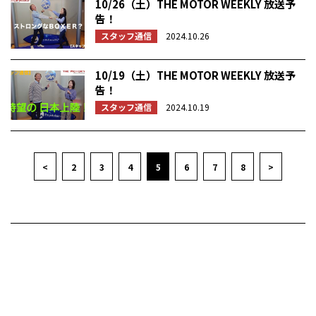
10/26（土）THE MOTOR WEEKLY 放送予
告！
スタッフ通信
2024.10.26
10/19（土）THE MOTOR WEEKLY 放送予
告！
スタッフ通信
2024.10.19
<
2
3
4
5
6
7
8
>