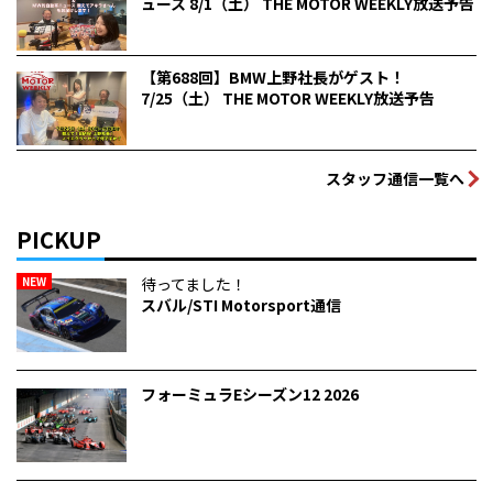
ュース 8/1（土） THE MOTOR WEEKLY放送予告
【第688回】BMW上野社長がゲスト！
7/25（土） THE MOTOR WEEKLY放送予告
スタッフ通信一覧へ
PICKUP
NEW
待ってました！
スバル/STI Motorsport通信
フォーミュラEシーズン12 2026