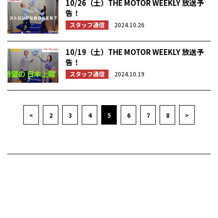
10/26（土）THE MOTOR WEEKLY 放送予
告！
スタッフ通信
2024.10.26
10/19（土）THE MOTOR WEEKLY 放送予
告！
スタッフ通信
2024.10.19
<
2
3
4
5
6
7
8
>