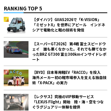
RANKING TOP 5
【ダイハツ】GIIAS2026で「K-VISION」
「ミゼットX」を世界にアピール インドネ
シアで電動化と軽の技術を発信
【スーパーGT2026】 第4戦 富士スピードウ
ェイ 誰も悪くなかった。それでも勝てなか
った――BRZ GT300 富士300kmインサイドレポ
ート
【BYD】日本専用軽EV「RACCO」を投入
海外メーカー初の軽市場参入を支える独自技
術「X-PACK」の実力
【レクサス】究極のVIP移動サービス
「LEXUS Flight」開始 陸・海・空をつな
ぐラグジュアリー体験を提供