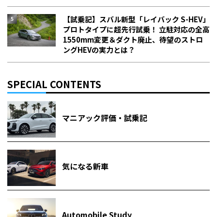
【試乗記】スバル新型「レイバック S-HEV」
プロトタイプに超先行試乗！ 立駐対応の全高
1550mm変更＆ダクト廃止、待望のストロ
ングHEVの実力とは？
SPECIAL CONTENTS
マニアック評価・試乗記
気になる新車
Automobile Study