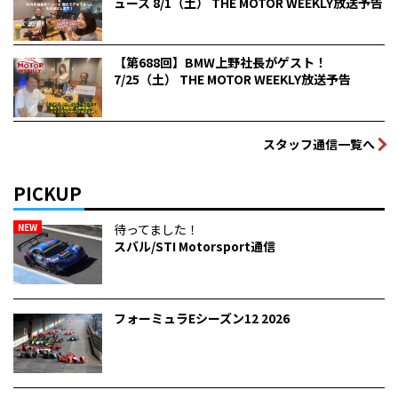
ュース 8/1（土） THE MOTOR WEEKLY放送予告
【第688回】BMW上野社長がゲスト！
7/25（土） THE MOTOR WEEKLY放送予告
スタッフ通信一覧へ
PICKUP
NEW
待ってました！
スバル/STI Motorsport通信
フォーミュラEシーズン12 2026