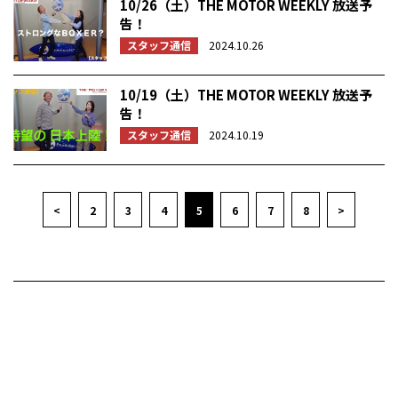
10/26（土）THE MOTOR WEEKLY 放送予
告！
スタッフ通信
2024.10.26
10/19（土）THE MOTOR WEEKLY 放送予
告！
スタッフ通信
2024.10.19
<
2
3
4
5
6
7
8
>