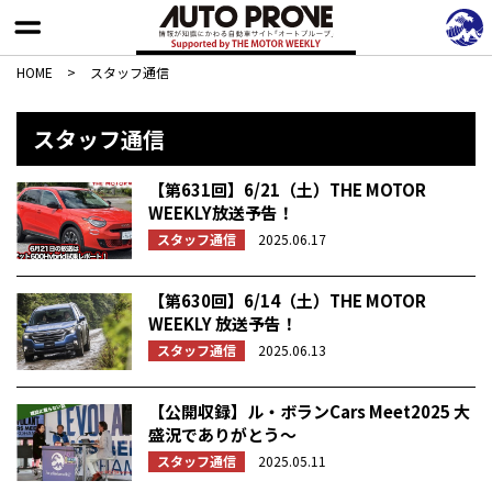
HOME
>
スタッフ通信
スタッフ通信
【第631回】6/21（土）THE MOTOR
WEEKLY放送予告！
スタッフ通信
2025.06.17
【第630回】6/14（土）THE MOTOR
WEEKLY 放送予告！
スタッフ通信
2025.06.13
【公開収録】ル・ボランCars Meet2025 大
盛況でありがとう〜
スタッフ通信
2025.05.11