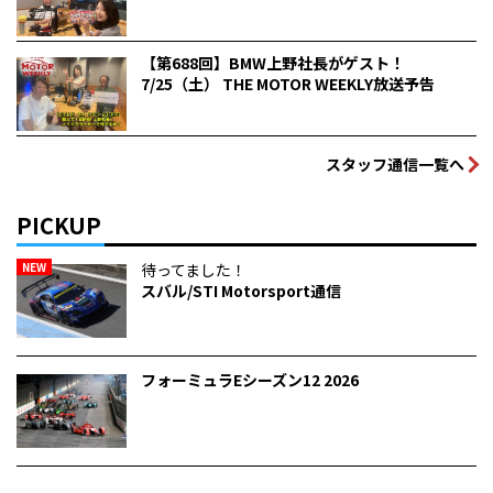
【第688回】BMW上野社長がゲスト！
7/25（土） THE MOTOR WEEKLY放送予告
スタッフ通信一覧へ
PICKUP
NEW
待ってました！
スバル/STI Motorsport通信
フォーミュラEシーズン12 2026