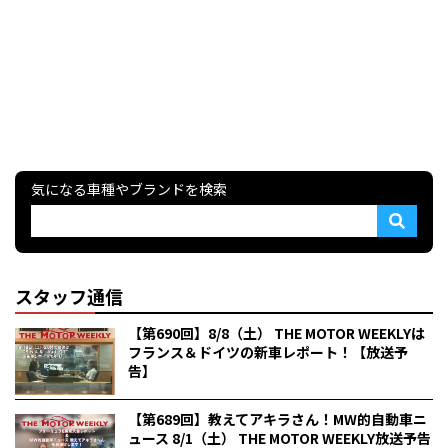
気になる車種やブランドを検索
スタッフ通信
【第690回】8/8（土） THE MOTOR WEEKLYは
フランス＆ドイツの新車レポート！【放送予
告】
【第689回】教えてアキラさん！MW的自動車ニ
ュース 8/1（土） THE MOTOR WEEKLY放送予告