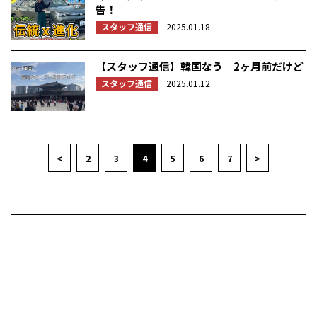
告！
スタッフ通信
2025.01.18
【スタッフ通信】韓国なう 2ヶ月前だけど
スタッフ通信
2025.01.12
<
2
3
4
5
6
7
>