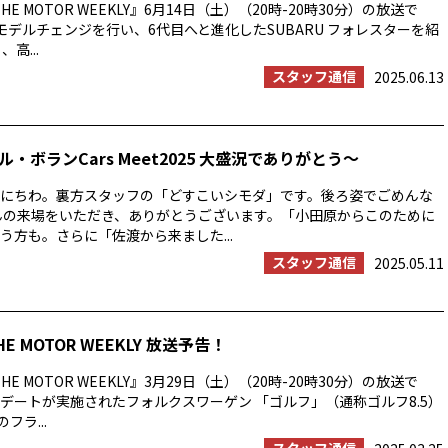
E MOTOR WEEKLY』6月14日（土）（20時-20時30分）の放送で
モデルチェンジを行い、6代目へと進化したSUBARU フォレスターを紹
高...
スタッフ通信
2025.06.13
・ボランCars Meet2025 大盛況でありがとう〜
にちわ。裏方スタッフの「どすこいシモダ」です。後ろ姿でごめんな
んの来場をいただき、ありがとうございます。「小田原からこのために
う方も。さらに「佐渡から来ました...
スタッフ通信
2025.05.11
HE MOTOR WEEKLY 放送予告！
E MOTOR WEEKLY』3月29日（土）（20時-20時30分）の放送で
デートが実施されたフォルクスワーゲン 「ゴルフ」（通称ゴルフ8.5）
フラ...