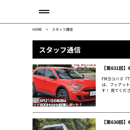
HOME
>
スタッフ通信
スタッフ通信
【第631回】6
FMヨコハマ『TH
は、フィアットの
す！ 見てくださ.
【第630回】6