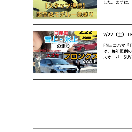
した。まずは、
2/22（土）T
FMヨコハマ『TH
は、毎年恒例の
スオーバーSUV