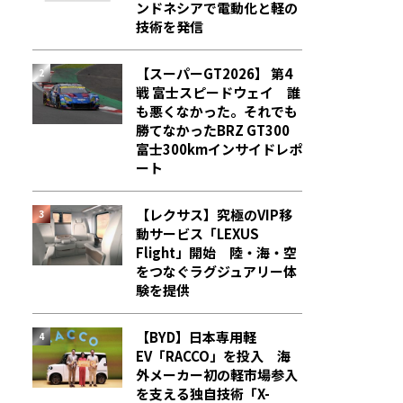
ンドネシアで電動化と軽の
技術を発信
【スーパーGT2026】 第4
戦 富士スピードウェイ 誰
も悪くなかった。それでも
勝てなかった――BRZ GT300
富士300kmインサイドレポ
ート
【レクサス】究極のVIP移
動サービス「LEXUS
Flight」開始 陸・海・空
をつなぐラグジュアリー体
験を提供
【BYD】日本専用軽
EV「RACCO」を投入 海
外メーカー初の軽市場参入
を支える独自技術「X-