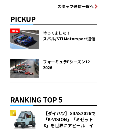
スタッフ通信一覧へ
PICKUP
NEW
待ってました！
スバル/STI Motorsport通信
フォーミュラEシーズン12
2026
RANKING TOP 5
【ダイハツ】GIIAS2026で
「K-VISION」「ミゼット
X」を世界にアピール イ