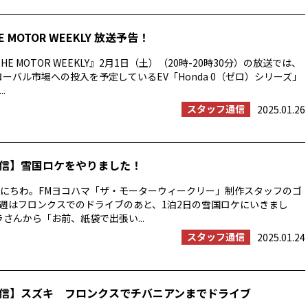
E MOTOR WEEKLY 放送予告！
HE MOTOR WEEKLY』2月1日（土）（20時-20時30分）の放送では、
ローバル市場への投入を予定しているEV「Honda 0（ゼロ）シリーズ」
.
スタッフ通信
2025.01.26
信】雪国ロケをやりました！
にちわ。FMヨコハマ「ザ・モーターウィークリー」制作スタッフのゴ
週はフロンクスでのドライブのあと、1泊2日の雪国ロケにいきまし
ラさんから「お前、紙袋で出張い...
スタッフ通信
2025.01.24
信】スズキ フロンクスでチバニアンまでドライブ