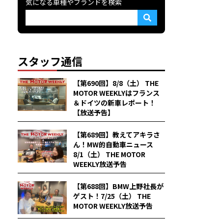
気になる車種やブランドを検索
スタッフ通信
【第690回】8/8（土） THE
MOTOR WEEKLYはフランス
＆ドイツの新車レポート！
【放送予告】
【第689回】教えてアキラさ
ん！MW的自動車ニュース
8/1（土） THE MOTOR
WEEKLY放送予告
【第688回】BMW上野社長が
ゲスト！7/25（土） THE
MOTOR WEEKLY放送予告