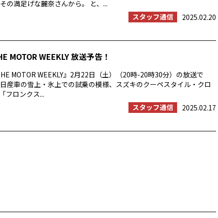
その満足げな麗奈さんから。 と、...
スタッフ通信
2025.02.20
HE MOTOR WEEKLY 放送予告！
E MOTOR WEEKLY』2月22日（土）（20時-20時30分）の放送で
日産車の雪上・氷上での試乗の模様、スズキのクーペスタイル・クロ
「フロンクス...
スタッフ通信
2025.02.17