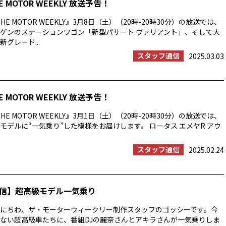
E MOTOR WEEKLY 放送予告！
HE MOTOR WEEKLY』3月8日（土）（20時-20時30分）の放送では、
ゲンのステーションワゴン「新型パサート ヴァリアント」、そして大
グレード...
スタッフ通信
2025.03.03
E MOTOR WEEKLY 放送予告！
HE MOTOR WEEKLY』3月1日（土）（20時-20時30分）の放送では、
モデルに“一気乗り”した模様をお届けします。 ロータス エメヤR アウ
スタッフ通信
2025.02.24
信】超高級モデル一気乗り
にちわ、ザ・モーターウィークリー制作スタッフのゴッシーです。今
ない超高級車たちに、番組DJの麗奈さんとアキラさんが一気乗りしま