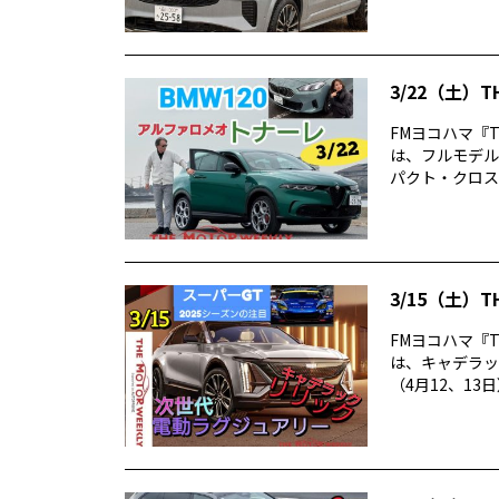
3/22（土）T
FMヨコハマ『TH
は、フルモデル
パクト・クロスオ
3/15（土）T
FMヨコハマ『TH
は、キャデラッ
（4月12、13日）