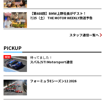
【第688回】BMW上野社長がゲスト！
7/25（土） THE MOTOR WEEKLY放送予告
スタッフ通信一覧へ
PICKUP
NEW
待ってました！
スバル/STI Motorsport通信
フォーミュラEシーズン12 2026