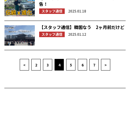
告！
スタッフ通信
2025.01.18
【スタッフ通信】韓国なう 2ヶ月前だけど
スタッフ通信
2025.01.12
<
2
3
4
5
6
7
>