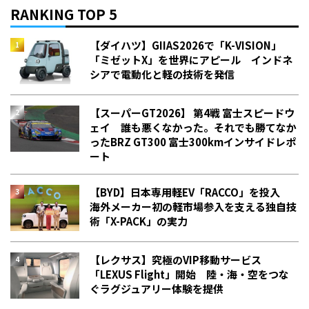
RANKING TOP 5
【ダイハツ】GIIAS2026で「K-VISION」
「ミゼットX」を世界にアピール インドネ
シアで電動化と軽の技術を発信
【スーパーGT2026】 第4戦 富士スピードウ
ェイ 誰も悪くなかった。それでも勝てなか
った――BRZ GT300 富士300kmインサイドレポ
ート
【BYD】日本専用軽EV「RACCO」を投入
海外メーカー初の軽市場参入を支える独自技
術「X-PACK」の実力
【レクサス】究極のVIP移動サービス
「LEXUS Flight」開始 陸・海・空をつな
ぐラグジュアリー体験を提供