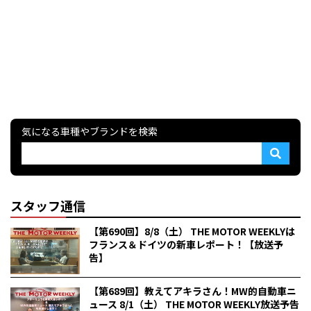
気になる車種やブランドを検索
スタッフ通信
【第690回】8/8（土） THE MOTOR WEEKLYは
フランス＆ドイツの新車レポート！【放送予
告】
【第689回】教えてアキラさん！MW的自動車ニ
ュース 8/1（土） THE MOTOR WEEKLY放送予告