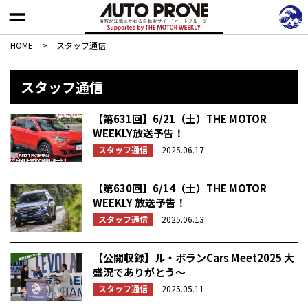
HOME
>
スタッフ通信
スタッフ通信
【第631回】6/21（土）THE MOTOR
WEEKLY放送予告！
スタッフ通信
2025.06.17
【第630回】6/14（土）THE MOTOR
WEEKLY 放送予告！
スタッフ通信
2025.06.13
【公開収録】ル・ボランCars Meet2025 大
盛況でありがとう〜
スタッフ通信
2025.05.11