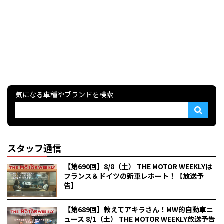
気になる車種やブランドを検索
スタッフ通信
【第690回】8/8（土） THE MOTOR WEEKLYは
フランス＆ドイツの新車レポート！【放送予
告】
【第689回】教えてアキラさん！MW的自動車ニ
ュース 8/1（土） THE MOTOR WEEKLY放送予告