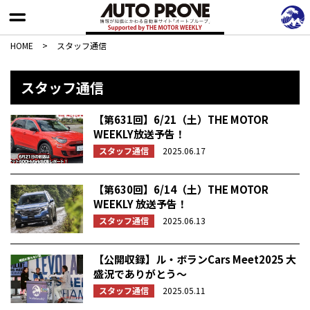
HOME
>
スタッフ通信
スタッフ通信
【第631回】6/21（土）THE MOTOR
WEEKLY放送予告！
スタッフ通信
2025.06.17
【第630回】6/14（土）THE MOTOR
WEEKLY 放送予告！
スタッフ通信
2025.06.13
【公開収録】ル・ボランCars Meet2025 大
盛況でありがとう〜
スタッフ通信
2025.05.11