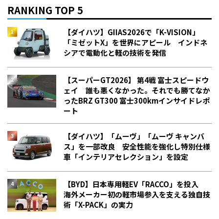
RANKING TOP 5
【ダイハツ】GIIAS2026で「K-VISION」
「ミゼットX」を世界にアピール インドネ
シアで電動化と軽の技術を発信
【スーパーGT2026】 第4戦 富士スピードウ
ェイ 誰も悪くなかった。それでも勝てなか
った――BRZ GT300 富士300kmインサイドレポ
ート
【ダイハツ】「ムーヴ」「ムーヴ キャンバ
ス」を一部改良 安全性能を強化し特別仕様
車「インテリアセレクション」を設定
【BYD】日本専用軽EV「RACCO」を投入
海外メーカー初の軽市場参入を支える独自技
術「X-PACK」の実力