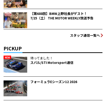
【第688回】BMW上野社長がゲスト！
7/25（土） THE MOTOR WEEKLY放送予告
スタッフ通信一覧へ
PICKUP
NEW
待ってました！
スバル/STI Motorsport通信
フォーミュラEシーズン12 2026