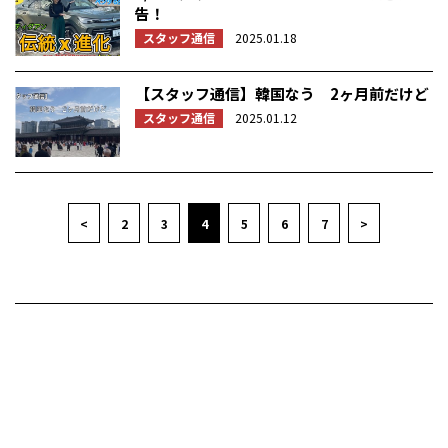
告！
スタッフ通信
2025.01.18
【スタッフ通信】韓国なう 2ヶ月前だけど
スタッフ通信
2025.01.12
<
2
3
4
5
6
7
>