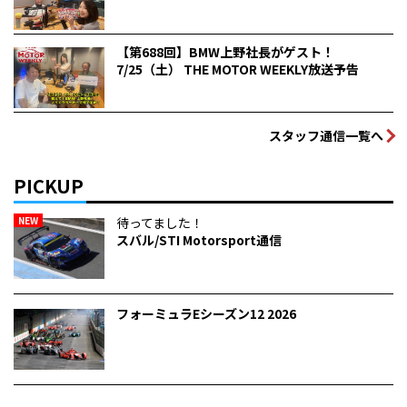
【第688回】BMW上野社長がゲスト！
7/25（土） THE MOTOR WEEKLY放送予告
スタッフ通信一覧へ
PICKUP
NEW
待ってました！
スバル/STI Motorsport通信
フォーミュラEシーズン12 2026