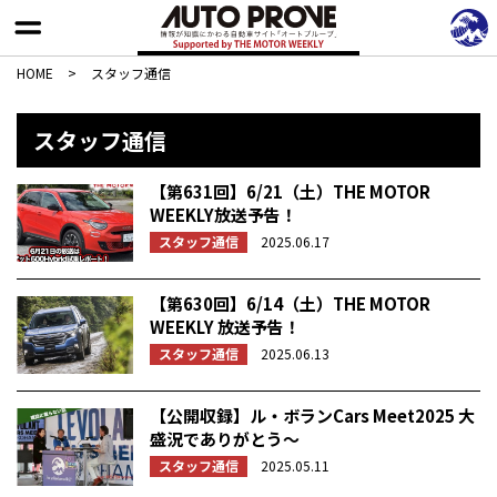
HOME
>
スタッフ通信
スタッフ通信
【第631回】6/21（土）THE MOTOR
WEEKLY放送予告！
スタッフ通信
2025.06.17
【第630回】6/14（土）THE MOTOR
WEEKLY 放送予告！
スタッフ通信
2025.06.13
【公開収録】ル・ボランCars Meet2025 大
盛況でありがとう〜
スタッフ通信
2025.05.11