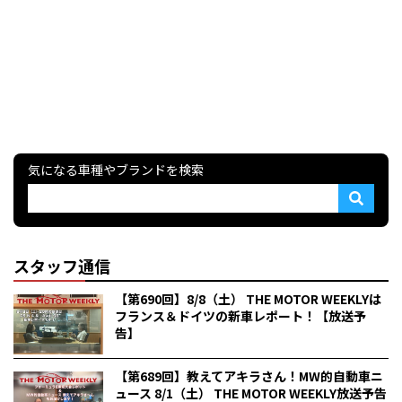
気になる車種やブランドを検索
スタッフ通信
【第690回】8/8（土） THE MOTOR WEEKLYは
フランス＆ドイツの新車レポート！【放送予
告】
【第689回】教えてアキラさん！MW的自動車ニ
ュース 8/1（土） THE MOTOR WEEKLY放送予告