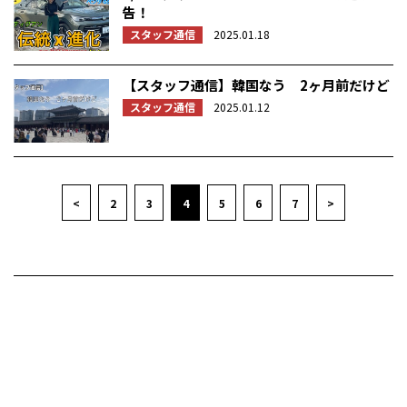
告！
スタッフ通信
2025.01.18
【スタッフ通信】韓国なう 2ヶ月前だけど
スタッフ通信
2025.01.12
<
2
3
4
5
6
7
>