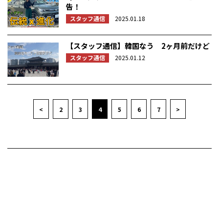
告！
スタッフ通信
2025.01.18
【スタッフ通信】韓国なう 2ヶ月前だけど
スタッフ通信
2025.01.12
<
2
3
4
5
6
7
>