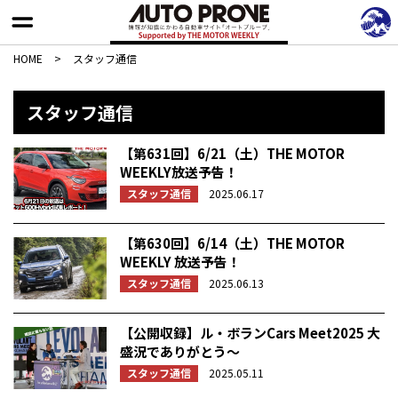
HOME
>
スタッフ通信
スタッフ通信
【第631回】6/21（土）THE MOTOR
WEEKLY放送予告！
スタッフ通信
2025.06.17
【第630回】6/14（土）THE MOTOR
WEEKLY 放送予告！
スタッフ通信
2025.06.13
【公開収録】ル・ボランCars Meet2025 大
盛況でありがとう〜
スタッフ通信
2025.05.11