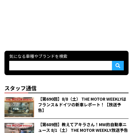
気になる車種やブランドを検索
スタッフ通信
【第690回】8/8（土） THE MOTOR WEEKLYは
フランス＆ドイツの新車レポート！【放送予
告】
【第689回】教えてアキラさん！MW的自動車ニ
ュース 8/1（土） THE MOTOR WEEKLY放送予告