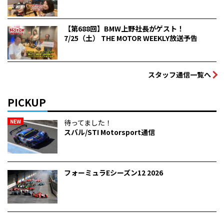
【第688回】BMW上野社長がゲスト！
7/25（土） THE MOTOR WEEKLY放送予告
スタッフ通信一覧へ
PICKUP
NEW
待ってました！
スバル/STI Motorsport通信
フォーミュラEシーズン12 2026