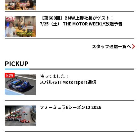
【第688回】BMW上野社長がゲスト！
7/25（土） THE MOTOR WEEKLY放送予告
スタッフ通信一覧へ
PICKUP
NEW
待ってました！
スバル/STI Motorsport通信
フォーミュラEシーズン12 2026