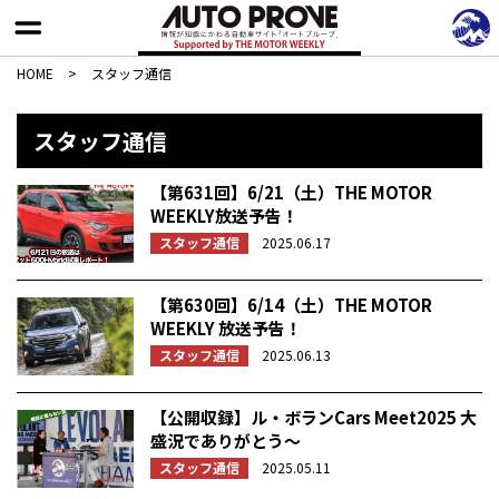
HOME
>
スタッフ通信
スタッフ通信
【第631回】6/21（土）THE MOTOR
WEEKLY放送予告！
スタッフ通信
2025.06.17
【第630回】6/14（土）THE MOTOR
WEEKLY 放送予告！
スタッフ通信
2025.06.13
【公開収録】ル・ボランCars Meet2025 大
盛況でありがとう〜
スタッフ通信
2025.05.11