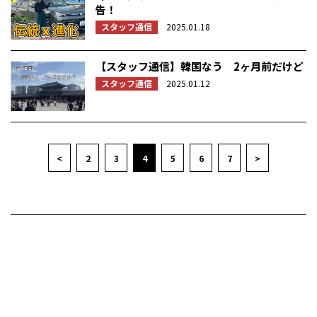
告！
スタッフ通信
2025.01.18
【スタッフ通信】韓国なう 2ヶ月前だけど
スタッフ通信
2025.01.12
<
2
3
4
5
6
7
>