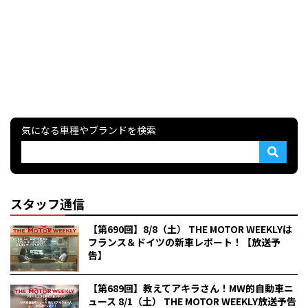
気になる車種やブランドを検索
スタッフ通信
【第690回】8/8（土） THE MOTOR WEEKLYは
フランス＆ドイツの新車レポート！【放送予
告】
【第689回】教えてアキラさん！MW的自動車ニ
ュース 8/1（土） THE MOTOR WEEKLY放送予告