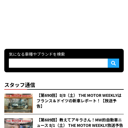
気になる車種やブランドを検索
スタッフ通信
【第690回】8/8（土） THE MOTOR WEEKLYは
フランス＆ドイツの新車レポート！【放送予
告】
【第689回】教えてアキラさん！MW的自動車ニ
ュース 8/1（土） THE MOTOR WEEKLY放送予告