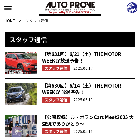
HOME
>
スタッフ通信
スタッフ通信
【第631回】6/21（土）THE MOTOR
WEEKLY放送予告！
スタッフ通信
2025.06.17
【第630回】6/14（土）THE MOTOR
WEEKLY 放送予告！
スタッフ通信
2025.06.13
【公開収録】ル・ボランCars Meet2025 大
盛況でありがとう〜
スタッフ通信
2025.05.11