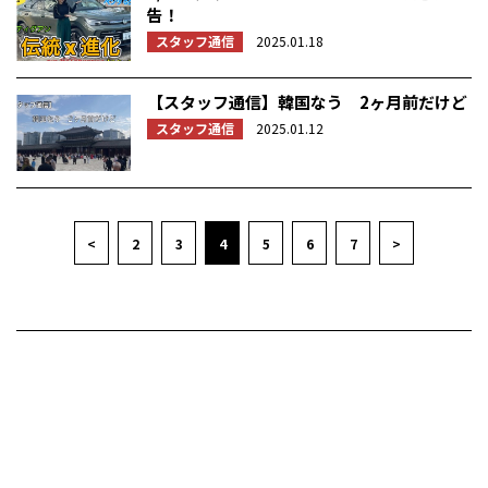
告！
スタッフ通信
2025.01.18
【スタッフ通信】韓国なう 2ヶ月前だけど
スタッフ通信
2025.01.12
<
2
3
4
5
6
7
>