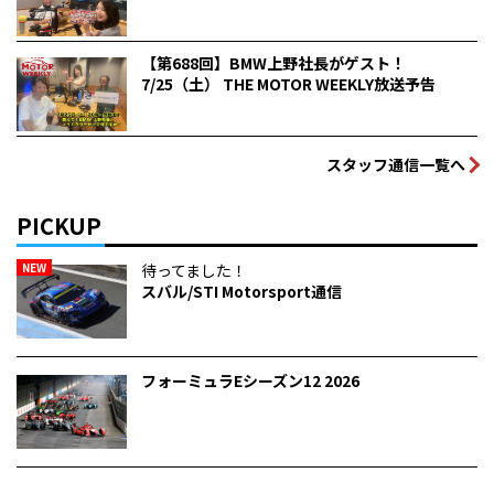
【第688回】BMW上野社長がゲスト！
7/25（土） THE MOTOR WEEKLY放送予告
スタッフ通信一覧へ
PICKUP
NEW
待ってました！
スバル/STI Motorsport通信
フォーミュラEシーズン12 2026