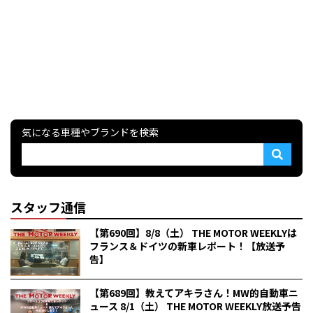
気になる車種やブランドを検索
スタッフ通信
【第690回】8/8（土） THE MOTOR WEEKLYは
フランス＆ドイツの新車レポート！【放送予
告】
【第689回】教えてアキラさん！MW的自動車ニ
ュース 8/1（土） THE MOTOR WEEKLY放送予告