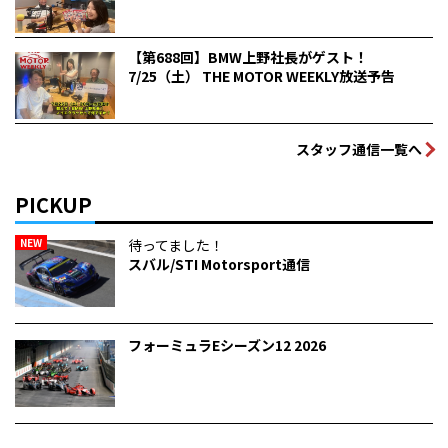
【第688回】BMW上野社長がゲスト！
7/25（土） THE MOTOR WEEKLY放送予告
スタッフ通信一覧へ
PICKUP
NEW
待ってました！
スバル/STI Motorsport通信
フォーミュラEシーズン12 2026