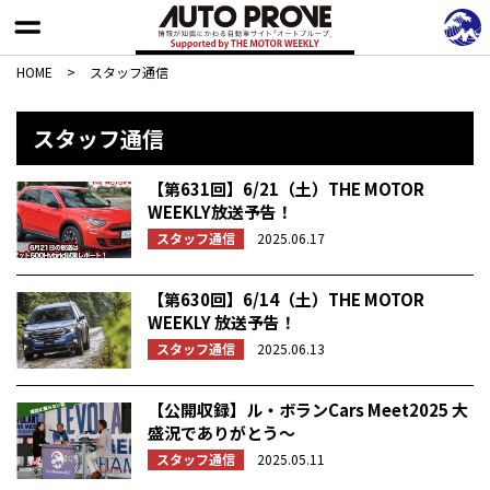
HOME
>
スタッフ通信
スタッフ通信
【第631回】6/21（土）THE MOTOR
WEEKLY放送予告！
スタッフ通信
2025.06.17
【第630回】6/14（土）THE MOTOR
WEEKLY 放送予告！
スタッフ通信
2025.06.13
【公開収録】ル・ボランCars Meet2025 大
盛況でありがとう〜
スタッフ通信
2025.05.11