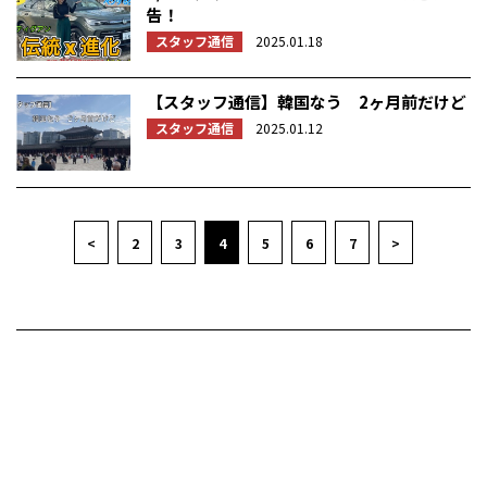
告！
スタッフ通信
2025.01.18
【スタッフ通信】韓国なう 2ヶ月前だけど
スタッフ通信
2025.01.12
<
2
3
4
5
6
7
>