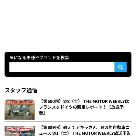
気になる車種やブランドを検索
スタッフ通信
【第690回】8/8（土） THE MOTOR WEEKLYは
フランス＆ドイツの新車レポート！【放送予
告】
【第689回】教えてアキラさん！MW的自動車ニ
ュース 8/1（土） THE MOTOR WEEKLY放送予告