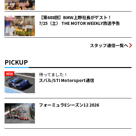
【第688回】BMW上野社長がゲスト！
7/25（土） THE MOTOR WEEKLY放送予告
スタッフ通信一覧へ
PICKUP
NEW
待ってました！
スバル/STI Motorsport通信
フォーミュラEシーズン12 2026