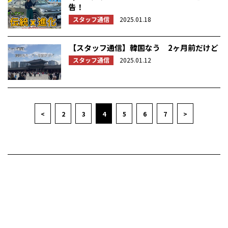
告！
スタッフ通信
2025.01.18
【スタッフ通信】韓国なう 2ヶ月前だけど
スタッフ通信
2025.01.12
<
2
3
4
5
6
7
>