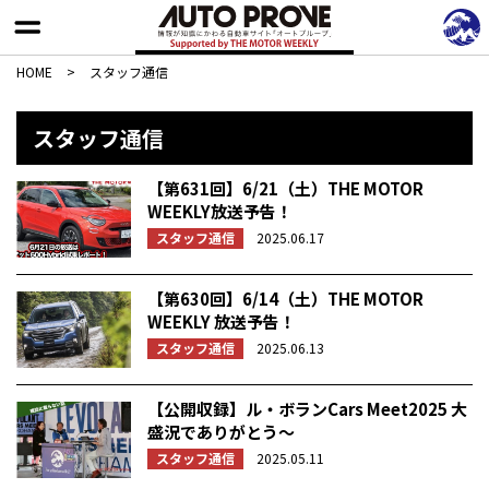
HOME
>
スタッフ通信
スタッフ通信
【第631回】6/21（土）THE MOTOR
WEEKLY放送予告！
スタッフ通信
2025.06.17
【第630回】6/14（土）THE MOTOR
WEEKLY 放送予告！
スタッフ通信
2025.06.13
【公開収録】ル・ボランCars Meet2025 大
盛況でありがとう〜
スタッフ通信
2025.05.11