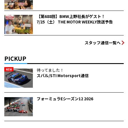
【第688回】BMW上野社長がゲスト！
7/25（土） THE MOTOR WEEKLY放送予告
スタッフ通信一覧へ
PICKUP
NEW
待ってました！
スバル/STI Motorsport通信
フォーミュラEシーズン12 2026