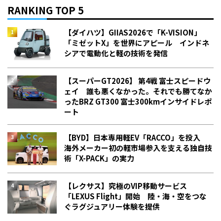
RANKING TOP 5
【ダイハツ】GIIAS2026で「K-VISION」
「ミゼットX」を世界にアピール インドネ
シアで電動化と軽の技術を発信
【スーパーGT2026】 第4戦 富士スピードウ
ェイ 誰も悪くなかった。それでも勝てなか
った――BRZ GT300 富士300kmインサイドレポ
ート
【BYD】日本専用軽EV「RACCO」を投入
海外メーカー初の軽市場参入を支える独自技
術「X-PACK」の実力
【レクサス】究極のVIP移動サービス
「LEXUS Flight」開始 陸・海・空をつな
ぐラグジュアリー体験を提供