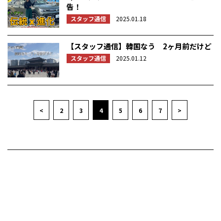
告！
スタッフ通信
2025.01.18
【スタッフ通信】韓国なう 2ヶ月前だけど
スタッフ通信
2025.01.12
<
2
3
4
5
6
7
>