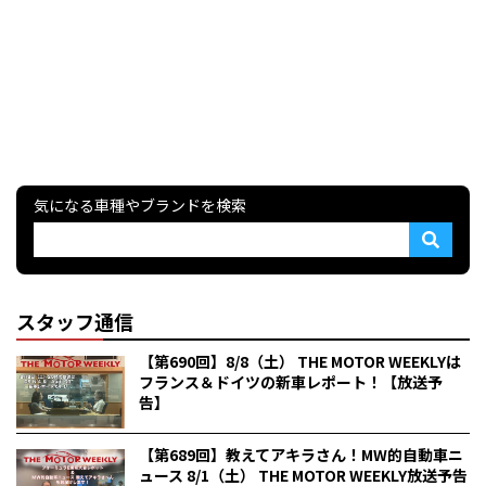
気になる車種やブランドを検索
スタッフ通信
【第690回】8/8（土） THE MOTOR WEEKLYは
フランス＆ドイツの新車レポート！【放送予
告】
【第689回】教えてアキラさん！MW的自動車ニ
ュース 8/1（土） THE MOTOR WEEKLY放送予告