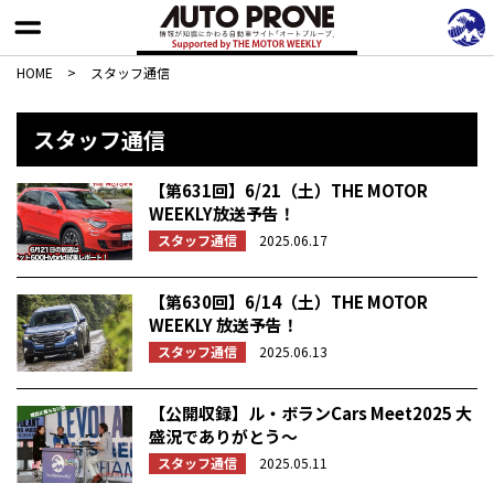
HOME
>
スタッフ通信
スタッフ通信
【第631回】6/21（土）THE MOTOR
WEEKLY放送予告！
スタッフ通信
2025.06.17
【第630回】6/14（土）THE MOTOR
WEEKLY 放送予告！
スタッフ通信
2025.06.13
【公開収録】ル・ボランCars Meet2025 大
盛況でありがとう〜
スタッフ通信
2025.05.11