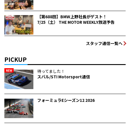
【第688回】BMW上野社長がゲスト！
7/25（土） THE MOTOR WEEKLY放送予告
スタッフ通信一覧へ
PICKUP
NEW
待ってました！
スバル/STI Motorsport通信
フォーミュラEシーズン12 2026