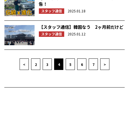
告！
スタッフ通信
2025.01.18
【スタッフ通信】韓国なう 2ヶ月前だけど
スタッフ通信
2025.01.12
<
2
3
4
5
6
7
>