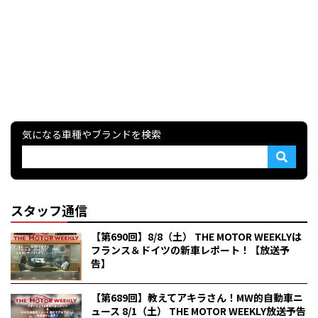
気になる車種やブランドを検索
スタッフ通信
【第690回】8/8（土） THE MOTOR WEEKLYは
フランス＆ドイツの新車レポート！【放送予
告】
【第689回】教えてアキラさん！MW的自動車ニ
ュース 8/1（土） THE MOTOR WEEKLY放送予告