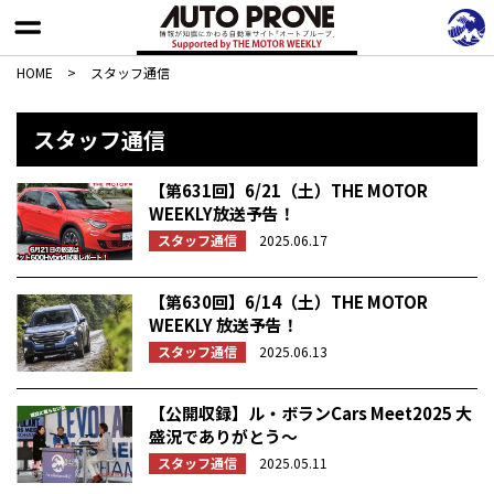
HOME
>
スタッフ通信
スタッフ通信
【第631回】6/21（土）THE MOTOR
WEEKLY放送予告！
スタッフ通信
2025.06.17
【第630回】6/14（土）THE MOTOR
WEEKLY 放送予告！
スタッフ通信
2025.06.13
【公開収録】ル・ボランCars Meet2025 大
盛況でありがとう〜
スタッフ通信
2025.05.11