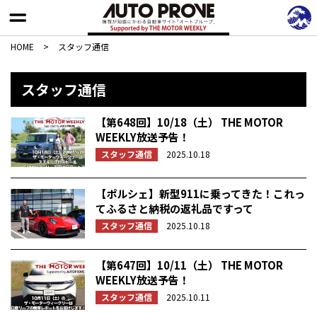
HOME
>
スタッフ通信
スタッフ通信
【第648回】10/18（土） THE MOTOR
WEEKLY放送予告！
スタッフ通信
2025.10.18
【ポルシェ】新型911に乗ってきた！これっ
てふるさと納税の返礼品ですって
スタッフ通信
2025.10.18
【第647回】10/11（土） THE MOTOR
WEEKLY放送予告！
スタッフ通信
2025.10.11