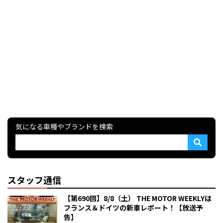
気になる車種やブランドを検索
スタッフ通信
【第690回】8/8（土） THE MOTOR WEEKLYは
フランス＆ドイツの新車レポート！【放送予
告】