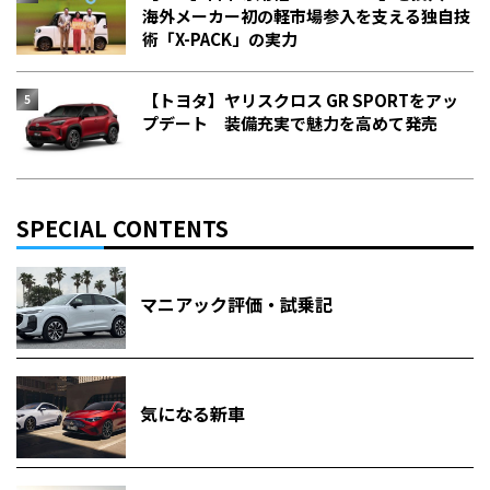
海外メーカー初の軽市場参入を支える独自技
術「X-PACK」の実力
【トヨタ】ヤリスクロス GR SPORTをアッ
プデート 装備充実で魅力を高めて発売
SPECIAL CONTENTS
マニアック評価・試乗記
気になる新車