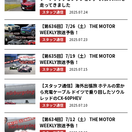
走ってきました
スタッフ通信
2025.07.24
【第636回】7/26（土） THE MOTOR
WEEKLY放送予告！
スタッフ通信
2025.07.23
【第635回】7/19（土） THE MOTOR
WEEKLY放送予告！
スタッフ通信
2025.07.15
【スタッフ通信】海外出張旅 ホテルの窓か
ら充電ケーブル ドイツで乗り回したソウル
レッドのCX-60PHEV
スタッフ通信
2025.07.10
【第634回】7/12（土） THE MOTOR
WEEKLY放送予告！