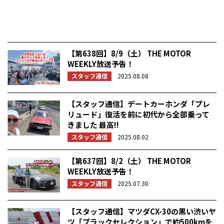
【第638回】8/9（土） THE MOTOR
WEEKLY放送予告！
スタッフ通信
2025.08.08
【スタッフ通信】デートカーホンダ「プレ
リュード」復活を前に初代から全部乗って
きました 最高!!
スタッフ通信
2025.08.02
【第637回】8/2（土） THE MOTOR
WEEKLY放送予告！
スタッフ通信
2025.07.30
【スタッフ通信】マツダCX-30の黒い渋いヤ
ツ「ブラックセレクション」で約500kmを