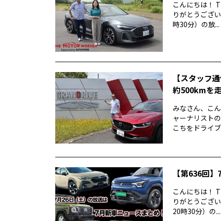
こんにちは！ T
りがとうございま
時30分）の放...
【スタッフ通
約500kmを
みなさん、こん
ャーナリストの
こちをドライブ
【第636回】7
こんにちは！ T
りがとうございま
20時30分）の...