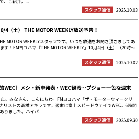
、ご紹介。 ...
スタッフ通信
2025.10.03
0/4（土） THE MOTOR WEEKLY放送予告！
HE MOTOR WEEKLYスタッフです。いつも放送をお聞き頂きましてあ
す！FMヨコハマ『THE MOTOR WEEKLY』10月4日（土）（20時〜
スタッフ通信
2025.10.02
的WEC］メシ・新車発表・WEC観戦…プジョー一色な週末
した。みなさん、こんにちわ。FMヨコハマ「ザ・モーターウィークリ
ーナリストの高橋アキラです。週末は富士スピードウェイでWEC。6時間
りました。ハイパ...
スタッフ通信
2025.09.30