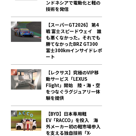
ンドネシアで電動化と軽の
技術を発信
【スーパーGT2026】 第4
戦 富士スピードウェイ 誰
も悪くなかった。それでも
勝てなかった――BRZ GT300
富士300kmインサイドレポ
ート
【レクサス】究極のVIP移
動サービス「LEXUS
Flight」開始 陸・海・空
をつなぐラグジュアリー体
験を提供
【BYD】日本専用軽
EV「RACCO」を投入 海
外メーカー初の軽市場参入
を支える独自技術「X-