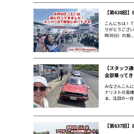
【第638回】8
こんにちは！ T
りがとうございま
時30分）の放...
【スタッフ通
全部乗ってきま
みなさんこんに
ナリストの高橋
ま、注目の一台
【第637回】8