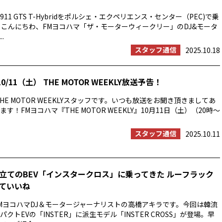
11 GTS T-Hybridをポルシェ・エクペリエンス・センター（PEC)で乗
 こんにちわ、FMヨコハマ「ザ・モーターウィークリー」のDJ&モータ
.
スタッフ通信
2025.10.18
0/11（土） THE MOTOR WEEKLY放送予告！
HE MOTOR WEEKLYスタッフです。いつも放送をお聞き頂きましてあ
す！FMヨコハマ『THE MOTOR WEEKLY』10月11日（土）（20時〜
スタッフ通信
2025.10.11
立てのBEV「インスタークロス」に乗ってきた ルーフラック
ていいね
MヨコハマDJ＆モータージャーナリストの高橋アキラです。今回は韓流
クトEVの「INSTER」に派生モデル「INSTER CROSS」が登場。早