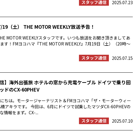
スタッフ通信
2025.07.23
/19（土） THE MOTOR WEEKLY放送予告！
HE MOTOR WEEKLYスタッフです。いつも放送をお聞き頂きましてあ
す！FMヨコハマ『THE MOTOR WEEKLY』7月19日（土）（20時〜
スタッフ通信
2025.07.15
信】海外出張旅 ホテルの窓から充電ケーブル ドイツで乗り回
ドのCX-60PHEV
にちは。モータージャーナリスト＆FMヨコハマ「ザ・モーターウィー
橋アキラです。 今回は、6月にドイツで試乗したマツダCX-60PHEVの
情報をまず。CX-...
スタッフ通信
2025.07.10