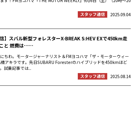
す！FMヨコハマ『THE MOTOR WEEKLY』9月6日（土）（20時〜20
スタッフ通信
2025.09.04
】スバル新型フォレスターX-BREAK S:HEV EXで450km走
こと 燃費は……
にちわ。モータージャーナリスト＆FMヨコハマ「ザ・モーターウィー
橋アキラです。先日SUBARU Foresterのハイブリッドを450kmほど
試乗記事では...
スタッフ通信
2025.08.14