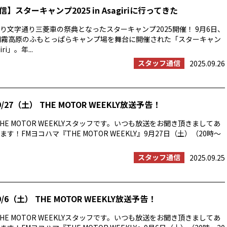
】スターキャンプ2025 in Asagiriに行ってきた
り文字通り三菱車の祭典となったスターキャンプ2025開催！ 9月6日、
朝霧高原のふもとっぱらキャンプ場を舞台に開催された「スターキャン
iri」。年...
スタッフ通信
2025.09.26
/27（土） THE MOTOR WEEKLY放送予告！
HE MOTOR WEEKLYスタッフです。いつも放送をお聞き頂きましてあ
す！FMヨコハマ『THE MOTOR WEEKLY』9月27日（土）（20時〜
スタッフ通信
2025.09.25
/6（土） THE MOTOR WEEKLY放送予告！
HE MOTOR WEEKLYスタッフです。いつも放送をお聞き頂きましてあ