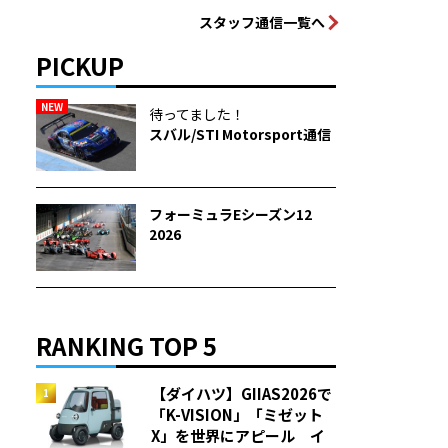
スタッフ通信一覧へ
PICKUP
NEW
待ってました！
スバル/STI Motorsport通信
フォーミュラEシーズン12
2026
RANKING TOP 5
【ダイハツ】GIIAS2026で
「K-VISION」「ミゼット
X」を世界にアピール イ