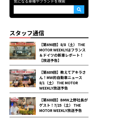
気になる車種やブランドを検索
スタッフ通信
【第690回】8/8（土） THE
MOTOR WEEKLYはフランス
＆ドイツの新車レポート！
【放送予告】
【第689回】教えてアキラさ
ん！MW的自動車ニュース
8/1（土） THE MOTOR
WEEKLY放送予告
【第688回】BMW上野社長が
ゲスト！7/25（土） THE
MOTOR WEEKLY放送予告