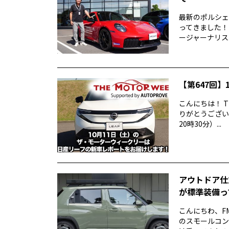
最新のポルシェ9
ってきました！
ージャーナリス..
【第647回】1
こんにちは！ T
りがとうございま
20時30分）...
アウトドア仕
が標準装備っ
こんにちわ、F
のスモールコンパ