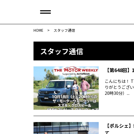
HOME
>
スタッフ通信
スタッフ通信
【第648回】1
こんにちは！ T
りがとうございま
20時30分）...
【ポルシェ】
て