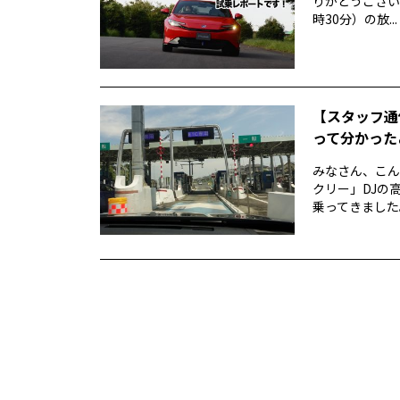
りがとうございま
時30分）の放...
【スタッフ通信
って分かった
みなさん、こん
クリー」DJの高
乗ってきました。