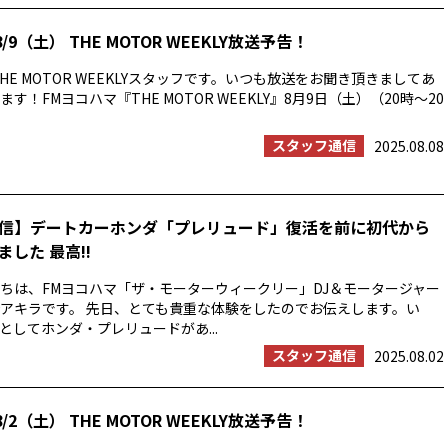
/9（土） THE MOTOR WEEKLY放送予告！
HE MOTOR WEEKLYスタッフです。いつも放送をお聞き頂きましてあ
す！FMヨコハマ『THE MOTOR WEEKLY』8月9日（土）（20時〜20
スタッフ通信
2025.08.08
信】デートカーホンダ「プレリュード」復活を前に初代から
した 最高!!
ちは、FMヨコハマ「ザ・モーターウィークリー」DJ＆モータージャー
アキラです。 先日、とても貴重な体験をしたのでお伝えします。い
としてホンダ・プレリュードがあ...
スタッフ通信
2025.08.02
/2（土） THE MOTOR WEEKLY放送予告！