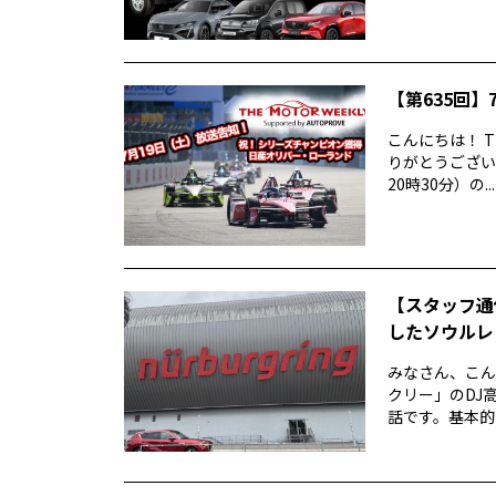
【第635回】7
こんにちは！ T
りがとうございま
20時30分）の...
【スタッフ通
したソウルレッ
みなさん、こん
クリー」のDJ高
話です。基本的な