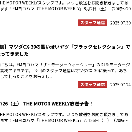
HE MOTOR WEEKLYスタッフです。いつも放送をお聞き頂きましてあ
す！FMヨコハマ『THE MOTOR WEEKLY』8月2日（土）（20時〜20
スタッフ通信
2025.07.30
信】マツダCX-30の黒い渋いヤツ「ブラックセレクション」で
走ってきました
にちは。FMヨコハマ「ザ・モーターウィークリー」のDJ＆モータージ
高橋アキラです。 今回のスタッフ通信はマツダCX-30に乗って、あち
して判ったことをお伝えし...
スタッフ通信
2025.07.24
/26（土） THE MOTOR WEEKLY放送予告！
HE MOTOR WEEKLYスタッフです。いつも放送をお聞き頂きましてあ
す！FMヨコハマ『THE MOTOR WEEKLY』7月26日（土）（20時〜