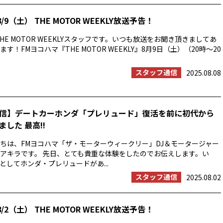
/9（土） THE MOTOR WEEKLY放送予告！
HE MOTOR WEEKLYスタッフです。いつも放送をお聞き頂きましてあ
す！FMヨコハマ『THE MOTOR WEEKLY』8月9日（土）（20時〜20
スタッフ通信
2025.08.08
信】デートカーホンダ「プレリュード」復活を前に初代から
した 最高!!
ちは、FMヨコハマ「ザ・モーターウィークリー」DJ＆モータージャー
アキラです。 先日、とても貴重な体験をしたのでお伝えします。い
としてホンダ・プレリュードがあ...
スタッフ通信
2025.08.02
/2（土） THE MOTOR WEEKLY放送予告！