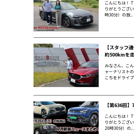
こんにちは！ T
りがとうございま
時30分）の放...
【スタッフ通
約500kmを
みなさん、こん
ャーナリストの
こちをドライブ
【第636回】7
こんにちは！ T
りがとうございま
20時30分）の...