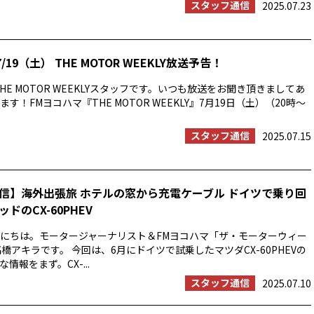
スタッフ通信
2025.07.23
/19（土） THE MOTOR WEEKLY放送予告！
HE MOTOR WEEKLYスタッフです。いつも放送をお聞き頂きましてあ
す！FMヨコハマ『THE MOTOR WEEKLY』7月19日（土）（20時〜
スタッフ通信
2025.07.15
信】海外出張旅 ホテルの窓から充電ケーブル ドイツで乗り回
ドのCX-60PHEV
にちは。モータージャーナリスト＆FMヨコハマ「ザ・モーターウィー
橋アキラです。 今回は、6月にドイツで試乗したマツダCX-60PHEVの
情報をまず。CX-...
スタッフ通信
2025.07.10