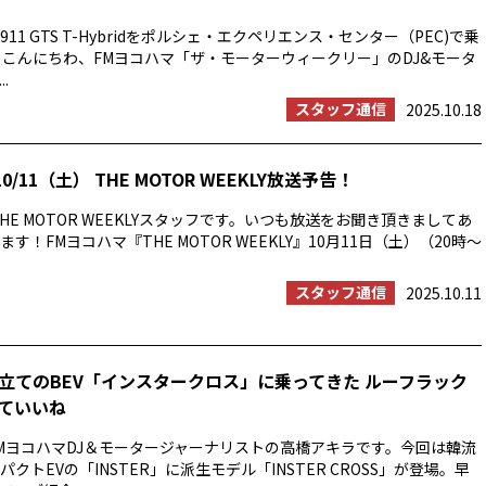
11 GTS T-Hybridをポルシェ・エクペリエンス・センター（PEC)で乗
 こんにちわ、FMヨコハマ「ザ・モーターウィークリー」のDJ&モータ
.
スタッフ通信
2025.10.18
0/11（土） THE MOTOR WEEKLY放送予告！
HE MOTOR WEEKLYスタッフです。いつも放送をお聞き頂きましてあ
す！FMヨコハマ『THE MOTOR WEEKLY』10月11日（土）（20時〜
スタッフ通信
2025.10.11
立てのBEV「インスタークロス」に乗ってきた ルーフラック
ていいね
MヨコハマDJ＆モータージャーナリストの高橋アキラです。今回は韓流
クトEVの「INSTER」に派生モデル「INSTER CROSS」が登場。早