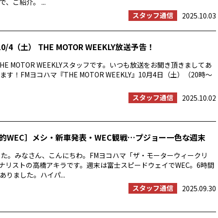
、ご紹介。 ...
スタッフ通信
2025.10.03
0/4（土） THE MOTOR WEEKLY放送予告！
HE MOTOR WEEKLYスタッフです。いつも放送をお聞き頂きましてあ
す！FMヨコハマ『THE MOTOR WEEKLY』10月4日（土）（20時〜
スタッフ通信
2025.10.02
的WEC］メシ・新車発表・WEC観戦…プジョー一色な週末
した。みなさん、こんにちわ。FMヨコハマ「ザ・モーターウィークリ
ーナリストの高橋アキラです。週末は富士スピードウェイでWEC。6時間
りました。ハイパ...
スタッフ通信
2025.09.30