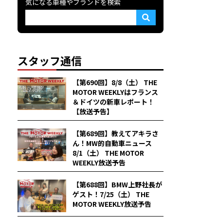
気になる車種やブランドを検索
スタッフ通信
【第690回】8/8（土） THE
MOTOR WEEKLYはフランス
＆ドイツの新車レポート！
【放送予告】
【第689回】教えてアキラさ
ん！MW的自動車ニュース
8/1（土） THE MOTOR
WEEKLY放送予告
【第688回】BMW上野社長が
ゲスト！7/25（土） THE
MOTOR WEEKLY放送予告