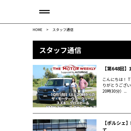
HOME
>
スタッフ通信
スタッフ通信
【第648回】1
こんにちは！ T
りがとうございま
20時30分）...
【ポルシェ】
て