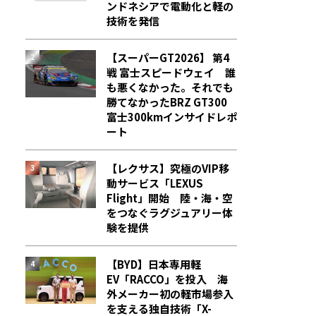
ンドネシアで電動化と軽の
技術を発信
【スーパーGT2026】 第4
戦 富士スピードウェイ 誰
も悪くなかった。それでも
勝てなかった――BRZ GT300
富士300kmインサイドレポ
ート
【レクサス】究極のVIP移
動サービス「LEXUS
Flight」開始 陸・海・空
をつなぐラグジュアリー体
験を提供
【BYD】日本専用軽
EV「RACCO」を投入 海
外メーカー初の軽市場参入
を支える独自技術「X-