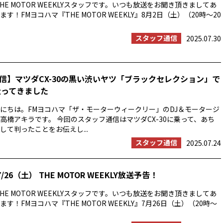
HE MOTOR WEEKLYスタッフです。いつも放送をお聞き頂きましてあ
す！FMヨコハマ『THE MOTOR WEEKLY』8月2日（土）（20時〜20
スタッフ通信
2025.07.30
信】マツダCX-30の黒い渋いヤツ「ブラックセレクション」で
走ってきました
にちは。FMヨコハマ「ザ・モーターウィークリー」のDJ＆モータージ
高橋アキラです。 今回のスタッフ通信はマツダCX-30に乗って、あち
して判ったことをお伝えし...
スタッフ通信
2025.07.24
/26（土） THE MOTOR WEEKLY放送予告！
HE MOTOR WEEKLYスタッフです。いつも放送をお聞き頂きましてあ
す！FMヨコハマ『THE MOTOR WEEKLY』7月26日（土）（20時〜