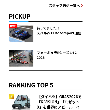
スタッフ通信一覧へ
PICKUP
NEW
待ってました！
スバル/STI Motorsport通信
フォーミュラEシーズン12
2026
RANKING TOP 5
【ダイハツ】GIIAS2026で
「K-VISION」「ミゼット
X」を世界にアピール イ