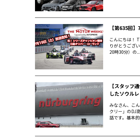
【第635回】7
こんにちは！ T
りがとうございま
20時30分）の...
【スタッフ通
したソウルレッ
みなさん、こん
クリー」のDJ高
話です。基本的な