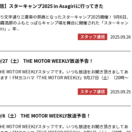
】スターキャンプ2025 in Asagiriに行ってきた
り文字通り三菱車の祭典となったスターキャンプ2025開催！ 9月6日、
朝霧高原のふもとっぱらキャンプ場を舞台に開催された「スターキャン
iri」。年...
スタッフ通信
2025.09.26
/27（土） THE MOTOR WEEKLY放送予告！
HE MOTOR WEEKLYスタッフです。いつも放送をお聞き頂きましてあ
す！FMヨコハマ『THE MOTOR WEEKLY』9月27日（土）（20時〜
スタッフ通信
2025.09.25
/6（土） THE MOTOR WEEKLY放送予告！
HE MOTOR WEEKLYスタッフです。いつも放送をお聞き頂きましてあ