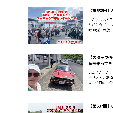
【第638回】8
こんにちは！ T
りがとうございま
時30分）の放...
【スタッフ通
全部乗ってきま
みなさんこんに
ナリストの高橋
ま、注目の一台
【第637回】8