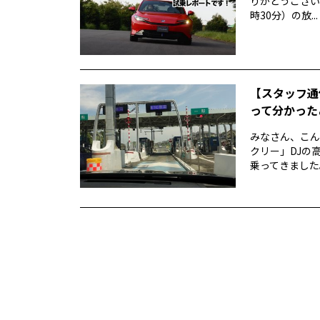
りがとうございま
時30分）の放...
【スタッフ通信
って分かった
みなさん、こん
クリー」DJの高
乗ってきました。