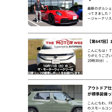
最新のポルシェ9
ってきました！
ージャーナリス..
【第647回】1
こんにちは！ T
りがとうございま
20時30分）...
アウトドア仕
が標準装備っ
こんにちわ、F
のスモールコンパ