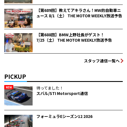
【第689回】教えてアキラさん！MW的自動車ニ
ュース 8/1（土） THE MOTOR WEEKLY放送予告
【第688回】BMW上野社長がゲスト！
7/25（土） THE MOTOR WEEKLY放送予告
スタッフ通信一覧へ
PICKUP
NEW
待ってました！
スバル/STI Motorsport通信
フォーミュラEシーズン12 2026