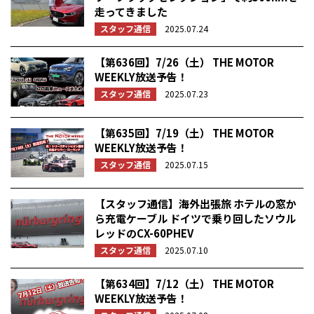
走ってきました
スタッフ通信
2025.07.24
【第636回】7/26（土） THE MOTOR
WEEKLY放送予告！
スタッフ通信
2025.07.23
【第635回】7/19（土） THE MOTOR
WEEKLY放送予告！
スタッフ通信
2025.07.15
【スタッフ通信】海外出張旅 ホテルの窓か
ら充電ケーブル ドイツで乗り回したソウル
レッドのCX-60PHEV
スタッフ通信
2025.07.10
【第634回】7/12（土） THE MOTOR
WEEKLY放送予告！