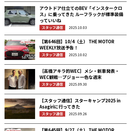
アウトドア仕立てのBEV「インスタークロ
ス」に乗ってきた ルーフラックが標準装備
っていいね
スタッフ通信
2025.10.03
【第646回】10/4（土） THE MOTOR
WEEKLY放送予告！
スタッフ通信
2025.10.02
［高橋アキラ的WEC］メシ・新車発表・
WEC観戦…プジョー一色な週末
スタッフ通信
2025.09.30
【スタッフ通信】スターキャンプ2025 in
Asagiriに行ってきた
スタッフ通信
2025.09.26
【第645回】9/27（土） THE MOTOR