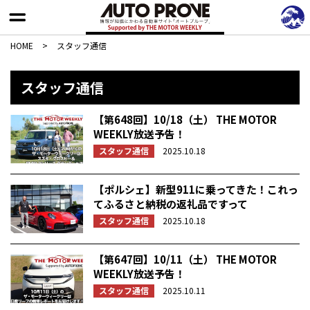
HOME
>
スタッフ通信
スタッフ通信
【第648回】10/18（土） THE MOTOR
WEEKLY放送予告！
スタッフ通信
2025.10.18
【ポルシェ】新型911に乗ってきた！これっ
てふるさと納税の返礼品ですって
スタッフ通信
2025.10.18
【第647回】10/11（土） THE MOTOR
WEEKLY放送予告！
スタッフ通信
2025.10.11