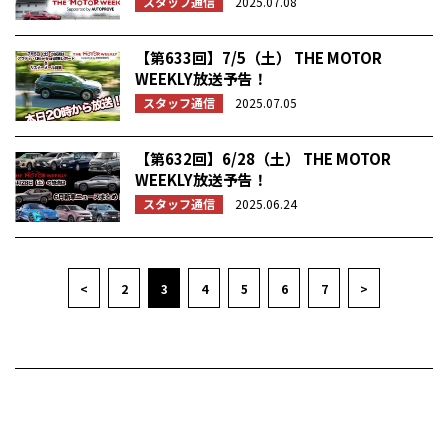
スタッフ通信
2025.07.08
【第633回】7/5（土） THE MOTOR
WEEKLY放送予告！
スタッフ通信
2025.07.05
【第632回】6/28（土） THE MOTOR
WEEKLY放送予告！
スタッフ通信
2025.06.24
<
2
3
4
5
6
7
>