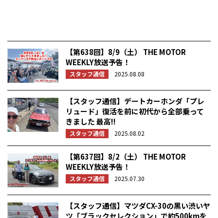
【第638回】8/9（土） THE MOTOR
WEEKLY放送予告！
スタッフ通信
2025.08.08
【スタッフ通信】デートカーホンダ「プレ
リュード」復活を前に初代から全部乗って
きました 最高!!
スタッフ通信
2025.08.02
【第637回】8/2（土） THE MOTOR
WEEKLY放送予告！
スタッフ通信
2025.07.30
【スタッフ通信】マツダCX-30の黒い渋いヤ
ツ「ブラックセレクション」で約500kmを