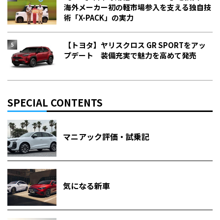
海外メーカー初の軽市場参入を支える独自技
術「X-PACK」の実力
【トヨタ】ヤリスクロス GR SPORTをアッ
プデート 装備充実で魅力を高めて発売
SPECIAL CONTENTS
マニアック評価・試乗記
気になる新車