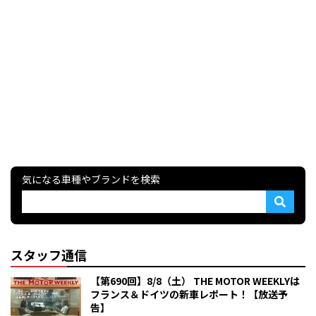
気になる車種やブランドを検索
スタッフ通信
【第690回】8/8（土） THE MOTOR WEEKLYは
フランス＆ドイツの新車レポート！【放送予
告】