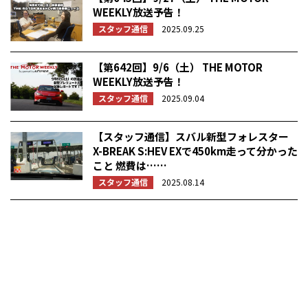
WEEKLY放送予告！
スタッフ通信
2025.09.25
【第642回】9/6（土） THE MOTOR
WEEKLY放送予告！
スタッフ通信
2025.09.04
【スタッフ通信】スバル新型フォレスター
X-BREAK S:HEV EXで450km走って分かった
こと 燃費は……
スタッフ通信
2025.08.14