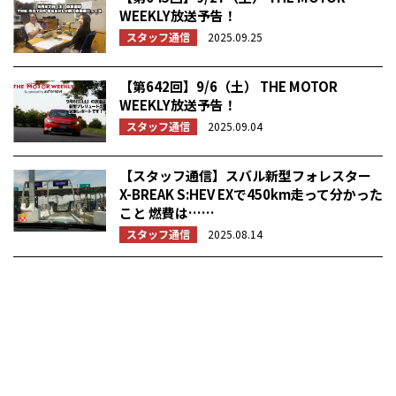
WEEKLY放送予告！
スタッフ通信
2025.09.25
【第642回】9/6（土） THE MOTOR
WEEKLY放送予告！
スタッフ通信
2025.09.04
【スタッフ通信】スバル新型フォレスター
X-BREAK S:HEV EXで450km走って分かった
こと 燃費は……
スタッフ通信
2025.08.14