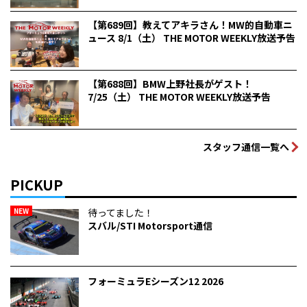
【第689回】教えてアキラさん！MW的自動車ニ
ュース 8/1（土） THE MOTOR WEEKLY放送予告
【第688回】BMW上野社長がゲスト！
7/25（土） THE MOTOR WEEKLY放送予告
スタッフ通信一覧へ
PICKUP
NEW
待ってました！
スバル/STI Motorsport通信
フォーミュラEシーズン12 2026