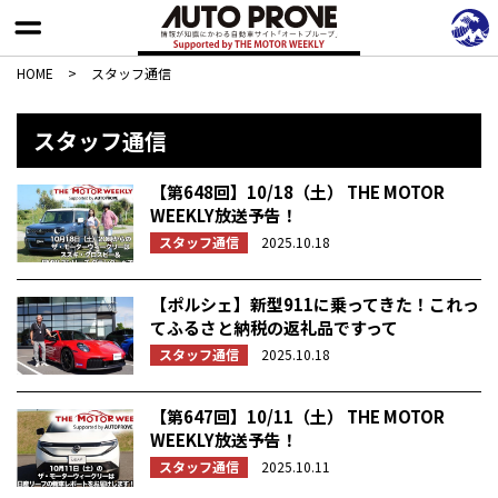
HOME
>
スタッフ通信
スタッフ通信
【第648回】10/18（土） THE MOTOR
WEEKLY放送予告！
スタッフ通信
2025.10.18
【ポルシェ】新型911に乗ってきた！これっ
てふるさと納税の返礼品ですって
スタッフ通信
2025.10.18
【第647回】10/11（土） THE MOTOR
WEEKLY放送予告！
スタッフ通信
2025.10.11