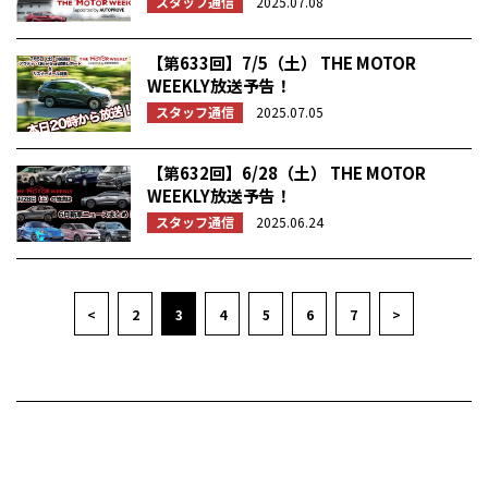
スタッフ通信
2025.07.08
【第633回】7/5（土） THE MOTOR
WEEKLY放送予告！
スタッフ通信
2025.07.05
【第632回】6/28（土） THE MOTOR
WEEKLY放送予告！
スタッフ通信
2025.06.24
<
2
3
4
5
6
7
>