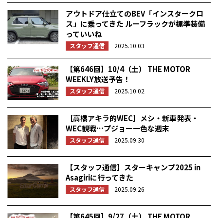
アウトドア仕立てのBEV「インスタークロ
ス」に乗ってきた ルーフラックが標準装備
っていいね
スタッフ通信
2025.10.03
【第646回】10/4（土） THE MOTOR
WEEKLY放送予告！
スタッフ通信
2025.10.02
［高橋アキラ的WEC］メシ・新車発表・
WEC観戦…プジョー一色な週末
スタッフ通信
2025.09.30
【スタッフ通信】スターキャンプ2025 in
Asagiriに行ってきた
スタッフ通信
2025.09.26
【第645回】9/27（土） THE MOTOR