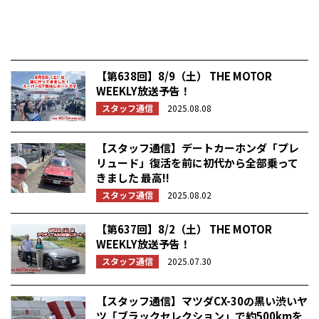
【第638回】8/9（土） THE MOTOR
WEEKLY放送予告！
スタッフ通信
2025.08.08
【スタッフ通信】デートカーホンダ「プレ
リュード」復活を前に初代から全部乗って
きました 最高!!
スタッフ通信
2025.08.02
【第637回】8/2（土） THE MOTOR
WEEKLY放送予告！
スタッフ通信
2025.07.30
【スタッフ通信】マツダCX-30の黒い渋いヤ
ツ「ブラックセレクション」で約500kmを