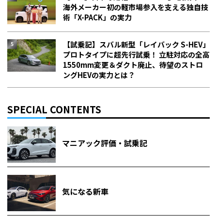
海外メーカー初の軽市場参入を支える独自技
術「X-PACK」の実力
【試乗記】スバル新型「レイバック S-HEV」
プロトタイプに超先行試乗！ 立駐対応の全高
1550mm変更＆ダクト廃止、待望のストロ
ングHEVの実力とは？
SPECIAL CONTENTS
マニアック評価・試乗記
気になる新車