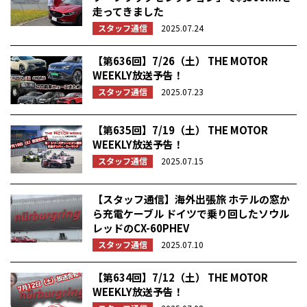
走ってきました
スタッフ通信
2025.07.24
【第636回】7/26（土） THE MOTOR
WEEKLY放送予告！
スタッフ通信
2025.07.23
【第635回】7/19（土） THE MOTOR
WEEKLY放送予告！
スタッフ通信
2025.07.15
【スタッフ通信】海外出張旅 ホテルの窓か
ら充電ケーブル ドイツで乗り回したソウル
レッドのCX-60PHEV
スタッフ通信
2025.07.10
【第634回】7/12（土） THE MOTOR
WEEKLY放送予告！