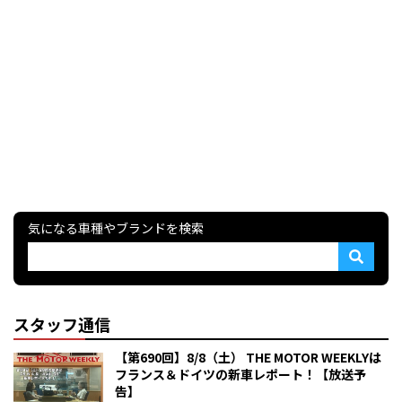
気になる車種やブランドを検索
スタッフ通信
【第690回】8/8（土） THE MOTOR WEEKLYは
フランス＆ドイツの新車レポート！【放送予
告】