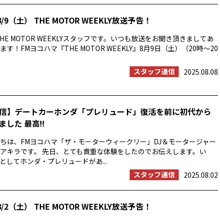
/9（土） THE MOTOR WEEKLY放送予告！
HE MOTOR WEEKLYスタッフです。いつも放送をお聞き頂きましてあ
す！FMヨコハマ『THE MOTOR WEEKLY』8月9日（土）（20時〜20
スタッフ通信
2025.08.08
信】デートカーホンダ「プレリュード」復活を前に初代から
した 最高!!
ちは、FMヨコハマ「ザ・モーターウィークリー」DJ＆モータージャー
アキラです。 先日、とても貴重な体験をしたのでお伝えします。い
としてホンダ・プレリュードがあ...
スタッフ通信
2025.08.02
/2（土） THE MOTOR WEEKLY放送予告！