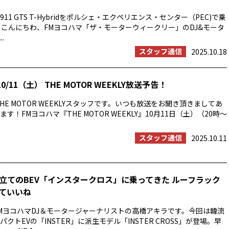
11 GTS T-Hybridをポルシェ・エクペリエンス・センター（PEC)で乗
 こんにちわ、FMヨコハマ「ザ・モーターウィークリー」のDJ&モータ
.
スタッフ通信
2025.10.18
0/11（土） THE MOTOR WEEKLY放送予告！
HE MOTOR WEEKLYスタッフです。いつも放送をお聞き頂きましてあ
す！FMヨコハマ『THE MOTOR WEEKLY』10月11日（土）（20時〜
スタッフ通信
2025.10.11
立てのBEV「インスタークロス」に乗ってきた ルーフラック
ていいね
MヨコハマDJ＆モータージャーナリストの高橋アキラです。今回は韓流
クトEVの「INSTER」に派生モデル「INSTER CROSS」が登場。早