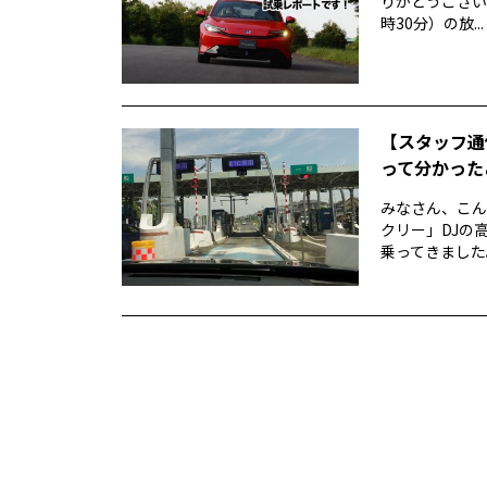
りがとうございま
時30分）の放...
【スタッフ通信
って分かった
みなさん、こん
クリー」DJの高
乗ってきました。