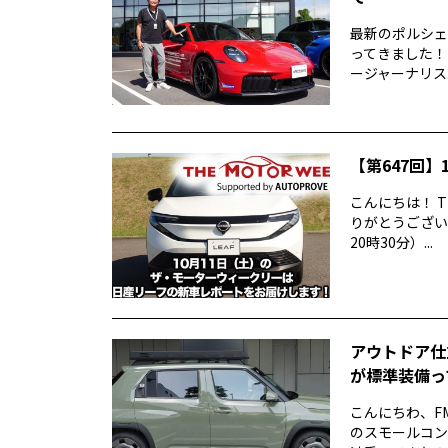
最新のポルシェ9
ってきました！
ージャーナリス..
【第647回】1
こんにちは！ T
りがとうございま
20時30分）...
アウトドア仕
が標準装備っ
こんにちわ、F
のスモールコンパ