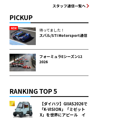
スタッフ通信一覧へ
PICKUP
NEW
待ってました！
スバル/STI Motorsport通信
フォーミュラEシーズン12
2026
RANKING TOP 5
【ダイハツ】GIIAS2026で
「K-VISION」「ミゼット
X」を世界にアピール イ