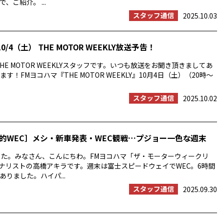
、ご紹介。 ...
スタッフ通信
2025.10.03
0/4（土） THE MOTOR WEEKLY放送予告！
HE MOTOR WEEKLYスタッフです。いつも放送をお聞き頂きましてあ
す！FMヨコハマ『THE MOTOR WEEKLY』10月4日（土）（20時〜
スタッフ通信
2025.10.02
的WEC］メシ・新車発表・WEC観戦…プジョー一色な週末
した。みなさん、こんにちわ。FMヨコハマ「ザ・モーターウィークリ
ーナリストの高橋アキラです。週末は富士スピードウェイでWEC。6時間
りました。ハイパ...
スタッフ通信
2025.09.30