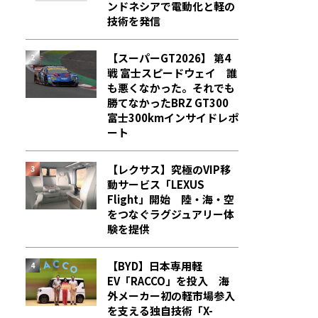
ンドネシアで電動化と軽の
技術を発信
【スーパーGT2026】 第4
戦 富士スピードウェイ 誰
も悪くなかった。それでも
勝てなかった――BRZ GT300
富士300kmインサイドレポ
ート
【レクサス】究極のVIP移
動サービス「LEXUS
Flight」開始 陸・海・空
をつなぐラグジュアリー体
験を提供
【BYD】日本専用軽
EV「RACCO」を投入 海
外メーカー初の軽市場参入
を支える独自技術「X-