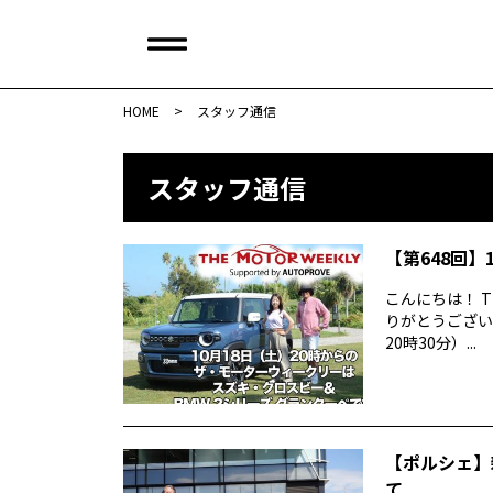
HOME
>
スタッフ通信
スタッフ通信
【第648回】1
こんにちは！ T
りがとうございま
20時30分）...
【ポルシェ】
て