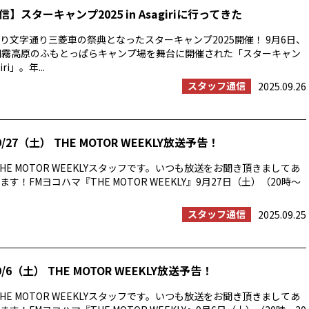
】スターキャンプ2025 in Asagiriに行ってきた
り文字通り三菱車の祭典となったスターキャンプ2025開催！ 9月6日、
朝霧高原のふもとっぱらキャンプ場を舞台に開催された「スターキャン
iri」。年...
スタッフ通信
2025.09.26
/27（土） THE MOTOR WEEKLY放送予告！
HE MOTOR WEEKLYスタッフです。いつも放送をお聞き頂きましてあ
す！FMヨコハマ『THE MOTOR WEEKLY』9月27日（土）（20時〜
スタッフ通信
2025.09.25
/6（土） THE MOTOR WEEKLY放送予告！
HE MOTOR WEEKLYスタッフです。いつも放送をお聞き頂きましてあ