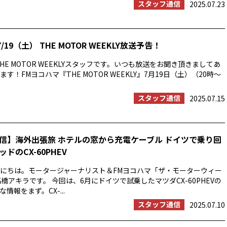
スタッフ通信
2025.07.23
/19（土） THE MOTOR WEEKLY放送予告！
HE MOTOR WEEKLYスタッフです。いつも放送をお聞き頂きましてあ
す！FMヨコハマ『THE MOTOR WEEKLY』7月19日（土）（20時〜
スタッフ通信
2025.07.15
信】海外出張旅 ホテルの窓から充電ケーブル ドイツで乗り回
ドのCX-60PHEV
にちは。モータージャーナリスト＆FMヨコハマ「ザ・モーターウィー
橋アキラです。 今回は、6月にドイツで試乗したマツダCX-60PHEVの
情報をまず。CX-...
スタッフ通信
2025.07.10