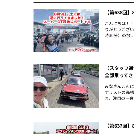
【第638回】8
こんにちは！ T
りがとうございま
時30分）の放...
【スタッフ通
全部乗ってきま
みなさんこんに
ナリストの高橋
ま、注目の一台
【第637回】8