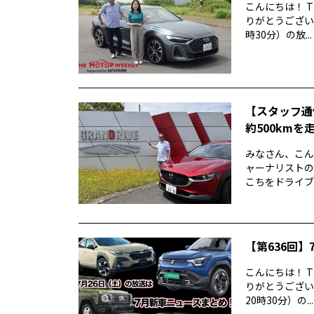
こんにちは！ T
りがとうございま
時30分）の放...
【スタッフ通
約500kmを
みなさん、こん
ャーナリストの
こちをドライブ
【第636回】7
こんにちは！ T
りがとうございま
20時30分）の...