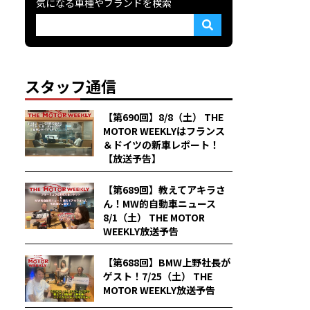
気になる車種やブランドを検索
スタッフ通信
【第690回】8/8（土） THE
MOTOR WEEKLYはフランス
＆ドイツの新車レポート！
【放送予告】
【第689回】教えてアキラさ
ん！MW的自動車ニュース
8/1（土） THE MOTOR
WEEKLY放送予告
【第688回】BMW上野社長が
ゲスト！7/25（土） THE
MOTOR WEEKLY放送予告