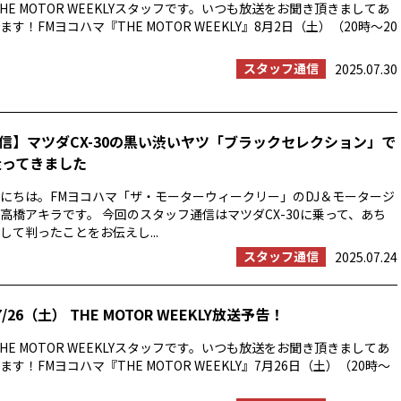
HE MOTOR WEEKLYスタッフです。いつも放送をお聞き頂きましてあ
す！FMヨコハマ『THE MOTOR WEEKLY』8月2日（土）（20時〜20
スタッフ通信
2025.07.30
信】マツダCX-30の黒い渋いヤツ「ブラックセレクション」で
走ってきました
にちは。FMヨコハマ「ザ・モーターウィークリー」のDJ＆モータージ
高橋アキラです。 今回のスタッフ通信はマツダCX-30に乗って、あち
して判ったことをお伝えし...
スタッフ通信
2025.07.24
/26（土） THE MOTOR WEEKLY放送予告！
HE MOTOR WEEKLYスタッフです。いつも放送をお聞き頂きましてあ
す！FMヨコハマ『THE MOTOR WEEKLY』7月26日（土）（20時〜