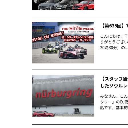
【第635回】7
こんにちは！ T
りがとうございま
20時30分）の...
【スタッフ通
したソウルレッ
みなさん、こん
クリー」のDJ高
話です。基本的な