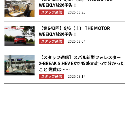
WEEKLY放送予告！
スタッフ通信
2025.09.25
【第642回】9/6（土） THE MOTOR
WEEKLY放送予告！
スタッフ通信
2025.09.04
【スタッフ通信】スバル新型フォレスター
X-BREAK S:HEV EXで450km走って分かった
こと 燃費は……
スタッフ通信
2025.08.14