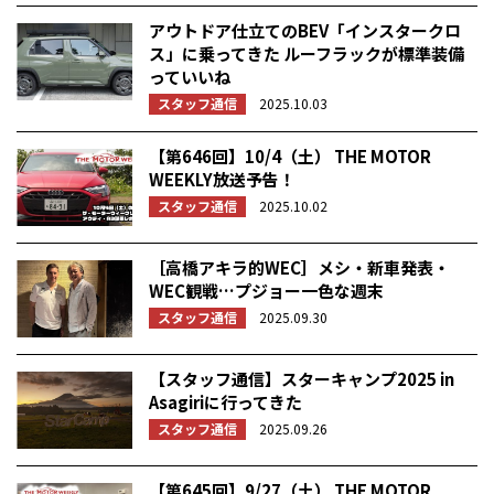
アウトドア仕立てのBEV「インスタークロ
ス」に乗ってきた ルーフラックが標準装備
っていいね
スタッフ通信
2025.10.03
【第646回】10/4（土） THE MOTOR
WEEKLY放送予告！
スタッフ通信
2025.10.02
［高橋アキラ的WEC］メシ・新車発表・
WEC観戦…プジョー一色な週末
スタッフ通信
2025.09.30
【スタッフ通信】スターキャンプ2025 in
Asagiriに行ってきた
スタッフ通信
2025.09.26
【第645回】9/27（土） THE MOTOR