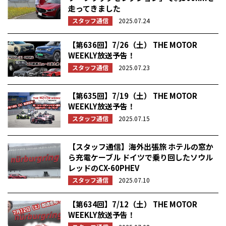
走ってきました
スタッフ通信
2025.07.24
【第636回】7/26（土） THE MOTOR
WEEKLY放送予告！
スタッフ通信
2025.07.23
【第635回】7/19（土） THE MOTOR
WEEKLY放送予告！
スタッフ通信
2025.07.15
【スタッフ通信】海外出張旅 ホテルの窓か
ら充電ケーブル ドイツで乗り回したソウル
レッドのCX-60PHEV
スタッフ通信
2025.07.10
【第634回】7/12（土） THE MOTOR
WEEKLY放送予告！