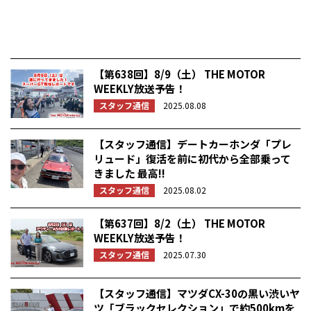
【第638回】8/9（土） THE MOTOR
WEEKLY放送予告！
スタッフ通信
2025.08.08
【スタッフ通信】デートカーホンダ「プレ
リュード」復活を前に初代から全部乗って
きました 最高!!
スタッフ通信
2025.08.02
【第637回】8/2（土） THE MOTOR
WEEKLY放送予告！
スタッフ通信
2025.07.30
【スタッフ通信】マツダCX-30の黒い渋いヤ
ツ「ブラックセレクション」で約500kmを