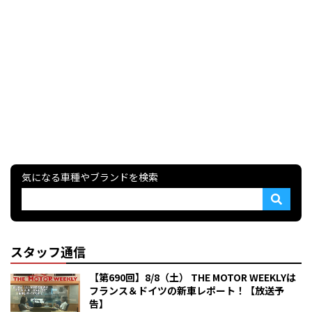
気になる車種やブランドを検索
スタッフ通信
【第690回】8/8（土） THE MOTOR WEEKLYは
フランス＆ドイツの新車レポート！【放送予
告】