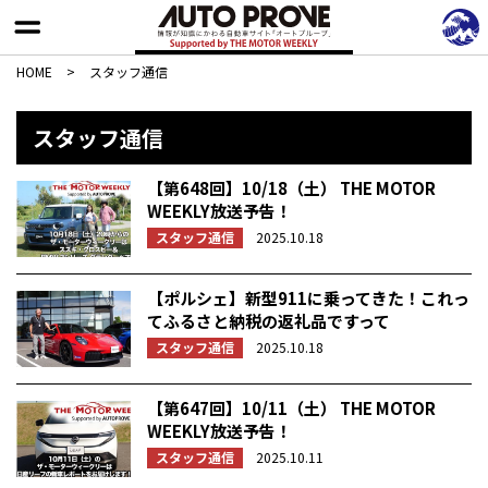
HOME
>
スタッフ通信
スタッフ通信
【第648回】10/18（土） THE MOTOR
WEEKLY放送予告！
スタッフ通信
2025.10.18
【ポルシェ】新型911に乗ってきた！これっ
てふるさと納税の返礼品ですって
スタッフ通信
2025.10.18
【第647回】10/11（土） THE MOTOR
WEEKLY放送予告！
スタッフ通信
2025.10.11