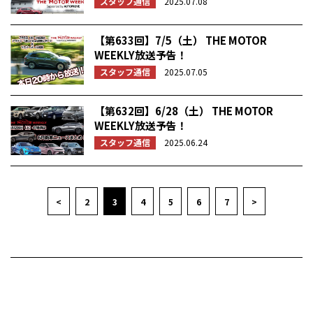
スタッフ通信
2025.07.08
【第633回】7/5（土） THE MOTOR
WEEKLY放送予告！
スタッフ通信
2025.07.05
【第632回】6/28（土） THE MOTOR
WEEKLY放送予告！
スタッフ通信
2025.06.24
<
2
3
4
5
6
7
>