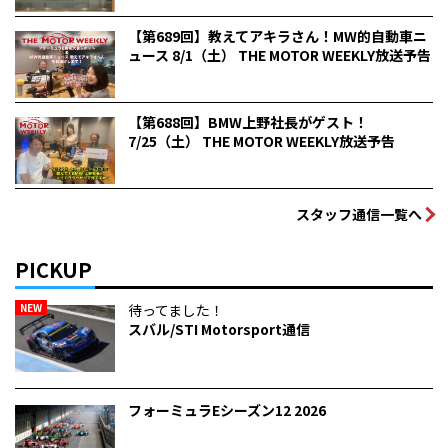
【第689回】教えてアキラさん！MW的自動車ニ
ュース 8/1（土） THE MOTOR WEEKLY放送予告
【第688回】BMW上野社長がゲスト！
7/25（土） THE MOTOR WEEKLY放送予告
スタッフ通信一覧へ
PICKUP
NEW
待ってました！
スバル/STI Motorsport通信
フォーミュラEシーズン12 2026