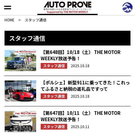
HOME
>
スタッフ通信
スタッフ通信
【第648回】10/18（土） THE MOTOR
WEEKLY放送予告！
スタッフ通信
2025.10.18
【ポルシェ】新型911に乗ってきた！これっ
てふるさと納税の返礼品ですって
スタッフ通信
2025.10.18
【第647回】10/11（土） THE MOTOR
WEEKLY放送予告！
スタッフ通信
2025.10.11