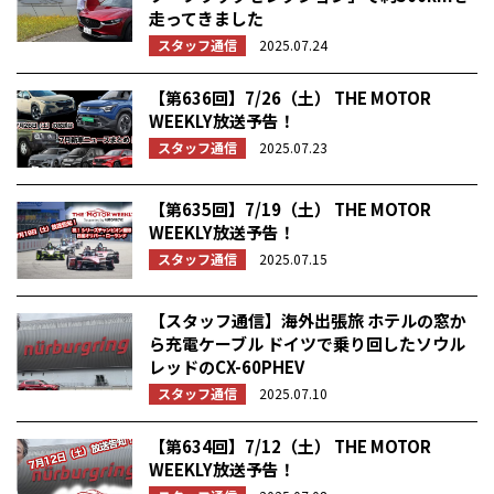
走ってきました
スタッフ通信
2025.07.24
【第636回】7/26（土） THE MOTOR
WEEKLY放送予告！
スタッフ通信
2025.07.23
【第635回】7/19（土） THE MOTOR
WEEKLY放送予告！
スタッフ通信
2025.07.15
【スタッフ通信】海外出張旅 ホテルの窓か
ら充電ケーブル ドイツで乗り回したソウル
レッドのCX-60PHEV
スタッフ通信
2025.07.10
【第634回】7/12（土） THE MOTOR
WEEKLY放送予告！