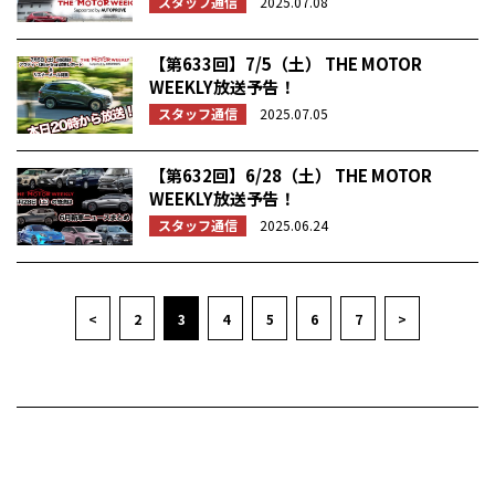
スタッフ通信
2025.07.08
【第633回】7/5（土） THE MOTOR
WEEKLY放送予告！
スタッフ通信
2025.07.05
【第632回】6/28（土） THE MOTOR
WEEKLY放送予告！
スタッフ通信
2025.06.24
<
2
3
4
5
6
7
>