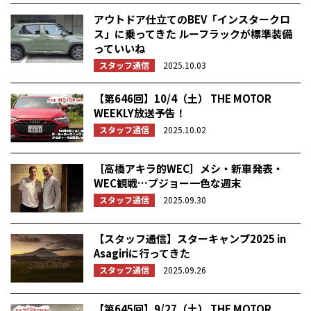
アウトドア仕立てのBEV「インスタークロ
ス」に乗ってきた ルーフラックが標準装備
っていいね
スタッフ通信
2025.10.03
【第646回】10/4（土） THE MOTOR
WEEKLY放送予告！
スタッフ通信
2025.10.02
［高橋アキラ的WEC］メシ・新車発表・
WEC観戦…プジョー一色な週末
スタッフ通信
2025.09.30
【スタッフ通信】スターキャンプ2025 in
Asagiriに行ってきた
スタッフ通信
2025.09.26
【第645回】9/27（土） THE MOTOR