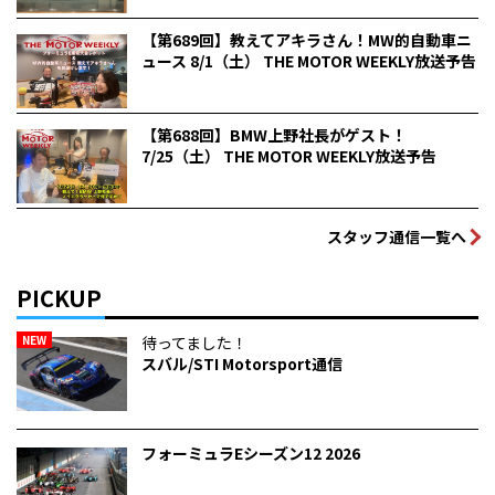
【第689回】教えてアキラさん！MW的自動車ニ
ュース 8/1（土） THE MOTOR WEEKLY放送予告
【第688回】BMW上野社長がゲスト！
7/25（土） THE MOTOR WEEKLY放送予告
スタッフ通信一覧へ
PICKUP
NEW
待ってました！
スバル/STI Motorsport通信
フォーミュラEシーズン12 2026