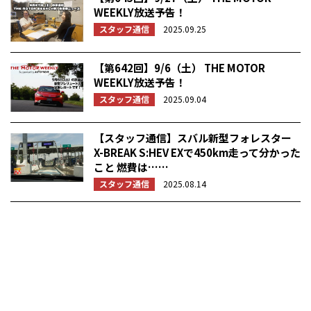
WEEKLY放送予告！
スタッフ通信
2025.09.25
【第642回】9/6（土） THE MOTOR
WEEKLY放送予告！
スタッフ通信
2025.09.04
【スタッフ通信】スバル新型フォレスター
X-BREAK S:HEV EXで450km走って分かった
こと 燃費は……
スタッフ通信
2025.08.14