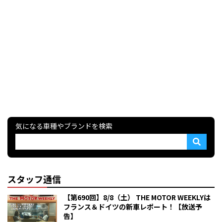
気になる車種やブランドを検索
スタッフ通信
【第690回】8/8（土） THE MOTOR WEEKLYは
フランス＆ドイツの新車レポート！【放送予
告】