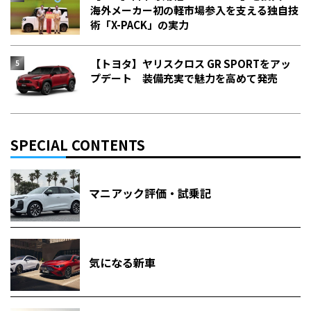
海外メーカー初の軽市場参入を支える独自技
術「X-PACK」の実力
【トヨタ】ヤリスクロス GR SPORTをアッ
プデート 装備充実で魅力を高めて発売
SPECIAL CONTENTS
マニアック評価・試乗記
気になる新車