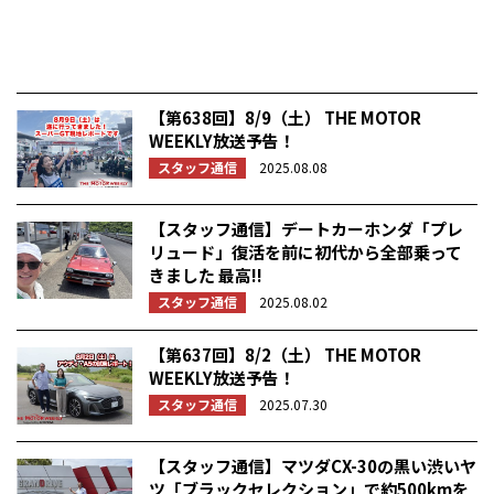
【第638回】8/9（土） THE MOTOR
WEEKLY放送予告！
スタッフ通信
2025.08.08
【スタッフ通信】デートカーホンダ「プレ
リュード」復活を前に初代から全部乗って
きました 最高!!
スタッフ通信
2025.08.02
【第637回】8/2（土） THE MOTOR
WEEKLY放送予告！
スタッフ通信
2025.07.30
【スタッフ通信】マツダCX-30の黒い渋いヤ
ツ「ブラックセレクション」で約500kmを