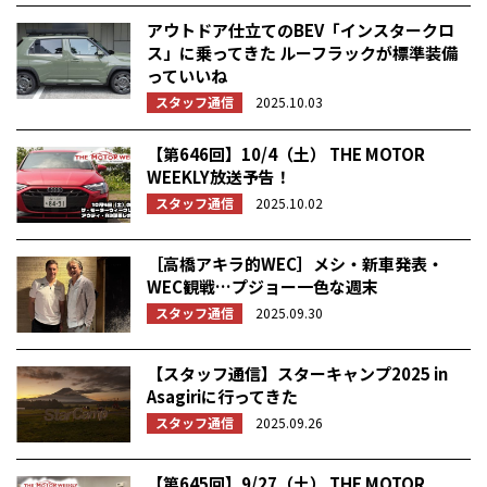
アウトドア仕立てのBEV「インスタークロ
ス」に乗ってきた ルーフラックが標準装備
っていいね
スタッフ通信
2025.10.03
【第646回】10/4（土） THE MOTOR
WEEKLY放送予告！
スタッフ通信
2025.10.02
［高橋アキラ的WEC］メシ・新車発表・
WEC観戦…プジョー一色な週末
スタッフ通信
2025.09.30
【スタッフ通信】スターキャンプ2025 in
Asagiriに行ってきた
スタッフ通信
2025.09.26
【第645回】9/27（土） THE MOTOR