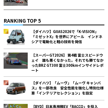
RANKING TOP 5
【ダイハツ】GIIAS2026で「K-VISION」
「ミゼットX」を世界にアピール インドネ
シアで電動化と軽の技術を発信
【スーパーGT2026】 第4戦 富士スピードウ
ェイ 誰も悪くなかった。それでも勝てなか
った――BRZ GT300 富士300kmインサイドレポ
ート
【ダイハツ】「ムーヴ」「ムーヴ キャンバ
ス」を一部改良 安全性能を強化し特別仕様
車「インテリアセレクション」を設定
【BYD】日本専用軽EV「RACCO」を投入