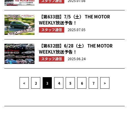
スタッフ通信
2025.07.08
【第633回】7/5（土） THE MOTOR
WEEKLY放送予告！
スタッフ通信
2025.07.05
【第632回】6/28（土） THE MOTOR
WEEKLY放送予告！
スタッフ通信
2025.06.24
<
2
3
4
5
6
7
>