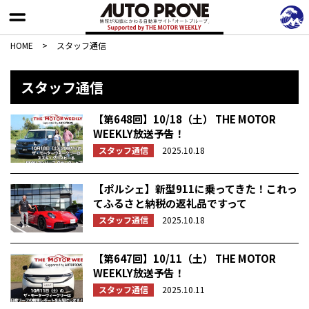
HOME
>
スタッフ通信
スタッフ通信
【第648回】10/18（土） THE MOTOR
WEEKLY放送予告！
スタッフ通信
2025.10.18
【ポルシェ】新型911に乗ってきた！これっ
てふるさと納税の返礼品ですって
スタッフ通信
2025.10.18
【第647回】10/11（土） THE MOTOR
WEEKLY放送予告！
スタッフ通信
2025.10.11