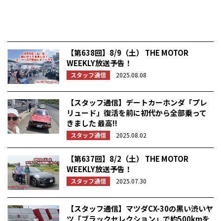
【第638回】8/9（土） THE MOTOR
WEEKLY放送予告！
スタッフ通信
2025.08.08
【スタッフ通信】デートカーホンダ「プレ
リュード」復活を前に初代から全部乗って
きました 最高!!
スタッフ通信
2025.08.02
【第637回】8/2（土） THE MOTOR
WEEKLY放送予告！
スタッフ通信
2025.07.30
【スタッフ通信】マツダCX-30の黒い渋いヤ
ツ「ブラックセレクション」で約500kmを