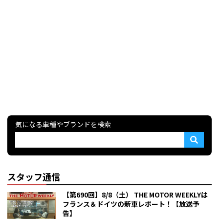
気になる車種やブランドを検索
スタッフ通信
【第690回】8/8（土） THE MOTOR WEEKLYは
フランス＆ドイツの新車レポート！【放送予
告】