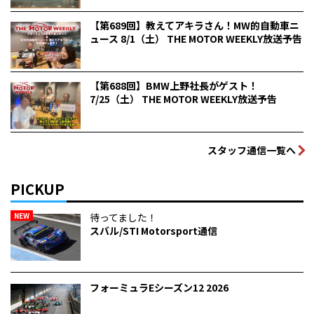
【第689回】教えてアキラさん！MW的自動車ニ
ュース 8/1（土） THE MOTOR WEEKLY放送予告
【第688回】BMW上野社長がゲスト！
7/25（土） THE MOTOR WEEKLY放送予告
スタッフ通信一覧へ
PICKUP
NEW
待ってました！
スバル/STI Motorsport通信
フォーミュラEシーズン12 2026