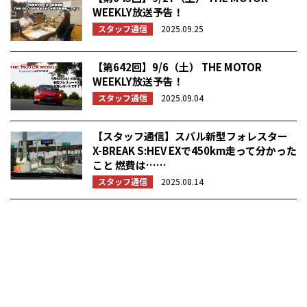
WEEKLY放送予告！
スタッフ通信
2025.09.25
【第642回】9/6（土） THE MOTOR
WEEKLY放送予告！
スタッフ通信
2025.09.04
【スタッフ通信】スバル新型フォレスター
X-BREAK S:HEV EXで450km走って分かった
こと 燃費は……
スタッフ通信
2025.08.14