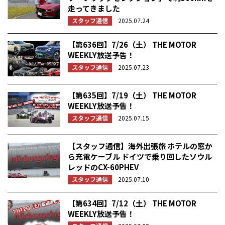
走ってきました
スタッフ通信
2025.07.24
【第636回】7/26（土） THE MOTOR
WEEKLY放送予告！
スタッフ通信
2025.07.23
【第635回】7/19（土） THE MOTOR
WEEKLY放送予告！
スタッフ通信
2025.07.15
【スタッフ通信】海外出張旅 ホテルの窓か
ら充電ケーブル ドイツで乗り回したソウル
レッドのCX-60PHEV
スタッフ通信
2025.07.10
【第634回】7/12（土） THE MOTOR
WEEKLY放送予告！