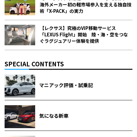
海外メーカー初の軽市場参入を支える独自技
術「X-PACK」の実力
【レクサス】究極のVIP移動サービス
「LEXUS Flight」開始 陸・海・空をつな
ぐラグジュアリー体験を提供
SPECIAL CONTENTS
マニアック評価・試乗記
気になる新車