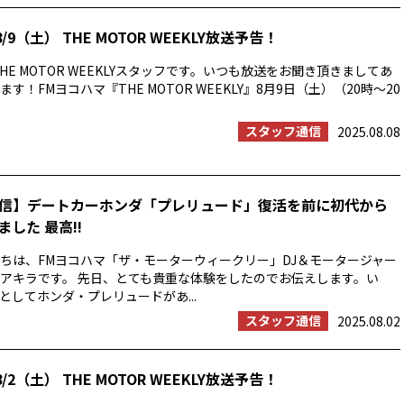
/9（土） THE MOTOR WEEKLY放送予告！
HE MOTOR WEEKLYスタッフです。いつも放送をお聞き頂きましてあ
す！FMヨコハマ『THE MOTOR WEEKLY』8月9日（土）（20時〜20
スタッフ通信
2025.08.08
信】デートカーホンダ「プレリュード」復活を前に初代から
した 最高!!
ちは、FMヨコハマ「ザ・モーターウィークリー」DJ＆モータージャー
アキラです。 先日、とても貴重な体験をしたのでお伝えします。い
としてホンダ・プレリュードがあ...
スタッフ通信
2025.08.02
/2（土） THE MOTOR WEEKLY放送予告！