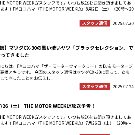
HE MOTOR WEEKLYスタッフです。いつも放送をお聞き頂きましてあ
す！FMヨコハマ『THE MOTOR WEEKLY』8月2日（土）（20時〜20
スタッフ通信
2025.07.30
信】マツダCX-30の黒い渋いヤツ「ブラックセレクション」で
走ってきました
にちは。FMヨコハマ「ザ・モーターウィークリー」のDJ＆モータージ
高橋アキラです。 今回のスタッフ通信はマツダCX-30に乗って、あち
して判ったことをお伝えし...
スタッフ通信
2025.07.24
/26（土） THE MOTOR WEEKLY放送予告！
HE MOTOR WEEKLYスタッフです。いつも放送をお聞き頂きましてあ
す！FMヨコハマ『THE MOTOR WEEKLY』7月26日（土）（20時〜