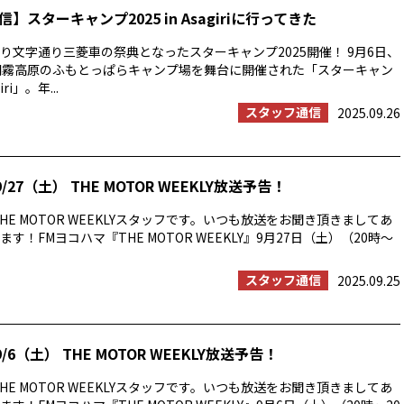
】スターキャンプ2025 in Asagiriに行ってきた
り文字通り三菱車の祭典となったスターキャンプ2025開催！ 9月6日、
朝霧高原のふもとっぱらキャンプ場を舞台に開催された「スターキャン
iri」。年...
スタッフ通信
2025.09.26
/27（土） THE MOTOR WEEKLY放送予告！
HE MOTOR WEEKLYスタッフです。いつも放送をお聞き頂きましてあ
す！FMヨコハマ『THE MOTOR WEEKLY』9月27日（土）（20時〜
スタッフ通信
2025.09.25
/6（土） THE MOTOR WEEKLY放送予告！
HE MOTOR WEEKLYスタッフです。いつも放送をお聞き頂きましてあ