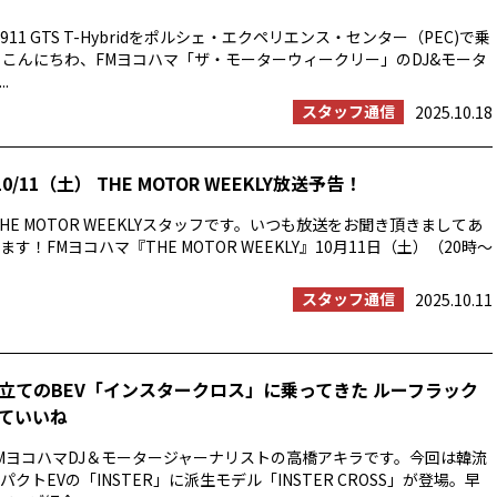
11 GTS T-Hybridをポルシェ・エクペリエンス・センター（PEC)で乗
 こんにちわ、FMヨコハマ「ザ・モーターウィークリー」のDJ&モータ
.
スタッフ通信
2025.10.18
0/11（土） THE MOTOR WEEKLY放送予告！
HE MOTOR WEEKLYスタッフです。いつも放送をお聞き頂きましてあ
す！FMヨコハマ『THE MOTOR WEEKLY』10月11日（土）（20時〜
スタッフ通信
2025.10.11
立てのBEV「インスタークロス」に乗ってきた ルーフラック
ていいね
MヨコハマDJ＆モータージャーナリストの高橋アキラです。今回は韓流
クトEVの「INSTER」に派生モデル「INSTER CROSS」が登場。早