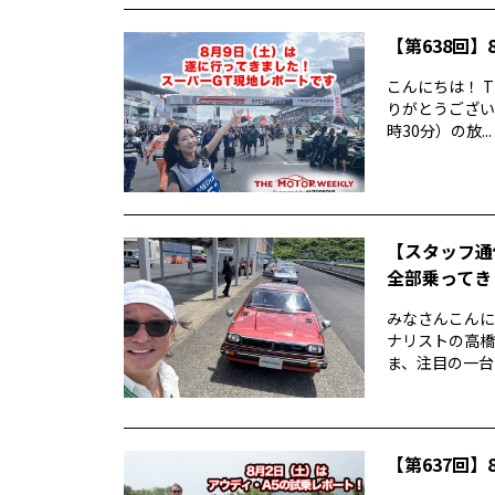
【第638回】8
こんにちは！ T
りがとうございま
時30分）の放...
【スタッフ通
全部乗ってきま
みなさんこんに
ナリストの高橋
ま、注目の一台
【第637回】8