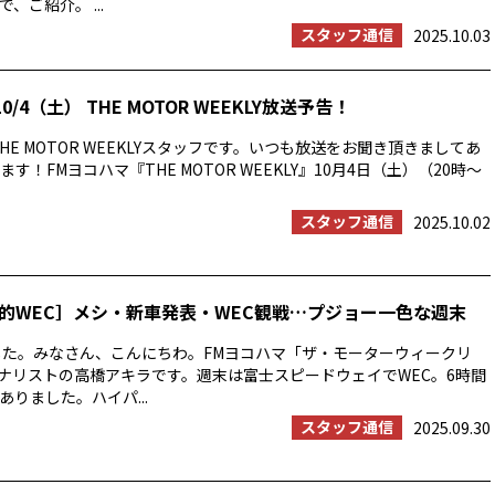
、ご紹介。 ...
スタッフ通信
2025.10.03
0/4（土） THE MOTOR WEEKLY放送予告！
HE MOTOR WEEKLYスタッフです。いつも放送をお聞き頂きましてあ
す！FMヨコハマ『THE MOTOR WEEKLY』10月4日（土）（20時〜
スタッフ通信
2025.10.02
的WEC］メシ・新車発表・WEC観戦…プジョー一色な週末
した。みなさん、こんにちわ。FMヨコハマ「ザ・モーターウィークリ
ーナリストの高橋アキラです。週末は富士スピードウェイでWEC。6時間
りました。ハイパ...
スタッフ通信
2025.09.30