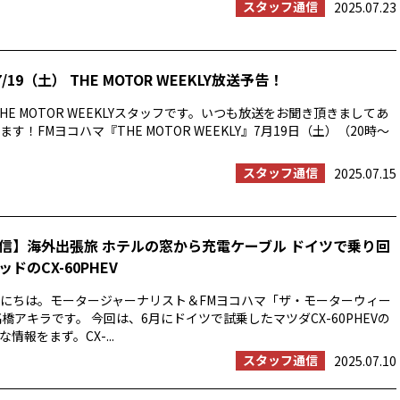
スタッフ通信
2025.07.23
/19（土） THE MOTOR WEEKLY放送予告！
HE MOTOR WEEKLYスタッフです。いつも放送をお聞き頂きましてあ
す！FMヨコハマ『THE MOTOR WEEKLY』7月19日（土）（20時〜
スタッフ通信
2025.07.15
信】海外出張旅 ホテルの窓から充電ケーブル ドイツで乗り回
ドのCX-60PHEV
にちは。モータージャーナリスト＆FMヨコハマ「ザ・モーターウィー
橋アキラです。 今回は、6月にドイツで試乗したマツダCX-60PHEVの
情報をまず。CX-...
スタッフ通信
2025.07.10