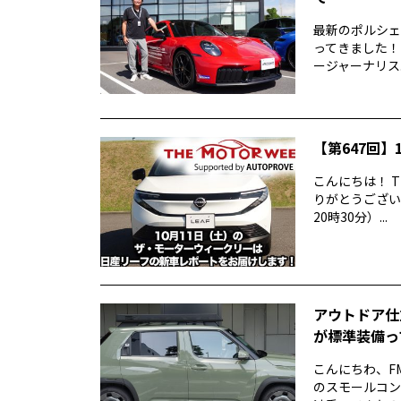
最新のポルシェ9
ってきました！
ージャーナリス..
【第647回】1
こんにちは！ T
りがとうございま
20時30分）...
アウトドア仕
が標準装備っ
こんにちわ、F
のスモールコンパ