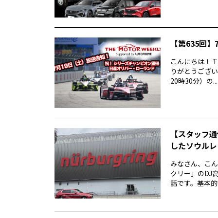
【第635回】7
こんにちは！ T
りがとうございま
20時30分）の...
【スタッフ通
したソウルレッ
みなさん、こん
クリー」のDJ高
話です。基本的な