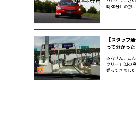
りがとうございま
時30分）の放...
【スタッフ通信
って分かった
みなさん、こん
クリー」DJの高
乗ってきました。