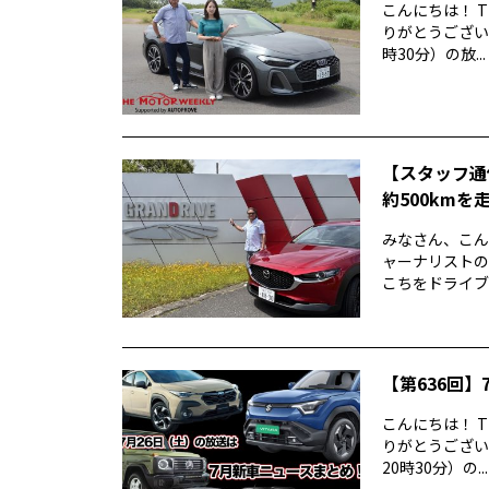
こんにちは！ T
りがとうございま
時30分）の放...
【スタッフ通
約500kmを
みなさん、こん
ャーナリストの
こちをドライブ
【第636回】7
こんにちは！ T
りがとうございま
20時30分）の...