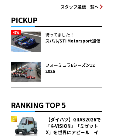
スタッフ通信一覧へ
PICKUP
NEW
待ってました！
スバル/STI Motorsport通信
フォーミュラEシーズン12
2026
RANKING TOP 5
【ダイハツ】GIIAS2026で
「K-VISION」「ミゼット
X」を世界にアピール イ