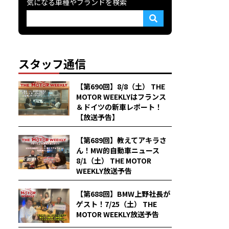
気になる車種やブランドを検索
スタッフ通信
【第690回】8/8（土） THE
MOTOR WEEKLYはフランス
＆ドイツの新車レポート！
【放送予告】
【第689回】教えてアキラさ
ん！MW的自動車ニュース
8/1（土） THE MOTOR
WEEKLY放送予告
【第688回】BMW上野社長が
ゲスト！7/25（土） THE
MOTOR WEEKLY放送予告