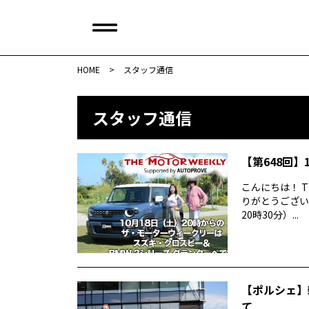
HOME
>
スタッフ通信
スタッフ通信
【第648回】1
こんにちは！ T
りがとうございま
20時30分）...
【ポルシェ】
て