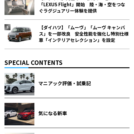
「LEXUS Flight」開始 陸・海・空をつな
ぐラグジュアリー体験を提供
【ダイハツ】「ムーヴ」「ムーヴ キャンバ
ス」を一部改良 安全性能を強化し特別仕様
車「インテリアセレクション」を設定
SPECIAL CONTENTS
マニアック評価・試乗記
気になる新車