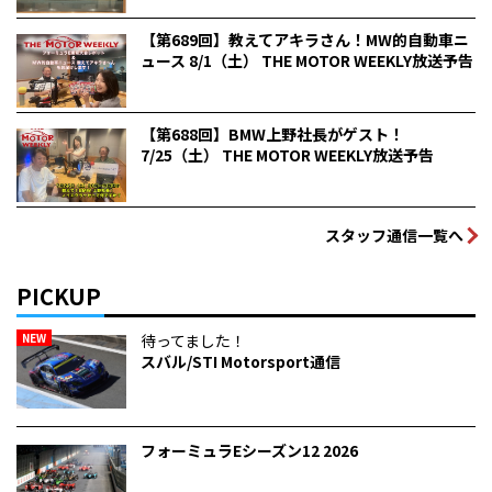
【第689回】教えてアキラさん！MW的自動車ニ
ュース 8/1（土） THE MOTOR WEEKLY放送予告
【第688回】BMW上野社長がゲスト！
7/25（土） THE MOTOR WEEKLY放送予告
スタッフ通信一覧へ
PICKUP
NEW
待ってました！
スバル/STI Motorsport通信
フォーミュラEシーズン12 2026