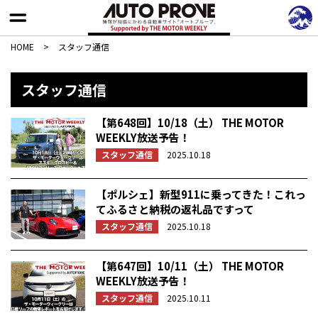
HOME
>
スタッフ通信
スタッフ通信
【第648回】10/18（土） THE MOTOR
WEEKLY放送予告！
スタッフ通信
2025.10.18
【ポルシェ】新型911に乗ってきた！これっ
てふるさと納税の返礼品ですって
スタッフ通信
2025.10.18
【第647回】10/11（土） THE MOTOR
WEEKLY放送予告！
スタッフ通信
2025.10.11