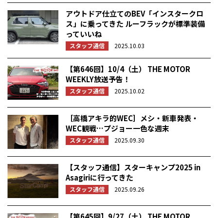
アウトドア仕立てのBEV「インスタークロ
ス」に乗ってきた ルーフラックが標準装備
っていいね
スタッフ通信
2025.10.03
【第646回】10/4（土） THE MOTOR
WEEKLY放送予告！
スタッフ通信
2025.10.02
［高橋アキラ的WEC］メシ・新車発表・
WEC観戦…プジョー一色な週末
スタッフ通信
2025.09.30
【スタッフ通信】スターキャンプ2025 in
Asagiriに行ってきた
スタッフ通信
2025.09.26
【第645回】9/27（土） THE MOTOR