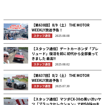
【第638回】8/9（土） THE MOTOR
WEEKLY放送予告！
スタッフ通信
2025.08.08
【スタッフ通信】デートカーホンダ「プレ
リュード」復活を前に初代から全部乗って
きました 最高!!
スタッフ通信
2025.08.02
【第637回】8/2（土） THE MOTOR
WEEKLY放送予告！
スタッフ通信
2025.07.30
【スタッフ通信】マツダCX-30の黒い渋いヤ
ツ「ブラックセレクション」で約500kmを