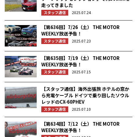
走ってきました
スタッフ通信
2025.07.24
【第636回】7/26（土） THE MOTOR
WEEKLY放送予告！
スタッフ通信
2025.07.23
【第635回】7/19（土） THE MOTOR
WEEKLY放送予告！
スタッフ通信
2025.07.15
【スタッフ通信】海外出張旅 ホテルの窓か
ら充電ケーブル ドイツで乗り回したソウル
レッドのCX-60PHEV
スタッフ通信
2025.07.10
【第634回】7/12（土） THE MOTOR
WEEKLY放送予告！