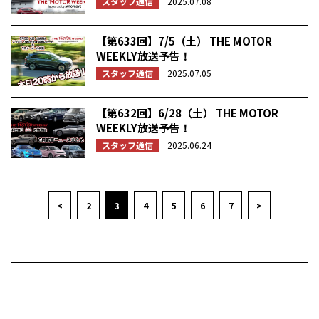
スタッフ通信
2025.07.08
【第633回】7/5（土） THE MOTOR
WEEKLY放送予告！
スタッフ通信
2025.07.05
【第632回】6/28（土） THE MOTOR
WEEKLY放送予告！
スタッフ通信
2025.06.24
<
2
3
4
5
6
7
>