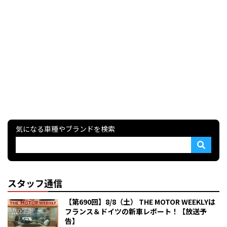
気になる車種やブランドを検索
スタッフ通信
【第690回】8/8（土） THE MOTOR WEEKLYは
フランス＆ドイツの新車レポート！【放送予
告】