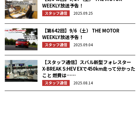
WEEKLY放送予告！
スタッフ通信
2025.09.25
【第642回】9/6（土） THE MOTOR
WEEKLY放送予告！
スタッフ通信
2025.09.04
【スタッフ通信】スバル新型フォレスター
X-BREAK S:HEV EXで450km走って分かった
こと 燃費は……
スタッフ通信
2025.08.14