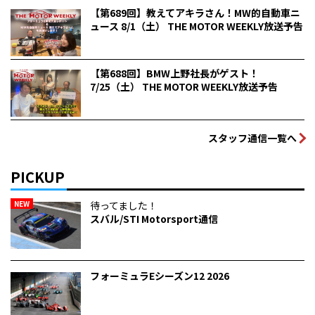
【第689回】教えてアキラさん！MW的自動車ニ
ュース 8/1（土） THE MOTOR WEEKLY放送予告
【第688回】BMW上野社長がゲスト！
7/25（土） THE MOTOR WEEKLY放送予告
スタッフ通信一覧へ
PICKUP
NEW
待ってました！
スバル/STI Motorsport通信
フォーミュラEシーズン12 2026