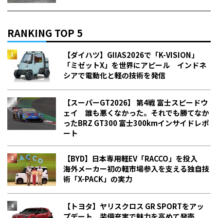
RANKING TOP 5
【ダイハツ】GIIAS2026で「K-VISION」
「ミゼットX」を世界にアピール インドネ
シアで電動化と軽の技術を発信
【スーパーGT2026】 第4戦 富士スピードウ
ェイ 誰も悪くなかった。それでも勝てなか
った――BRZ GT300 富士300kmインサイドレポ
ート
【BYD】日本専用軽EV「RACCO」を投入
海外メーカー初の軽市場参入を支える独自技
術「X-PACK」の実力
【トヨタ】ヤリスクロス GR SPORTをアッ
プデート 装備充実で魅力を高めて発売