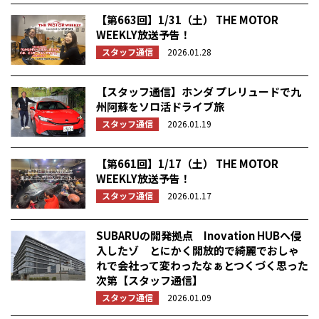
【第663回】1/31（土） THE MOTOR
WEEKLY放送予告！
スタッフ通信
2026.01.28
【スタッフ通信】ホンダ プレリュードで九
州阿蘇をソロ活ドライブ旅
スタッフ通信
2026.01.19
【第661回】1/17（土） THE MOTOR
WEEKLY放送予告！
スタッフ通信
2026.01.17
SUBARUの開発拠点 Inovation HUBへ侵
入したゾ とにかく開放的で綺麗でおしゃ
れで会社って変わったなぁとつくづく思った
次第【スタッフ通信】
スタッフ通信
2026.01.09