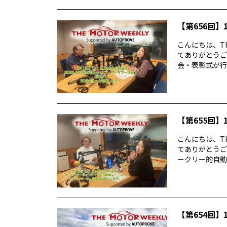
【第656回】1
こんにちは、TH
てありがとうご
会・表彰式が行わ
【第655回】1
こんにちは、TH
てありがとうご
ークリー的自動車
【第654回】1