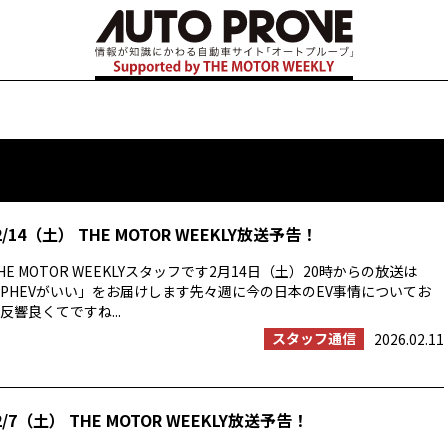
/14（土） THE MOTOR WEEKLY放送予告！
E MOTOR WEEKLYスタッフです2月14日（土）20時からの放送は
PHEVがいい」をお届けします先々週に今の日本のEV事情についてお
響良くてですね...
スタッフ通信
2026.02.11
/7（土） THE MOTOR WEEKLY放送予告！