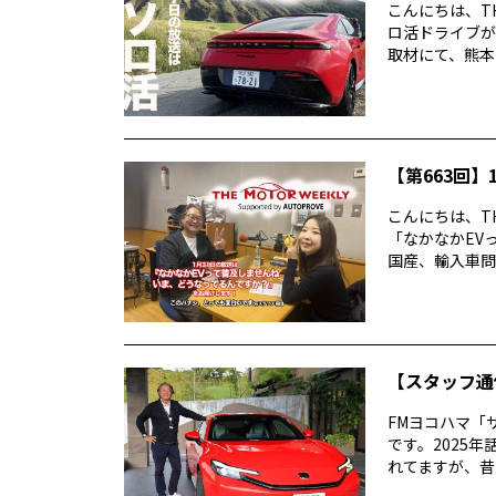
こんにちは、TH
ロ活ドライブが
取材にて、熊本・
【第663回】1
こんにちは、TH
「なかなかEV
国産、輸入車問わ
【スタッフ通
FMヨコハマ「
です。2025
れてますが、昔