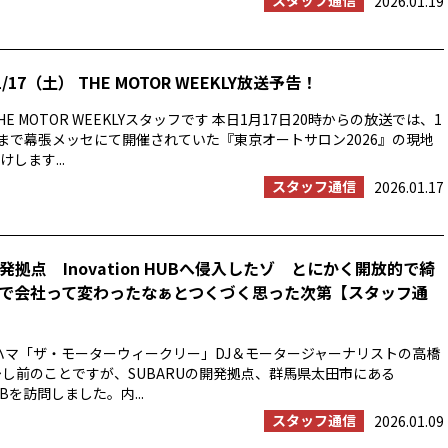
スタッフ通信
2026.01.19
/17（土） THE MOTOR WEEKLY放送予告！
E MOTOR WEEKLYスタッフです 本日1月17日20時からの放送では、1
日まで幕張メッセにて開催されていた『東京オートサロン2026』の現地
します...
スタッフ通信
2026.01.17
開発拠点 Inovation HUBへ侵入したゾ とにかく開放的で綺
で会社って変わったなぁとつくづく思った次第【スタッフ通
ハマ「ザ・モーターウィークリー」DJ＆モータージャーナリストの高橋
少し前のことですが、SUBARUの開発拠点、群馬県太田市にある
HUBを訪問しました。内...
スタッフ通信
2026.01.09