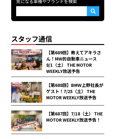
気になる車種やブランドを検索
スタッフ通信
【第689回】教えてアキラさ
ん！MW的自動車ニュース
8/1（土） THE MOTOR
WEEKLY放送予告
【第688回】BMW上野社長が
ゲスト！7/25（土） THE
MOTOR WEEKLY放送予告
【第687回】7/18（土） THE
MOTOR WEEKLY放送予告！