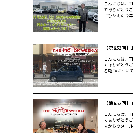
こんにちは、TH
てありがとうご
にひかえた今年の
【第653回】1
こんにちは、TH
てありがとうご
る軽EVについて
【第652回】1
こんにちは、TH
てありがとうご
まからのメールに