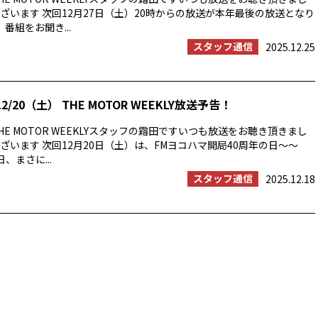
ざいます 次回12月27日（土）20時からの放送が本年最後の放送となり
番組をお聞き...
スタッフ通信
2025.12.25
2/20（土） THE MOTOR WEEKLY放送予告！
E MOTOR WEEKLYスタッフの霜田ですいつも放送をお聴き頂きまし
ざいます 次回12月20日（土）は、FMヨコハマ開局40周年の日〜〜
日、まさに...
スタッフ通信
2025.12.18