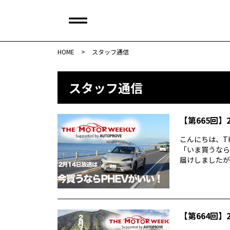
HOME
>
スタッフ通信
スタッフ通信
【第665回】2
こんにちは、TH
「いま買うなら
届けしましたが反
【第664回】2