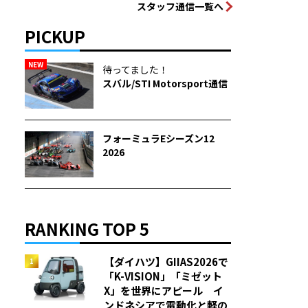
スタッフ通信一覧へ
PICKUP
NEW
待ってました！
スバル/STI Motorsport通信
フォーミュラEシーズン12
2026
RANKING TOP 5
【ダイハツ】GIIAS2026で
「K-VISION」「ミゼット
X」を世界にアピール イ
ンドネシアで電動化と軽の