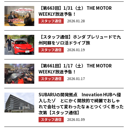
【第663回】1/31（土） THE MOTOR
WEEKLY放送予告！
スタッフ通信
2026.01.28
【スタッフ通信】ホンダ プレリュードで九
州阿蘇をソロ活ドライブ旅
スタッフ通信
2026.01.19
【第661回】1/17（土） THE MOTOR
WEEKLY放送予告！
スタッフ通信
2026.01.17
SUBARUの開発拠点 Inovation HUBへ侵
入したゾ とにかく開放的で綺麗でおしゃ
れで会社って変わったなぁとつくづく思った
次第【スタッフ通信】
スタッフ通信
2026.01.09