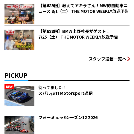
【第689回】教えてアキラさん！MW的自動車ニ
ュース 8/1（土） THE MOTOR WEEKLY放送予告
【第688回】BMW上野社長がゲスト！
7/25（土） THE MOTOR WEEKLY放送予告
スタッフ通信一覧へ
PICKUP
NEW
待ってました！
スバル/STI Motorsport通信
フォーミュラEシーズン12 2026