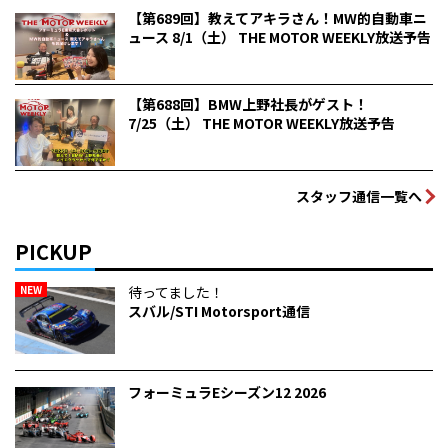
【第689回】教えてアキラさん！MW的自動車ニ
ュース 8/1（土） THE MOTOR WEEKLY放送予告
【第688回】BMW上野社長がゲスト！
7/25（土） THE MOTOR WEEKLY放送予告
スタッフ通信一覧へ
PICKUP
NEW
待ってました！
スバル/STI Motorsport通信
フォーミュラEシーズン12 2026