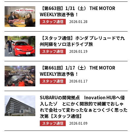
【第663回】1/31（土） THE MOTOR
WEEKLY放送予告！
スタッフ通信
2026.01.28
【スタッフ通信】ホンダ プレリュードで九
州阿蘇をソロ活ドライブ旅
スタッフ通信
2026.01.19
【第661回】1/17（土） THE MOTOR
WEEKLY放送予告！
スタッフ通信
2026.01.17
SUBARUの開発拠点 Inovation HUBへ侵
入したゾ とにかく開放的で綺麗でおしゃ
れで会社って変わったなぁとつくづく思った
次第【スタッフ通信】
スタッフ通信
2026.01.09