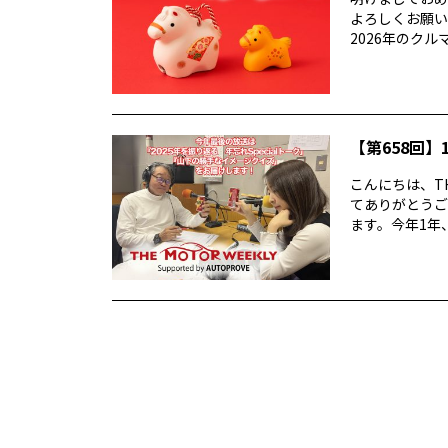
よろしくお願い
2026年のクルマ業
【第658回】1
こんにちは、TH
てありがとうご
ます。今年1年、