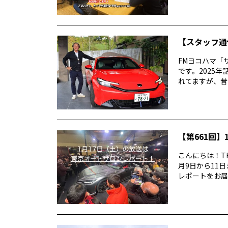
【スタッフ通
FMヨコハマ「
です。2025
れてますが、昔
【第661回】1
こんにちは！TH
月9日から11
レポートをお届け