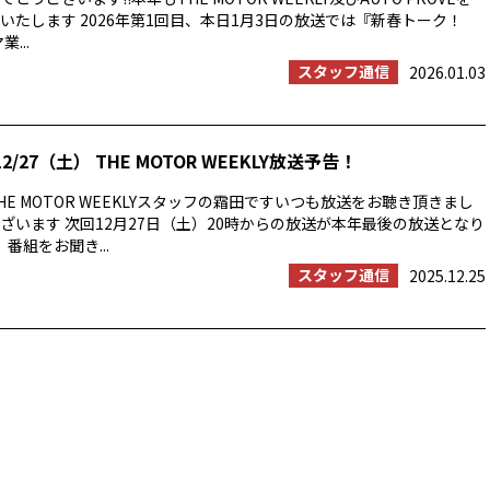
いたします 2026年第1回目、本日1月3日の放送では『新春トーク！
...
スタッフ通信
2026.01.03
2/27（土） THE MOTOR WEEKLY放送予告！
E MOTOR WEEKLYスタッフの霜田ですいつも放送をお聴き頂きまし
ざいます 次回12月27日（土）20時からの放送が本年最後の放送となり
番組をお聞き...
スタッフ通信
2025.12.25