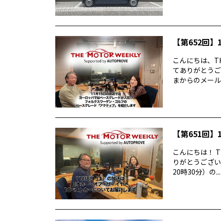
【第652回】1
こんにちは、TH
てありがとうご
まからのメールに
【第651回】1
こんにちは！ T
りがとうございま
20時30分）の...