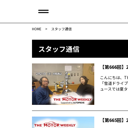
HOME
>
スタッフ通信
スタッフ通信
【第666回】2
こんにちは、TH
「雪道ドライブ
ュースでは夏タイ
【第665回】2