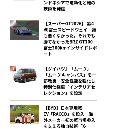
ンドネシアで電動化と軽の
技術を発信
【スーパーGT2026】 第4
戦 富士スピードウェイ 誰
も悪くなかった。それでも
勝てなかった――BRZ GT300
富士300kmインサイドレポ
ート
【ダイハツ】「ムーヴ」
「ムーヴ キャンバス」を一
部改良 安全性能を強化し
特別仕様車「インテリアセ
レクション」を設定
【BYD】日本専用軽
EV「RACCO」を投入 海
外メーカー初の軽市場参入
を支える独自技術「X-