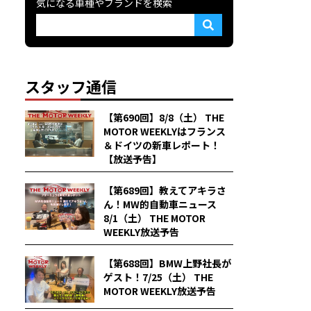
気になる車種やブランドを検索
スタッフ通信
【第690回】8/8（土） THE
MOTOR WEEKLYはフランス
＆ドイツの新車レポート！
【放送予告】
【第689回】教えてアキラさ
ん！MW的自動車ニュース
8/1（土） THE MOTOR
WEEKLY放送予告
【第688回】BMW上野社長が
ゲスト！7/25（土） THE
MOTOR WEEKLY放送予告