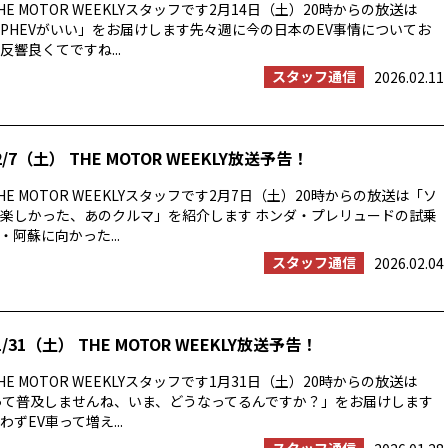
E MOTOR WEEKLYスタッフです2月14日（土）20時からの放送は
PHEVがいい」をお届けします先々週に今の日本のEV事情についてお
響良くてですね...
スタッフ通信
2026.02.11
/7（土） THE MOTOR WEEKLY放送予告！
E MOTOR WEEKLYスタッフです2月7日（土）20時からの放送は「ソ
楽しかった、あのクルマ」を紹介します ホンダ・プレリュードの試乗
阿蘇に向かった...
スタッフ通信
2026.02.04
/31（土） THE MOTOR WEEKLY放送予告！
E MOTOR WEEKLYスタッフです1月31日（土）20時からの放送は
って普及しませんね、いま、どうなってるんですか？」をお届けします
ずEV車って増え...