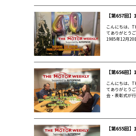
【第657回】1
こんにちは、TH
てありがとうご
1985年12月20
【第656回】1
こんにちは、TH
てありがとうご
会・表彰式が行わ
【第655回】1