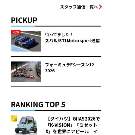
スタッフ通信一覧へ
PICKUP
NEW
待ってました！
スバル/STI Motorsport通信
フォーミュラEシーズン12
2026
RANKING TOP 5
【ダイハツ】GIIAS2026で
「K-VISION」「ミゼット
X」を世界にアピール イ