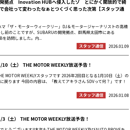
開発拠点 Inovation HUBへ侵入したゾ とにかく開放的で綺
で会社って変わったなぁとつくづく思った次第【スタッフ通
ハマ「ザ・モーターウィークリー」DJ＆モータージャーナリストの高橋
少し前のことですが、SUBARUの開発拠点、群馬県太田市にある
HUBを訪問しました。内...
スタッフ通信
2026.01.09
/10（土） THE MOTOR WEEKLY放送予告！
E MOTOR WEEKLYスタッフです 2026年2回目となる1月10日（土）の
に戻ります 今回の内容は、「教えてアキラさん SDVって何？」です！
スタッフ通信
2026.01.08
/3（土） THE MOTOR WEEKLY放送予告！
うございます!!本年もTHE MOTOR WEEKLY及びAUTO PROVEを