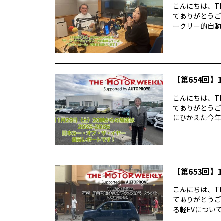
こんにちは、TH
てありがとうご
ークリー的自動車
【第654回】1
こんにちは、TH
てありがとうご
にひかえた今年の
【第653回】1
こんにちは、TH
てありがとうご
る軽EVについて