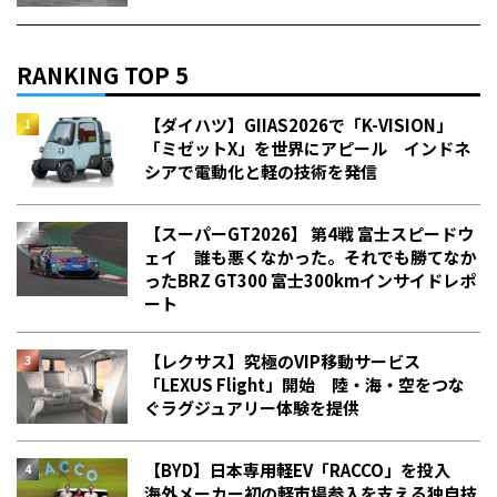
RANKING TOP 5
【ダイハツ】GIIAS2026で「K-VISION」
「ミゼットX」を世界にアピール インドネ
シアで電動化と軽の技術を発信
【スーパーGT2026】 第4戦 富士スピードウ
ェイ 誰も悪くなかった。それでも勝てなか
った――BRZ GT300 富士300kmインサイドレポ
ート
【レクサス】究極のVIP移動サービス
「LEXUS Flight」開始 陸・海・空をつな
ぐラグジュアリー体験を提供
【BYD】日本専用軽EV「RACCO」を投入
海外メーカー初の軽市場参入を支える独自技