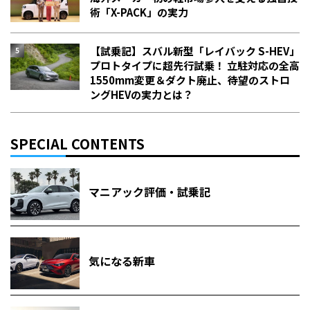
術「X-PACK」の実力
【試乗記】スバル新型「レイバック S-HEV」
プロトタイプに超先行試乗！ 立駐対応の全高
1550mm変更＆ダクト廃止、待望のストロ
ングHEVの実力とは？
SPECIAL CONTENTS
マニアック評価・試乗記
気になる新車