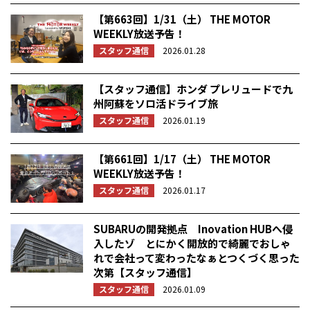
【第663回】1/31（土） THE MOTOR
WEEKLY放送予告！
スタッフ通信
2026.01.28
【スタッフ通信】ホンダ プレリュードで九
州阿蘇をソロ活ドライブ旅
スタッフ通信
2026.01.19
【第661回】1/17（土） THE MOTOR
WEEKLY放送予告！
スタッフ通信
2026.01.17
SUBARUの開発拠点 Inovation HUBへ侵
入したゾ とにかく開放的で綺麗でおしゃ
れで会社って変わったなぁとつくづく思った
次第【スタッフ通信】
スタッフ通信
2026.01.09