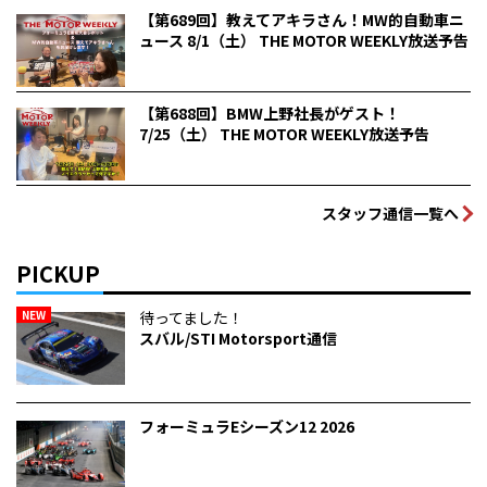
【第689回】教えてアキラさん！MW的自動車ニ
ュース 8/1（土） THE MOTOR WEEKLY放送予告
【第688回】BMW上野社長がゲスト！
7/25（土） THE MOTOR WEEKLY放送予告
スタッフ通信一覧へ
PICKUP
NEW
待ってました！
スバル/STI Motorsport通信
フォーミュラEシーズン12 2026